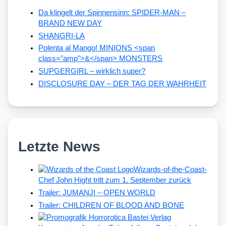
Da klingelt der Spinnensinn: SPIDER-MAN –
BRAND NEW DAY
SHANGRI-LA
Polenta al Mango! MINIONS <span
class="amp">&</span> MONSTERS
SUPGERGIRL – wirklich super?
DISCLOSURE DAY – DER TAG DER WAHRHEIT
Letzte News
Wizards-of-the-Coast-
Chef John Hight tritt zum 1. September zurück
Trailer: JUMANJI – OPEN WORLD
Trailer: CHILDREN OF BLOOD AND BONE