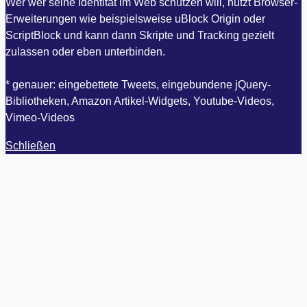
Wer wer seine Identität im Web schützen will, nutzt Browser-
Erweiterungen wie beispielsweise uBlock Origin oder
ScriptBlock und kann dann Skripte und Tracking gezielt
zulassen oder eben unterbinden.
* genauer: eingebettete Tweets, eingebundene jQuery-
Bibliotheken, Amazon Artikel-Widgets, Youtube-Videos,
Vimeo-Videos
Schließen