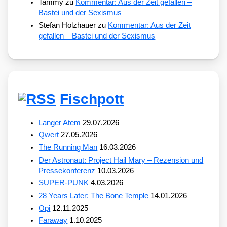
Tammy
zu
Kommentar: Aus der Zeit gefallen –
Bastei und der Sexismus
Stefan Holzhauer
zu
Kommentar: Aus der Zeit
gefallen – Bastei und der Sexismus
Fischpott
Langer Atem
29.07.2026
Qwert
27.05.2026
The Running Man
16.03.2026
Der Astronaut: Project Hail Mary – Rezension und
Pressekonferenz
10.03.2026
SUPER-PUNK
4.03.2026
28 Years Later: The Bone Temple
14.01.2026
Opi
12.11.2025
Faraway
1.10.2025