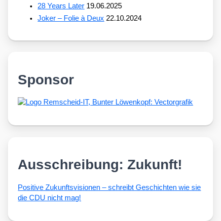
28 Years Later
19.06.2025
Joker – Folie à Deux
22.10.2024
Sponsor
Ausschreibung: Zukunft!
Posi­ti­ve Zukunfts­vi­sio­nen – schreibt Geschich­ten wie sie
die CDU nicht mag!