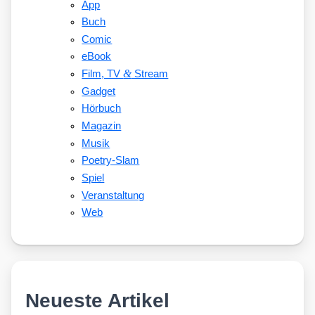
App
Buch
Comic
eBook
&
Film, TV
Stream
Gadget
Hörbuch
Magazin
Musik
Poetry-Slam
Spiel
Veranstaltung
Web
Neueste Artikel