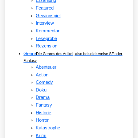
Erzählung
Featured
Gewinnspiel
Interview
Kommentar
Leseprobe
Rezension
Genre
Die Genres des Artikel, also beispielsweise SF oder
Fantasy
Abenteuer
Action
Comedy
Doku
Drama
Fantasy
Historie
Horror
Katastrophe
Krimi