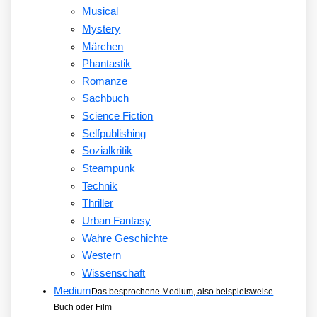
Musical
Mystery
Märchen
Phantastik
Romanze
Sachbuch
Science Fiction
Selfpublishing
Sozialkritik
Steampunk
Technik
Thriller
Urban Fantasy
Wahre Geschichte
Western
Wissenschaft
Medium
Das besprochene Medium, also beispielsweise
Buch oder Film