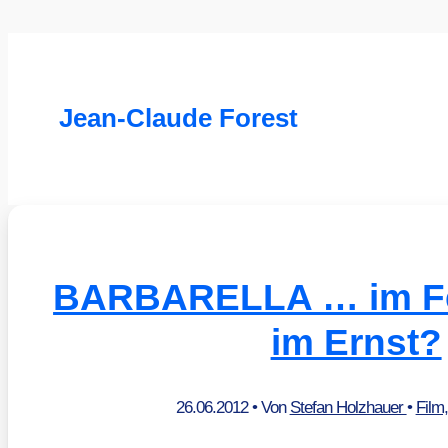
Jean-Claude Forest
BARBARELLA … im F
im Ernst?
26.06.2012
• Von
Stefan Holzhauer
•
Film