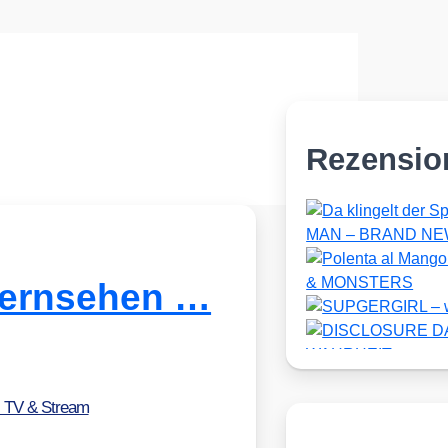
Rezensio
ernsehen …
, TV & Stream