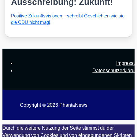
Ausschreibung: Zukunft!
Posi­ti­ve Zukunfts­vi­sio­nen – schreibt Geschich­ten wie sie
die CDU nicht mag!
Impress
Datenschutzerkläru
Copyright © 2026 PhantaNews
Durch die weitere Nutzung der Seite stimmst du der
Verwendung von Cookies und von eingebundenen Skripten