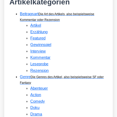
Artikelkategorien
Beitragsart
Die Art des Artikels, also beispielsweise
Kommentar oder Rezension
Artikel
Erzählung
Featured
Gewinnspiel
Interview
Kommentar
Leseprobe
Rezension
Genre
Die Genres des Artikel, also beispielsweise SF oder
Fantasy
Abenteuer
Action
Comedy
Doku
Drama