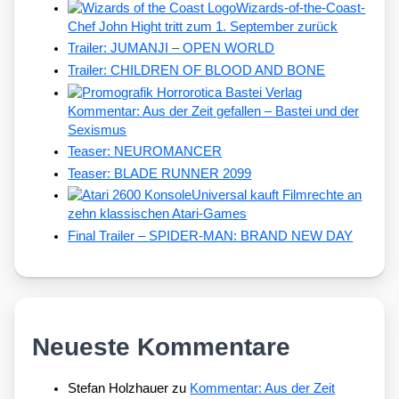
Wizards-of-the-Coast-
Chef John Hight tritt zum 1. September zurück
Trailer: JUMANJI – OPEN WORLD
Trailer: CHILDREN OF BLOOD AND BONE
Kommentar: Aus der Zeit gefallen – Bastei und der
Sexismus
Teaser: NEUROMANCER
Teaser: BLADE RUNNER 2099
Universal kauft Filmrechte an
zehn klassischen Atari-Games
Final Trailer – SPIDER-MAN: BRAND NEW DAY
Neueste Kommentare
Stefan Holzhauer
zu
Kommentar: Aus der Zeit