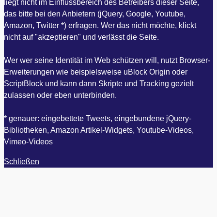
liegt nicht im Einflussbereich des Betreibers dieser Seite,
das bitte bei den Anbietern (jQuery, Google, Youtube,
Amazon, Twitter *) erfragen. Wer das nicht möchte, klickt
nicht auf "akzeptieren" und verlässt die Seite.
Wer wer seine Identität im Web schützen will, nutzt Browser-
Erweiterungen wie beispielsweise uBlock Origin oder
ScriptBlock und kann dann Skripte und Tracking gezielt
zulassen oder eben unterbinden.
* genauer: eingebettete Tweets, eingebundene jQuery-
Bibliotheken, Amazon Artikel-Widgets, Youtube-Videos,
Vimeo-Videos
Schließen