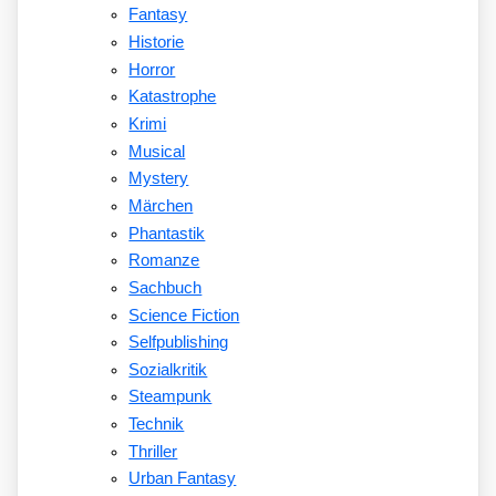
Fantasy
Historie
Horror
Katastrophe
Krimi
Musical
Mystery
Märchen
Phantastik
Romanze
Sachbuch
Science Fiction
Selfpublishing
Sozialkritik
Steampunk
Technik
Thriller
Urban Fantasy