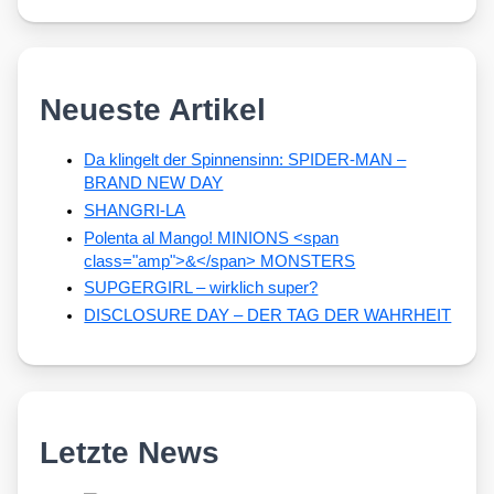
Neueste Artikel
Da klingelt der Spinnensinn: SPIDER-MAN –
BRAND NEW DAY
SHANGRI-LA
Polenta al Mango! MINIONS <span
class="amp">&</span> MONSTERS
SUPGERGIRL – wirklich super?
DISCLOSURE DAY – DER TAG DER WAHRHEIT
Letzte News