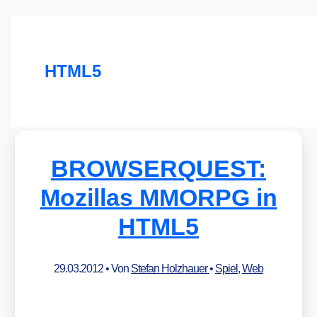
HTML5
BROWSERQUEST:
Mozillas MMORPG in
HTML5
29.03.2012
• Von
Stefan Holzhauer
•
Spiel
,
Web