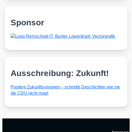
Sponsor
Ausschreibung: Zukunft!
Posi­ti­ve Zukunfts­vi­sio­nen – schreibt Geschich­ten wie sie
die CDU nicht mag!