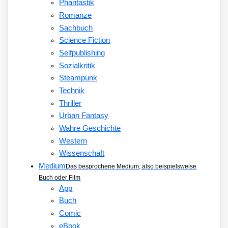
Phantastik
Romanze
Sachbuch
Science Fiction
Selfpublishing
Sozialkritik
Steampunk
Technik
Thriller
Urban Fantasy
Wahre Geschichte
Western
Wissenschaft
Medium
Das besprochene Medium, also beispielsweise
Buch oder Film
App
Buch
Comic
eBook