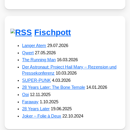
Fischpott
Langer Atem
29.07.2026
Qwert
27.05.2026
The Running Man
16.03.2026
Der Astronaut: Project Hail Mary – Rezension und
Pressekonferenz
10.03.2026
SUPER-PUNK
4.03.2026
28 Years Later: The Bone Temple
14.01.2026
Opi
12.11.2025
Faraway
1.10.2025
28 Years Later
19.06.2025
Joker – Folie à Deux
22.10.2024