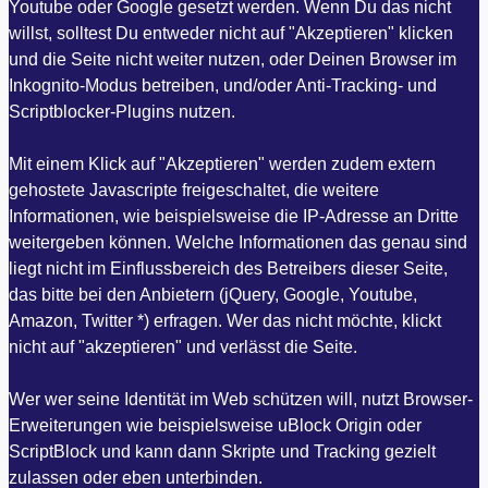
Youtube oder Google gesetzt werden. Wenn Du das nicht
willst, solltest Du entweder nicht auf "Akzeptieren" klicken
und die Seite nicht weiter nutzen, oder Deinen Browser im
Inkognito-Modus betreiben, und/oder Anti-Tracking- und
Scriptblocker-Plugins nutzen.
Mit einem Klick auf "Akzeptieren" werden zudem extern
gehostete Javascripte freigeschaltet, die weitere
Informationen, wie beispielsweise die IP-Adresse an Dritte
weitergeben können. Welche Informationen das genau sind
liegt nicht im Einflussbereich des Betreibers dieser Seite,
das bitte bei den Anbietern (jQuery, Google, Youtube,
Amazon, Twitter *) erfragen. Wer das nicht möchte, klickt
nicht auf "akzeptieren" und verlässt die Seite.
Wer wer seine Identität im Web schützen will, nutzt Browser-
Erweiterungen wie beispielsweise uBlock Origin oder
ScriptBlock und kann dann Skripte und Tracking gezielt
zulassen oder eben unterbinden.