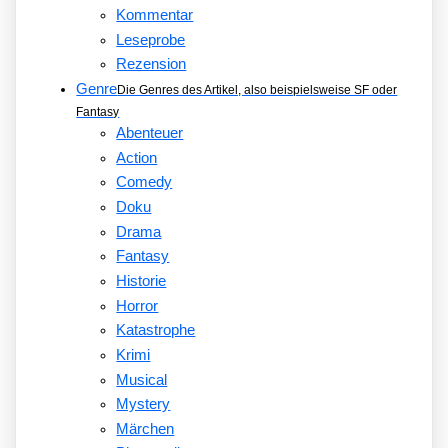
Kommentar
Leseprobe
Rezension
Genre
Die Genres des Artikel, also beispielsweise SF oder
Fantasy
Abenteuer
Action
Comedy
Doku
Drama
Fantasy
Historie
Horror
Katastrophe
Krimi
Musical
Mystery
Märchen