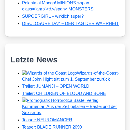
Polenta al Mango! MINIONS <span
class="amp">&</span> MONSTERS
SUPGERGIRL – wirklich super?
DISCLOSURE DAY – DER TAG DER WAHRHEIT
Letzte News
Wizards-of-the-Coast-
Chef John Hight tritt zum 1. September zurück
Trailer: JUMANJI – OPEN WORLD
Trailer: CHILDREN OF BLOOD AND BONE
Kommentar: Aus der Zeit gefallen – Bastei und der
Sexismus
Teaser: NEUROMANCER
Teaser: BLADE RUNNER 2099