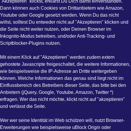
"Akzeptieren" klickst, erklärst Du Dich damit einverstanden.
Dann können auch Cookies von Drittanbietern wie Amazon,
Youtube oder Google gesetzt werden. Wenn Du das nicht
willst, solltest Du entweder nicht auf "Akzeptieren" klicken und
die Seite nicht weiter nutzen, oder Deinen Browser im
Inkognito-Modus betreiben, und/oder Anti-Tracking- und
Scriptblocker-Plugins nutzen.
Mit einem Klick auf "Akzeptieren" werden zudem extern
gehostete Javascripte freigeschaltet, die weitere Informationen,
wie beispielsweise die IP-Adresse an Dritte weitergeben
können. Welche Informationen das genau sind liegt nicht im
Einflussbereich des Betreibers dieser Seite, das bitte bei den
Anbietern (jQuery, Google, Youtube, Amazon, Twitter *)
erfragen. Wer das nicht möchte, klickt nicht auf "akzeptieren"
und verlässt die Seite.
Wer wer seine Identität im Web schützen will, nutzt Browser-
Erweiterungen wie beispielsweise uBlock Origin oder