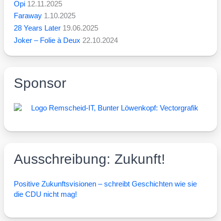
Opi
12.11.2025
Faraway
1.10.2025
28 Years Later
19.06.2025
Joker – Folie à Deux
22.10.2024
Sponsor
Ausschreibung: Zukunft!
Posi­ti­ve Zukunfts­vi­sio­nen – schreibt Geschich­ten wie sie
die CDU nicht mag!