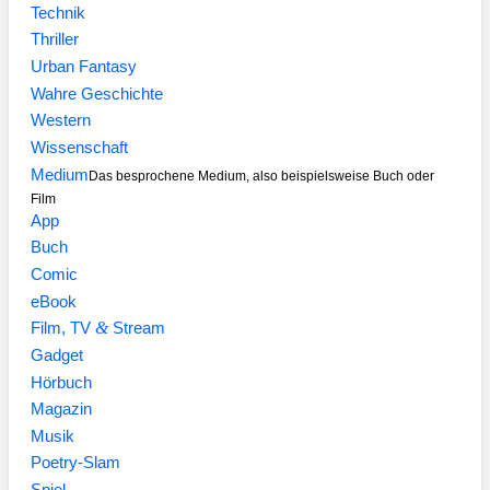
Technik
Thriller
Urban Fantasy
Wahre Geschichte
Western
Wissenschaft
Medium
Das besprochene Medium, also beispielsweise Buch oder
Film
App
Buch
Comic
eBook
&
Film, TV
Stream
Gadget
Hörbuch
Magazin
Musik
Poetry-Slam