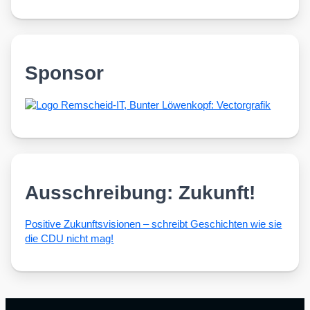
Sponsor
Ausschreibung: Zukunft!
Posi­ti­ve Zukunfts­vi­sio­nen – schreibt Geschich­ten wie sie
die CDU nicht mag!