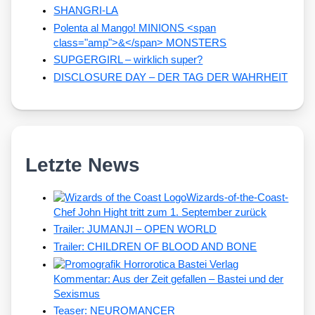
SHANGRI-LA
Polenta al Mango! MINIONS <span
class="amp">&</span> MONSTERS
SUPGERGIRL – wirklich super?
DISCLOSURE DAY – DER TAG DER WAHRHEIT
Letzte News
Wizards-of-the-Coast-
Chef John Hight tritt zum 1. September zurück
Trailer: JUMANJI – OPEN WORLD
Trailer: CHILDREN OF BLOOD AND BONE
Kommentar: Aus der Zeit gefallen – Bastei und der
Sexismus
Teaser: NEUROMANCER