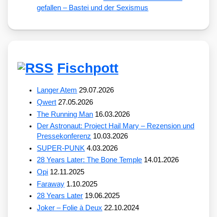
gefallen – Bastei und der Sexismus
Fischpott
Langer Atem
29.07.2026
Qwert
27.05.2026
The Running Man
16.03.2026
Der Astronaut: Project Hail Mary – Rezension und
Pressekonferenz
10.03.2026
SUPER-PUNK
4.03.2026
28 Years Later: The Bone Temple
14.01.2026
Opi
12.11.2025
Faraway
1.10.2025
28 Years Later
19.06.2025
Joker – Folie à Deux
22.10.2024