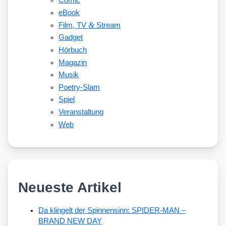
Comic
eBook
&
Film, TV
Stream
Gadget
Hörbuch
Magazin
Musik
Poetry-Slam
Spiel
Veranstaltung
Web
Neueste Artikel
Da klingelt der Spinnensinn: SPIDER-MAN –
BRAND NEW DAY