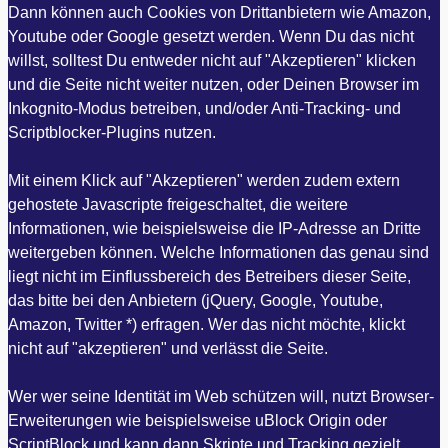
Dann können auch Cookies von Drittanbietern wie Amazon,
Youtube oder Google gesetzt werden. Wenn Du das nicht
willst, solltest Du entweder nicht auf "Akzeptieren" klicken
und die Seite nicht weiter nutzen, oder Deinen Browser im
Inkognito-Modus betreiben, und/oder Anti-Tracking- und
Scriptblocker-Plugins nutzen.
Mit einem Klick auf "Akzeptieren" werden zudem extern
gehostete Javascripte freigeschaltet, die weitere
Informationen, wie beispielsweise die IP-Adresse an Dritte
weitergeben können. Welche Informationen das genau sind
liegt nicht im Einflussbereich des Betreibers dieser Seite,
das bitte bei den Anbietern (jQuery, Google, Youtube,
Amazon, Twitter *) erfragen. Wer das nicht möchte, klickt
nicht auf "akzeptieren" und verlässt die Seite.
Wer wer seine Identität im Web schützen will, nutzt Browser-
Erweiterungen wie beispielsweise uBlock Origin oder
ScriptBlock und kann dann Skripte und Tracking gezielt