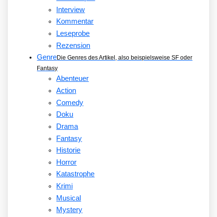
Interview
Kommentar
Leseprobe
Rezension
Genre
Die Genres des Artikel, also beispielsweise SF oder
Fantasy
Abenteuer
Action
Comedy
Doku
Drama
Fantasy
Historie
Horror
Katastrophe
Krimi
Musical
Mystery