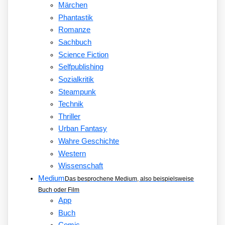
Märchen
Phantastik
Romanze
Sachbuch
Science Fiction
Selfpublishing
Sozialkritik
Steampunk
Technik
Thriller
Urban Fantasy
Wahre Geschichte
Western
Wissenschaft
Medium
Das besprochene Medium, also beispielsweise
Buch oder Film
App
Buch