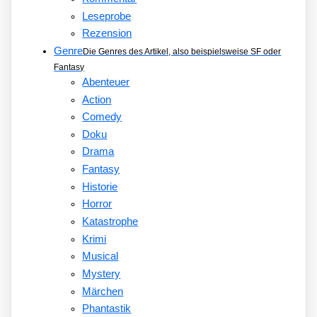
Leseprobe
Rezension
Genre
Die Genres des Artikel, also beispielsweise SF oder
Fantasy
Abenteuer
Action
Comedy
Doku
Drama
Fantasy
Historie
Horror
Katastrophe
Krimi
Musical
Mystery
Märchen
Phantastik