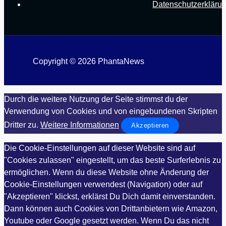
Datenschutzerkläru
Copyright © 2026 PhantaNews
Durch die weitere Nutzung der Seite stimmst du der
Verwendung von Cookies und von eingebundenen Skripten
Dritter zu.
Weitere Informationen
Akzeptieren
Die Cookie-Einstellungen auf dieser Website sind auf
"Cookies zulassen" eingestellt, um das beste Surferlebnis zu
ermöglichen. Wenn du diese Website ohne Änderung der
Cookie-Einstellungen verwendest (Navigation) oder auf
"Akzeptieren" klickst, erklärst Du Dich damit einverstanden.
Dann können auch Cookies von Drittanbietern wie Amazon,
Youtube oder Google gesetzt werden. Wenn Du das nicht