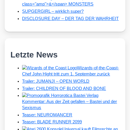
class="amp">&</span> MONSTERS
SUPGERGIRL – wirklich super?
DISCLOSURE DAY – DER TAG DER WAHRHEIT
Letzte News
Wizards-of-the-Coast-
Chef John Hight tritt zum 1. September zurück
Trailer: JUMANJI – OPEN WORLD
Trailer: CHILDREN OF BLOOD AND BONE
Kommentar: Aus der Zeit gefallen – Bastei und der
Sexismus
Teaser: NEUROMANCER
Teaser: BLADE RUNNER 2099
Universal kauft Filmrechte an