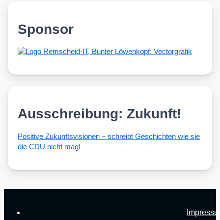
Sponsor
Ausschreibung: Zukunft!
Posi­ti­ve Zukunfts­vi­sio­nen – schreibt Geschich­ten wie sie
die CDU nicht mag!
Impress