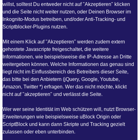
willst, solltest Du entweder nicht auf "Akzeptieren" klicken
und die Seite nicht weiter nutzen, oder Deinen Browser im
Inkognito-Modus betreiben, und/oder Anti-Tracking- und
Scriptblocker-Plugins nutzen.
Mit einem Klick auf "Akzeptieren" werden zudem extern
gehostete Javascripte freigeschaltet, die weitere
Informationen, wie beispielsweise die IP-Adresse an Dritte
weitergeben können. Welche Informationen das genau sind
liegt nicht im Einflussbereich des Betreibers dieser Seite,
das bitte bei den Anbietern (jQuery, Google, Youtube,
Amazon, Twitter *) erfragen. Wer das nicht möchte, klickt
nicht auf "akzeptieren" und verlässt die Seite.
Wer wer seine Identität im Web schützen will, nutzt Browser-
Erweiterungen wie beispielsweise uBlock Origin oder
ScriptBlock und kann dann Skripte und Tracking gezielt
zulassen oder eben unterbinden.