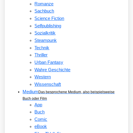
Romanze
Sachbuch
Science Fiction
Selfpublishing
Sozialkritik
Steampunk
Technik
Thriller
Urban Fantasy
Wahre Geschichte
Western
Wissenschaft
Medium
Das besprochene Medium, also beispielsweise
Buch oder Film
App
Buch
Comic
eBook