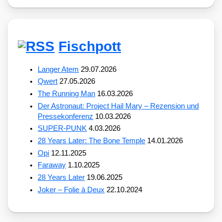
Fischpott
Langer Atem
29.07.2026
Qwert
27.05.2026
The Running Man
16.03.2026
Der Astronaut: Project Hail Mary – Rezension und
Pressekonferenz
10.03.2026
SUPER-PUNK
4.03.2026
28 Years Later: The Bone Temple
14.01.2026
Opi
12.11.2025
Faraway
1.10.2025
28 Years Later
19.06.2025
Joker – Folie à Deux
22.10.2024