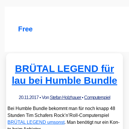
Free
BRÜTAL LEGEND für
lau bei Humble Bundle
20.11.2017
• Von
Stefan Holzhauer
•
Computerspiel
Bei Hum­ble Bund­le bekommt man für noch knapp 48
Stun­den Tim Scha­fers Rock’n’Roll-Computerspiel
BRÜTAL LEGEND umsonst
. Man benö­tigt nur ein Kon­