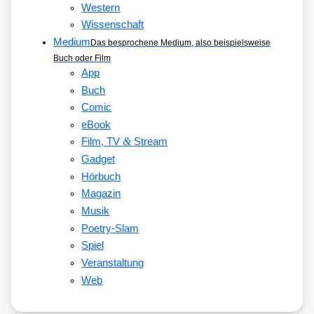
Western
Wissenschaft
Medium
Das besprochene Medium, also beispielsweise
Buch oder Film
App
Buch
Comic
eBook
&
Film, TV
Stream
Gadget
Hörbuch
Magazin
Musik
Poetry-Slam
Spiel
Veranstaltung
Web