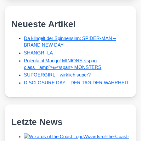
Neueste Artikel
Da klingelt der Spinnensinn: SPIDER-MAN –
BRAND NEW DAY
SHANGRI-LA
Polenta al Mango! MINIONS <span
class="amp">&</span> MONSTERS
SUPGERGIRL – wirklich super?
DISCLOSURE DAY – DER TAG DER WAHRHEIT
Letzte News
Wizards-of-the-Coast-