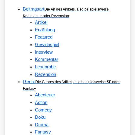
Beitragsart
Die Art des Artikels, also beispielsweise
Kommentar oder Rezension
Artikel
Erzählung
Featured
Gewinnspiel
Interview
Kommentar
Leseprobe
Rezension
Genre
Die Genres des Artikel, also beispielsweise SF oder
Fantasy
Abenteuer
Action
Comedy
Doku
Drama
Fantasy