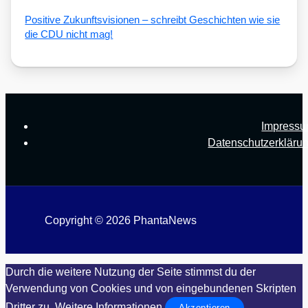
Posi­ti­ve Zukunfts­vi­sio­nen – schreibt Geschich­ten wie sie
die CDU nicht mag!
Impress
Datenschutzerkläru
Copyright © 2026 PhantaNews
Durch die weitere Nutzung der Seite stimmst du der
Verwendung von Cookies und von eingebundenen Skripten
Dritter zu.
Weitere Informationen
Akzeptieren