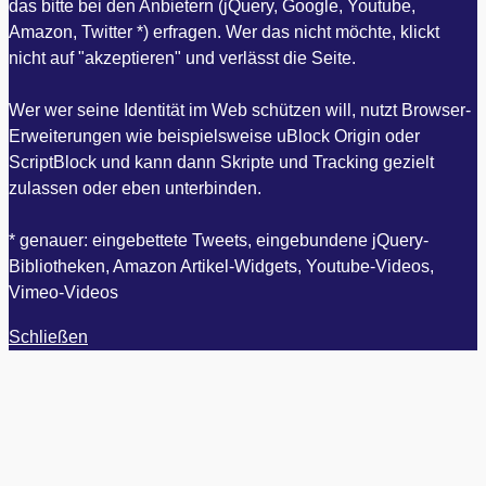
das bitte bei den Anbietern (jQuery, Google, Youtube,
Amazon, Twitter *) erfragen. Wer das nicht möchte, klickt
nicht auf "akzeptieren" und verlässt die Seite.
Wer wer seine Identität im Web schützen will, nutzt Browser-
Erweiterungen wie beispielsweise uBlock Origin oder
ScriptBlock und kann dann Skripte und Tracking gezielt
zulassen oder eben unterbinden.
* genauer: eingebettete Tweets, eingebundene jQuery-
Bibliotheken, Amazon Artikel-Widgets, Youtube-Videos,
Vimeo-Videos
Schließen