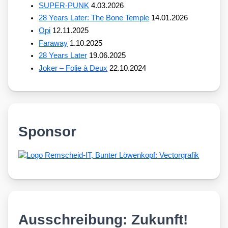
SUPER-PUNK
4.03.2026
28 Years Later: The Bone Temple
14.01.2026
Opi
12.11.2025
Faraway
1.10.2025
28 Years Later
19.06.2025
Joker – Folie à Deux
22.10.2024
Sponsor
Ausschreibung: Zukunft!