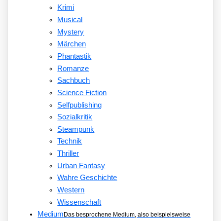
Krimi
Musical
Mystery
Märchen
Phantastik
Romanze
Sachbuch
Science Fiction
Selfpublishing
Sozialkritik
Steampunk
Technik
Thriller
Urban Fantasy
Wahre Geschichte
Western
Wissenschaft
Medium
Das besprochene Medium, also beispielsweise