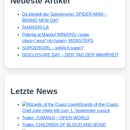
Neueste Artikel
Da klingelt der Spinnensinn: SPIDER-MAN –
BRAND NEW DAY
SHANGRI-LA
Polenta al Mango! MINIONS <span
class="amp">&</span> MONSTERS
SUPGERGIRL – wirklich super?
DISCLOSURE DAY – DER TAG DER WAHRHEIT
Letzte News
Wizards-of-the-Coast-
Chef John Hight tritt zum 1. September zurück
Trailer: JUMANJI – OPEN WORLD
Trailer: CHILDREN OF BLOOD AND BONE