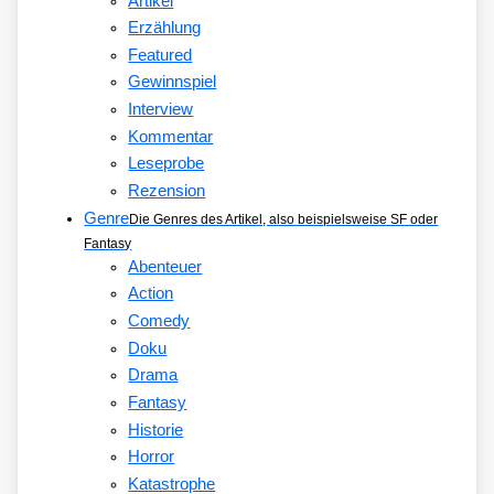
Artikel
Erzählung
Featured
Gewinnspiel
Interview
Kommentar
Leseprobe
Rezension
Genre
Die Genres des Artikel, also beispielsweise SF oder
Fantasy
Abenteuer
Action
Comedy
Doku
Drama
Fantasy
Historie
Horror
Katastrophe