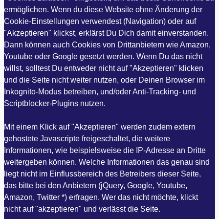
ermöglichen. Wenn du diese Website ohne Änderung der
Cookie-Einstellungen verwendest (Navigation) oder auf
"Akzeptieren" klickst, erklärst Du Dich damit einverstanden.
Dann können auch Cookies von Drittanbietern wie Amazon,
Youtube oder Google gesetzt werden. Wenn Du das nicht
willst, solltest Du entweder nicht auf "Akzeptieren" klicken
und die Seite nicht weiter nutzen, oder Deinen Browser im
Inkognito-Modus betreiben, und/oder Anti-Tracking- und
Scriptblocker-Plugins nutzen.
Mit einem Klick auf "Akzeptieren" werden zudem extern
gehostete Javascripte freigeschaltet, die weitere
Informationen, wie beispielsweise die IP-Adresse an Dritte
weitergeben können. Welche Informationen das genau sind
liegt nicht im Einflussbereich des Betreibers dieser Seite,
das bitte bei den Anbietern (jQuery, Google, Youtube,
Amazon, Twitter *) erfragen. Wer das nicht möchte, klickt
nicht auf "akzeptieren" und verlässt die Seite.