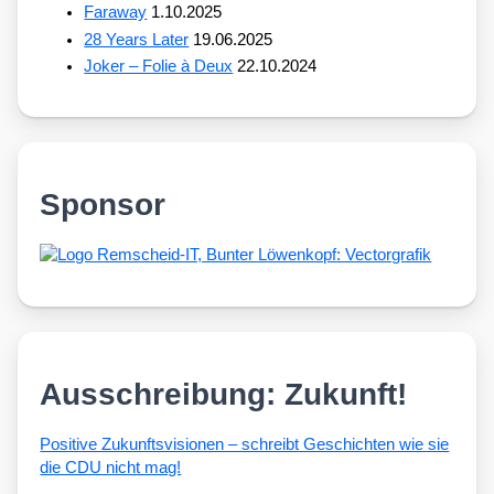
Faraway
1.10.2025
28 Years Later
19.06.2025
Joker – Folie à Deux
22.10.2024
Sponsor
Ausschreibung: Zukunft!
Posi­ti­ve Zukunfts­vi­sio­nen – schreibt Geschich­ten wie sie
die CDU nicht mag!