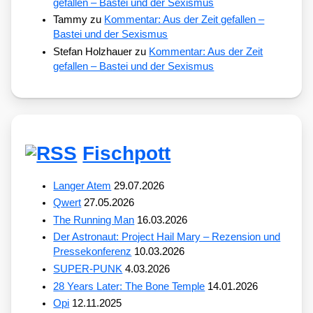
gefallen – Bastei und der Sexismus
Tammy
zu
Kommentar: Aus der Zeit gefallen –
Bastei und der Sexismus
Stefan Holzhauer
zu
Kommentar: Aus der Zeit
gefallen – Bastei und der Sexismus
Fischpott
Langer Atem
29.07.2026
Qwert
27.05.2026
The Running Man
16.03.2026
Der Astronaut: Project Hail Mary – Rezension und
Pressekonferenz
10.03.2026
SUPER-PUNK
4.03.2026
28 Years Later: The Bone Temple
14.01.2026
Opi
12.11.2025