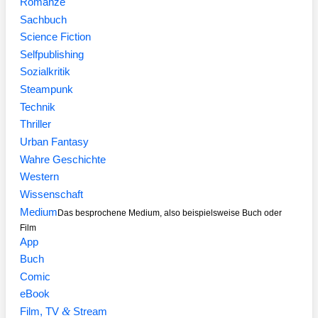
Romanze
Sachbuch
Science Fiction
Selfpublishing
Sozialkritik
Steampunk
Technik
Thriller
Urban Fantasy
Wahre Geschichte
Western
Wissenschaft
Medium
Das besprochene Medium, also beispielsweise Buch oder
Film
App
Buch
Comic
eBook
&
Film, TV
Stream