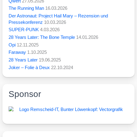
Qwert
27.05.2026
The Running Man
16.03.2026
Der Astronaut: Project Hail Mary – Rezension und
Pressekonferenz
10.03.2026
SUPER-PUNK
4.03.2026
28 Years Later: The Bone Temple
14.01.2026
Opi
12.11.2025
Faraway
1.10.2025
28 Years Later
19.06.2025
Joker – Folie à Deux
22.10.2024
Sponsor