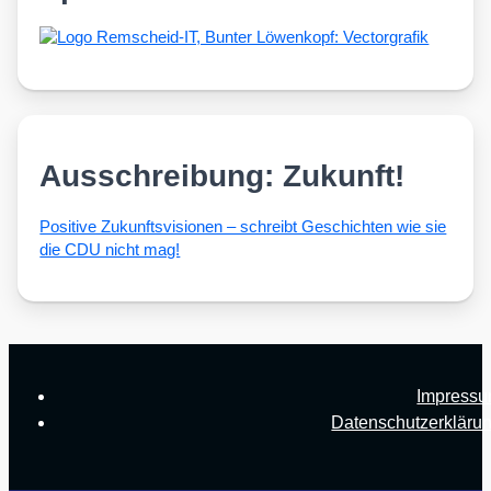
Ausschreibung: Zukunft!
Posi­ti­ve Zukunfts­vi­sio­nen – schreibt Geschich­ten wie sie
die CDU nicht mag!
Impress
Datenschutzerkläru