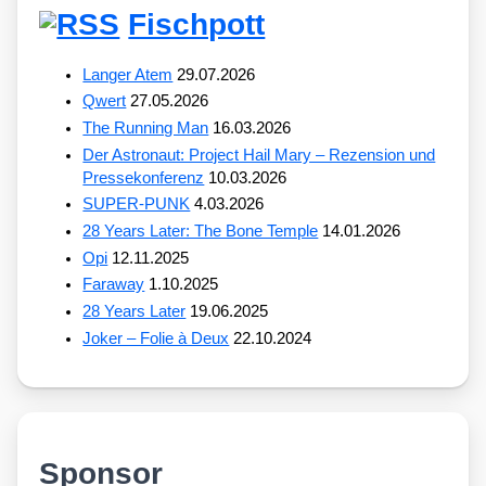
Fischpott
Langer Atem
29.07.2026
Qwert
27.05.2026
The Running Man
16.03.2026
Der Astronaut: Project Hail Mary – Rezension und
Pressekonferenz
10.03.2026
SUPER-PUNK
4.03.2026
28 Years Later: The Bone Temple
14.01.2026
Opi
12.11.2025
Faraway
1.10.2025
28 Years Later
19.06.2025
Joker – Folie à Deux
22.10.2024
Sponsor