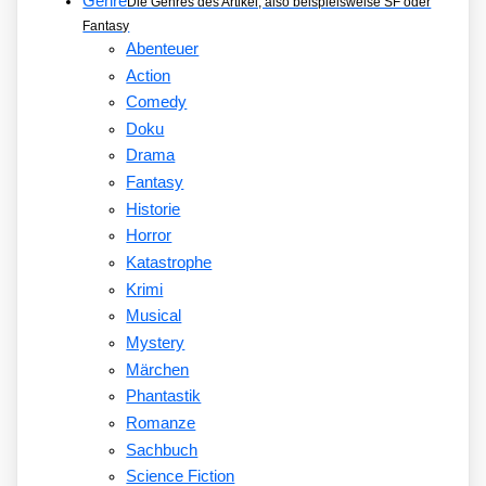
Genre
Die Genres des Artikel, also beispielsweise SF oder
Fantasy
Abenteuer
Action
Comedy
Doku
Drama
Fantasy
Historie
Horror
Katastrophe
Krimi
Musical
Mystery
Märchen
Phantastik
Romanze
Sachbuch
Science Fiction