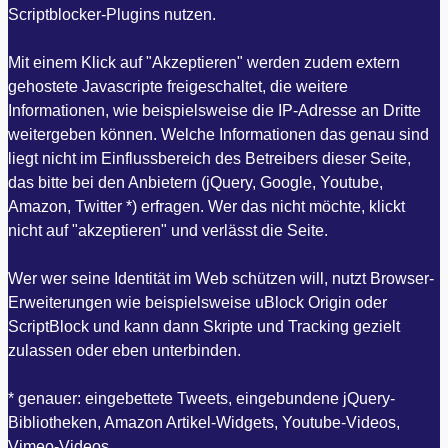
Scriptblocker-Plugins nutzen.
Mit einem Klick auf "Akzeptieren" werden zudem extern
gehostete Javascripte freigeschaltet, die weitere
Informationen, wie beispielsweise die IP-Adresse an Dritte
weitergeben können. Welche Informationen das genau sind
liegt nicht im Einflussbereich des Betreibers dieser Seite,
das bitte bei den Anbietern (jQuery, Google, Youtube,
Amazon, Twitter *) erfragen. Wer das nicht möchte, klickt
nicht auf "akzeptieren" und verlässt die Seite.
Wer wer seine Identität im Web schützen will, nutzt Browser-
Erweiterungen wie beispielsweise uBlock Origin oder
ScriptBlock und kann dann Skripte und Tracking gezielt
zulassen oder eben unterbinden.
* genauer: eingebettete Tweets, eingebundene jQuery-
Bibliotheken, Amazon Artikel-Widgets, Youtube-Videos,
Vimeo-Videos