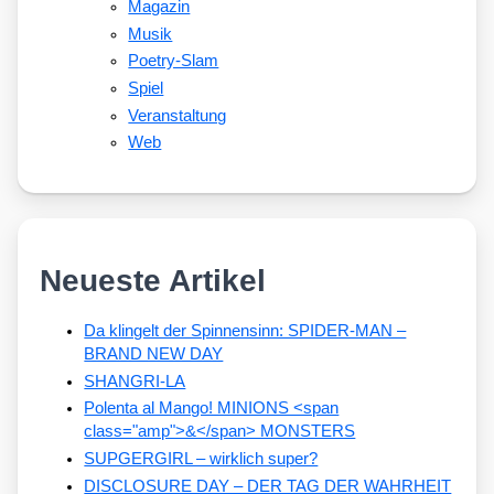
Magazin
Musik
Poetry-Slam
Spiel
Veranstaltung
Web
Neueste Artikel
Da klingelt der Spinnensinn: SPIDER-MAN –
BRAND NEW DAY
SHANGRI-LA
Polenta al Mango! MINIONS <span
class="amp">&</span> MONSTERS
SUPGERGIRL – wirklich super?
DISCLOSURE DAY – DER TAG DER WAHRHEIT