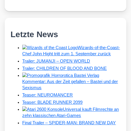
Letzte News
Wizards-of-the-Coast-
Chef John Hight tritt zum 1. September zurück
Trailer: JUMANJI – OPEN WORLD
Trailer: CHILDREN OF BLOOD AND BONE
Kommentar: Aus der Zeit gefallen – Bastei und der
Sexismus
Teaser: NEUROMANCER
Teaser: BLADE RUNNER 2099
Universal kauft Filmrechte an
zehn klassischen Atari-Games
Final Trailer – SPIDER-MAN: BRAND NEW DAY