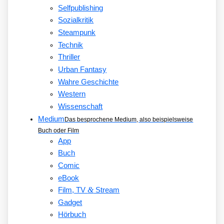
Selfpublishing
Sozialkritik
Steampunk
Technik
Thriller
Urban Fantasy
Wahre Geschichte
Western
Wissenschaft
Medium
Das besprochene Medium, also beispielsweise
Buch oder Film
App
Buch
Comic
eBook
&
Film, TV
Stream
Gadget
Hörbuch