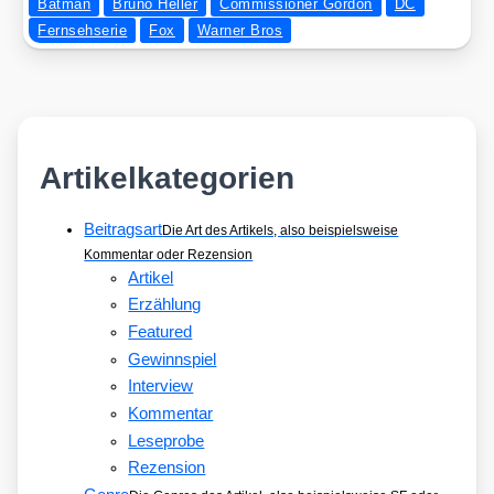
Batman
Bruno Heller
Commissioner Gordon
DC
Fernsehserie
Fox
Warner Bros
Artikelkategorien
Beitragsart
Die Art des Artikels, also beispielsweise
Kommentar oder Rezension
Artikel
Erzählung
Featured
Gewinnspiel
Interview
Kommentar
Leseprobe
Rezension