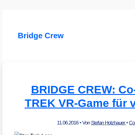
Bridge Crew
BRIDGE CREW: Co
TREK VR-Game für vi
11.06.2016
• Von
Stefan Holzhauer
•
Co