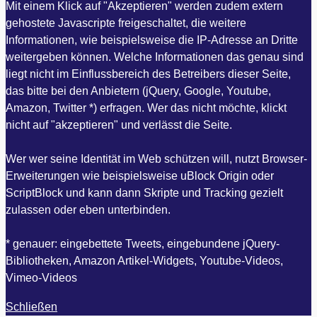
Mit einem Klick auf "Akzeptieren" werden zudem extern
gehostete Javascripte freigeschaltet, die weitere
Informationen, wie beispielsweise die IP-Adresse an Dritte
weitergeben können. Welche Informationen das genau sind
liegt nicht im Einflussbereich des Betreibers dieser Seite,
das bitte bei den Anbietern (jQuery, Google, Youtube,
Amazon, Twitter *) erfragen. Wer das nicht möchte, klickt
nicht auf "akzeptieren" und verlässt die Seite.
Wer wer seine Identität im Web schützen will, nutzt Browser-
Erweiterungen wie beispielsweise uBlock Origin oder
ScriptBlock und kann dann Skripte und Tracking gezielt
zulassen oder eben unterbinden.
* genauer: eingebettete Tweets, eingebundene jQuery-
Bibliotheken, Amazon Artikel-Widgets, Youtube-Videos,
Vimeo-Videos
Schließen