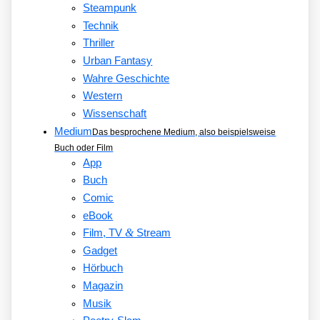
Steampunk
Technik
Thriller
Urban Fantasy
Wahre Geschichte
Western
Wissenschaft
Medium
Das besprochene Medium, also beispielsweise
Buch oder Film
App
Buch
Comic
eBook
&
Film, TV
Stream
Gadget
Hörbuch
Magazin
Musik