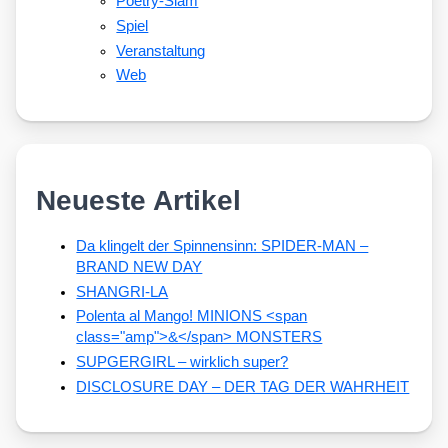
Poetry-Slam
Spiel
Veranstaltung
Web
Neueste Artikel
Da klingelt der Spinnensinn: SPIDER-MAN –
BRAND NEW DAY
SHANGRI-LA
Polenta al Mango! MINIONS <span
class="amp">&</span> MONSTERS
SUPGERGIRL – wirklich super?
DISCLOSURE DAY – DER TAG DER WAHRHEIT