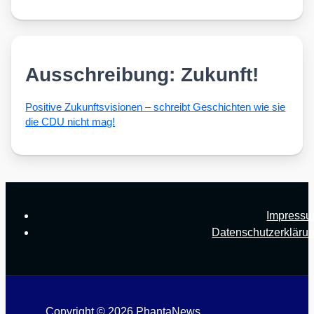
Ausschreibung: Zukunft!
Posi­ti­ve Zukunfts­vi­sio­nen – schreibt Geschich­ten wie sie
die CDU nicht mag!
Impress
Datenschutzerkläru
Copyright © 2026 PhantaNews