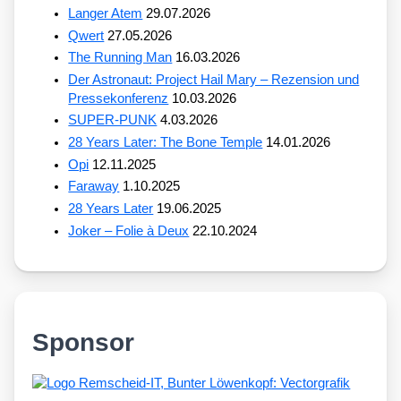
Langer Atem
29.07.2026
Qwert
27.05.2026
The Running Man
16.03.2026
Der Astronaut: Project Hail Mary – Rezension und
Pressekonferenz
10.03.2026
SUPER-PUNK
4.03.2026
28 Years Later: The Bone Temple
14.01.2026
Opi
12.11.2025
Faraway
1.10.2025
28 Years Later
19.06.2025
Joker – Folie à Deux
22.10.2024
Sponsor