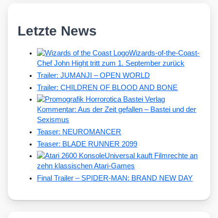
Letzte News
Wizards-of-the-Coast-
Chef John Hight tritt zum 1. September zurück
Trailer: JUMANJI – OPEN WORLD
Trailer: CHILDREN OF BLOOD AND BONE
Kommentar: Aus der Zeit gefallen – Bastei und der
Sexismus
Teaser: NEUROMANCER
Teaser: BLADE RUNNER 2099
Universal kauft Filmrechte an
zehn klassischen Atari-Games
Final Trailer – SPIDER-MAN: BRAND NEW DAY