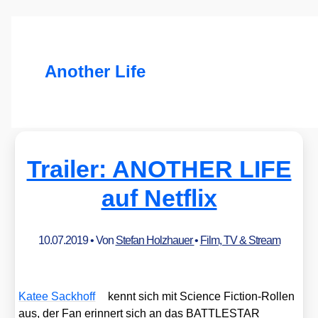
Another Life
Trailer: ANOTHER LIFE
auf Netflix
10.07.2019
• Von
Stefan Holzhauer
•
Film, TV & Stream
Katee Sack­hoff
kennt sich mit Sci­ence Fic­tion-Rol­len
aus, der Fan erin­nert sich an das BATTLESTAR