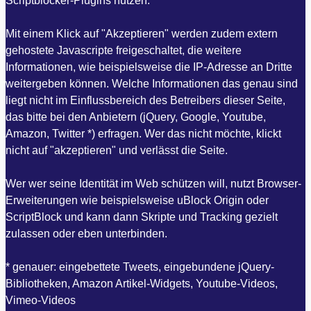
Scriptblocker-Plugins nutzen.
Mit einem Klick auf "Akzeptieren" werden zudem extern
gehostete Javascripte freigeschaltet, die weitere
Informationen, wie beispielsweise die IP-Adresse an Dritte
weitergeben können. Welche Informationen das genau sind
liegt nicht im Einflussbereich des Betreibers dieser Seite,
das bitte bei den Anbietern (jQuery, Google, Youtube,
Amazon, Twitter *) erfragen. Wer das nicht möchte, klickt
nicht auf "akzeptieren" und verlässt die Seite.
Wer wer seine Identität im Web schützen will, nutzt Browser-
Erweiterungen wie beispielsweise uBlock Origin oder
ScriptBlock und kann dann Skripte und Tracking gezielt
zulassen oder eben unterbinden.
* genauer: eingebettete Tweets, eingebundene jQuery-
Bibliotheken, Amazon Artikel-Widgets, Youtube-Videos,
Vimeo-Videos