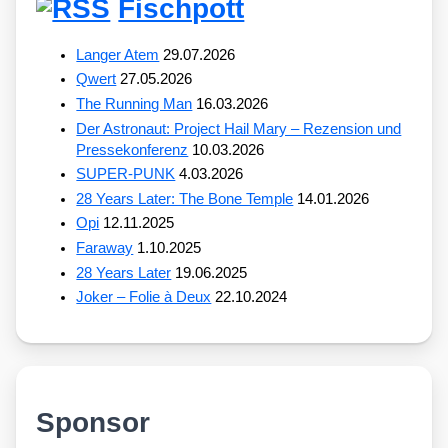
Fischpott
Langer Atem
29.07.2026
Qwert
27.05.2026
The Running Man
16.03.2026
Der Astronaut: Project Hail Mary – Rezension und
Pressekonferenz
10.03.2026
SUPER-PUNK
4.03.2026
28 Years Later: The Bone Temple
14.01.2026
Opi
12.11.2025
Faraway
1.10.2025
28 Years Later
19.06.2025
Joker – Folie à Deux
22.10.2024
Sponsor