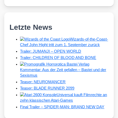
Letzte News
Wizards-of-the-Coast-
Chef John Hight tritt zum 1. September zurück
Trailer: JUMANJI – OPEN WORLD
Trailer: CHILDREN OF BLOOD AND BONE
Kommentar: Aus der Zeit gefallen – Bastei und der
Sexismus
Teaser: NEUROMANCER
Teaser: BLADE RUNNER 2099
Universal kauft Filmrechte an
zehn klassischen Atari-Games
Final Trailer – SPIDER-MAN: BRAND NEW DAY