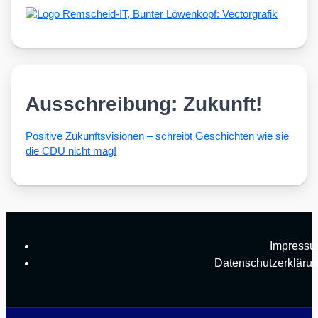
Ausschreibung: Zukunft!
Posi­ti­ve Zukunfts­vi­sio­nen – schreibt Geschich­ten wie sie
die CDU nicht mag!
Impress
Datenschutzerkläru