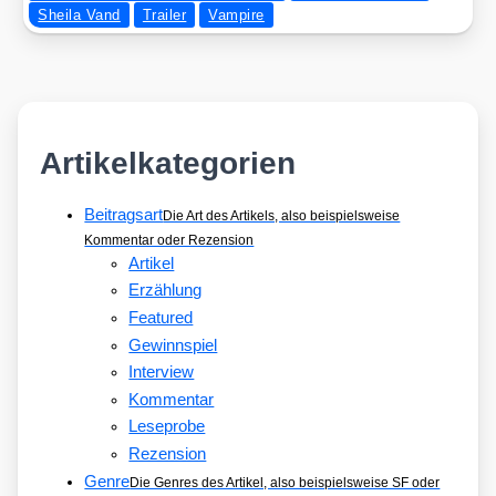
Sheila Vand
Trailer
Vampire
Artikelkategorien
Beitragsart
Die Art des Artikels, also beispielsweise
Kommentar oder Rezension
Artikel
Erzählung
Featured
Gewinnspiel
Interview
Kommentar
Leseprobe
Rezension
Genre
Die Genres des Artikel, also beispielsweise SF oder