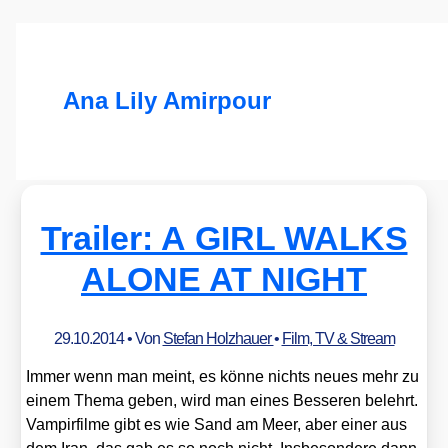
Ana Lily Amirpour
Trailer: A GIRL WALKS
ALONE AT NIGHT
29.10.2014
• Von
Stefan Holzhauer
•
Film, TV & Stream
Immer wenn man meint, es kön­ne nichts neu­es mehr zu
einem The­ma geben, wird man eines Bes­se­ren belehrt.
Vam­pir­fil­me gibt es wie Sand am Meer, aber einer aus