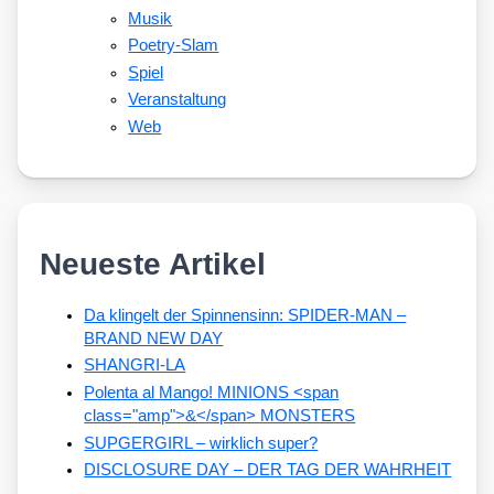
Musik
Poetry-Slam
Spiel
Veranstaltung
Web
Neueste Artikel
Da klingelt der Spinnensinn: SPIDER-MAN –
BRAND NEW DAY
SHANGRI-LA
Polenta al Mango! MINIONS <span
class="amp">&</span> MONSTERS
SUPGERGIRL – wirklich super?
DISCLOSURE DAY – DER TAG DER WAHRHEIT