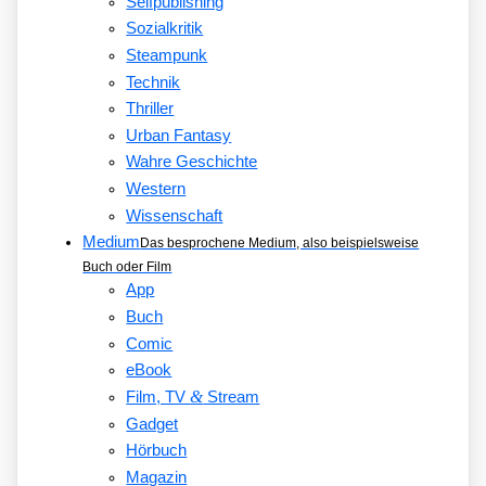
Selfpublishing
Sozialkritik
Steampunk
Technik
Thriller
Urban Fantasy
Wahre Geschichte
Western
Wissenschaft
Medium
Das besprochene Medium, also beispielsweise
Buch oder Film
App
Buch
Comic
eBook
&
Film, TV
Stream
Gadget
Hörbuch
Magazin