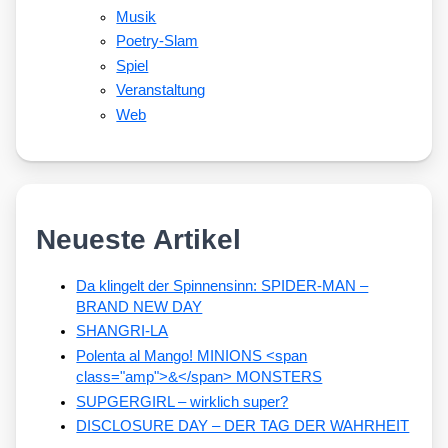
Musik
Poetry-Slam
Spiel
Veranstaltung
Web
Neueste Artikel
Da klingelt der Spinnensinn: SPIDER-MAN –
BRAND NEW DAY
SHANGRI-LA
Polenta al Mango! MINIONS <span
class="amp">&</span> MONSTERS
SUPGERGIRL – wirklich super?
DISCLOSURE DAY – DER TAG DER WAHRHEIT