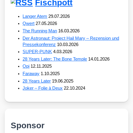
Fischpott
Langer Atem
29.07.2026
Qwert
27.05.2026
The Running Man
16.03.2026
Der Astronaut: Project Hail Mary – Rezension und
Pressekonferenz
10.03.2026
SUPER-PUNK
4.03.2026
28 Years Later: The Bone Temple
14.01.2026
Opi
12.11.2025
Faraway
1.10.2025
28 Years Later
19.06.2025
Joker – Folie à Deux
22.10.2024
Sponsor