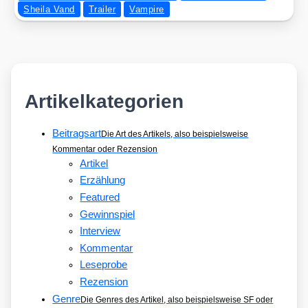
Sheila Vand
Trailer
Vampire
Artikelkategorien
Beitragsart
Die Art des Artikels, also beispielsweise
Kommentar oder Rezension
Artikel
Erzählung
Featured
Gewinnspiel
Interview
Kommentar
Leseprobe
Rezension
Genre
Die Genres des Artikel, also beispielsweise SF oder