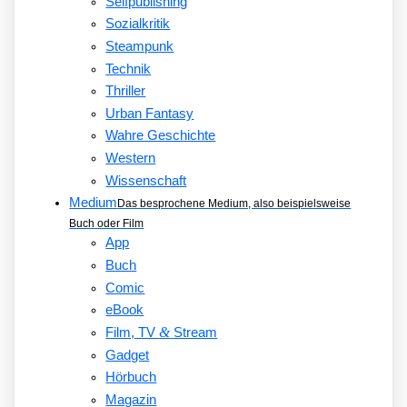
Selfpublishing
Sozialkritik
Steampunk
Technik
Thriller
Urban Fantasy
Wahre Geschichte
Western
Wissenschaft
Medium
Das besprochene Medium, also beispielsweise
Buch oder Film
App
Buch
Comic
eBook
&
Film, TV
Stream
Gadget
Hörbuch
Magazin