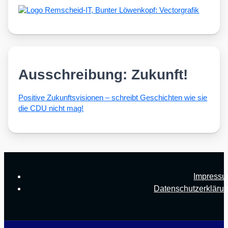
Ausschreibung: Zukunft!
Posi­ti­ve Zukunfts­vi­sio­nen – schreibt Geschich­ten wie sie
die CDU nicht mag!
Impress
Datenschutzerkläru