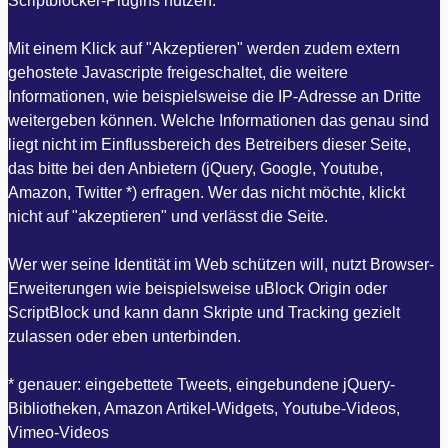
Scriptblocker-Plugins nutzen.
Mit einem Klick auf "Akzeptieren" werden zudem extern
gehostete Javascripte freigeschaltet, die weitere
Informationen, wie beispielsweise die IP-Adresse an Dritte
weitergeben können. Welche Informationen das genau sind
liegt nicht im Einflussbereich des Betreibers dieser Seite,
das bitte bei den Anbietern (jQuery, Google, Youtube,
Amazon, Twitter *) erfragen. Wer das nicht möchte, klickt
nicht auf "akzeptieren" und verlässt die Seite.
Wer wer seine Identität im Web schützen will, nutzt Browser-
Erweiterungen wie beispielsweise uBlock Origin oder
ScriptBlock und kann dann Skripte und Tracking gezielt
zulassen oder eben unterbinden.
* genauer: eingebettete Tweets, eingebundene jQuery-
Bibliotheken, Amazon Artikel-Widgets, Youtube-Videos,
Vimeo-Videos