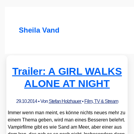
Sheila Vand
Trailer: A GIRL WALKS
ALONE AT NIGHT
29.10.2014
• Von
Stefan Holzhauer
•
Film, TV & Stream
Immer wenn man meint, es kön­ne nichts neu­es mehr zu
einem The­ma geben, wird man eines Bes­se­ren belehrt.
Vam­pir­fil­me gibt es wie Sand am Meer, aber einer aus