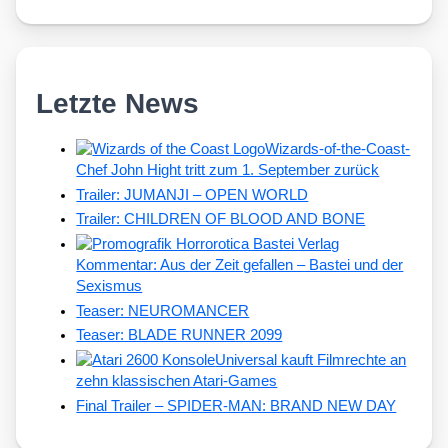
Letzte News
Wizards-of-the-Coast-
Chef John Hight tritt zum 1. September zurück
Trailer: JUMANJI – OPEN WORLD
Trailer: CHILDREN OF BLOOD AND BONE
Kommentar: Aus der Zeit gefallen – Bastei und der
Sexismus
Teaser: NEUROMANCER
Teaser: BLADE RUNNER 2099
Universal kauft Filmrechte an
zehn klassischen Atari-Games
Final Trailer – SPIDER-MAN: BRAND NEW DAY