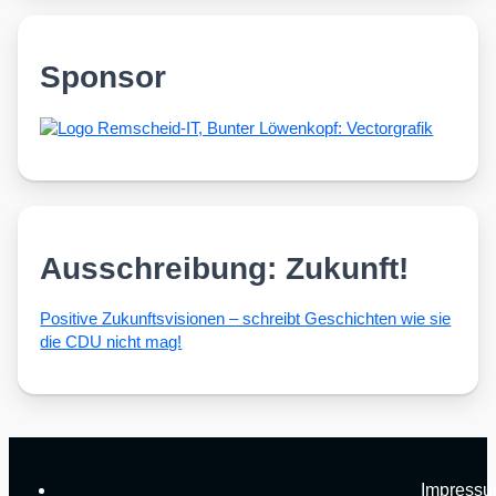
Sponsor
Ausschreibung: Zukunft!
Posi­ti­ve Zukunfts­vi­sio­nen – schreibt Geschich­ten wie sie
die CDU nicht mag!
Impress