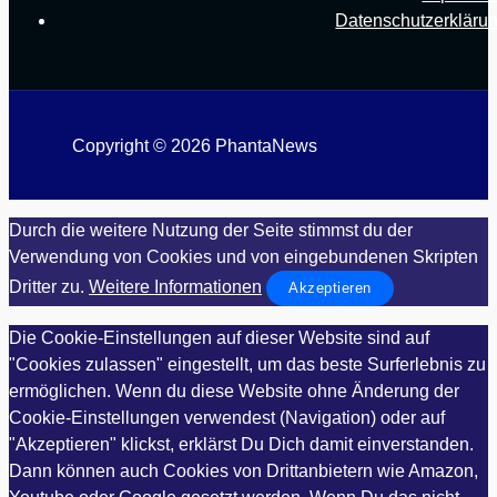
Datenschutzerkläru
Copyright © 2026 PhantaNews
Durch die weitere Nutzung der Seite stimmst du der
Verwendung von Cookies und von eingebundenen Skripten
Dritter zu.
Weitere Informationen
Akzeptieren
Die Cookie-Einstellungen auf dieser Website sind auf
"Cookies zulassen" eingestellt, um das beste Surferlebnis zu
ermöglichen. Wenn du diese Website ohne Änderung der
Cookie-Einstellungen verwendest (Navigation) oder auf
"Akzeptieren" klickst, erklärst Du Dich damit einverstanden.
Dann können auch Cookies von Drittanbietern wie Amazon,