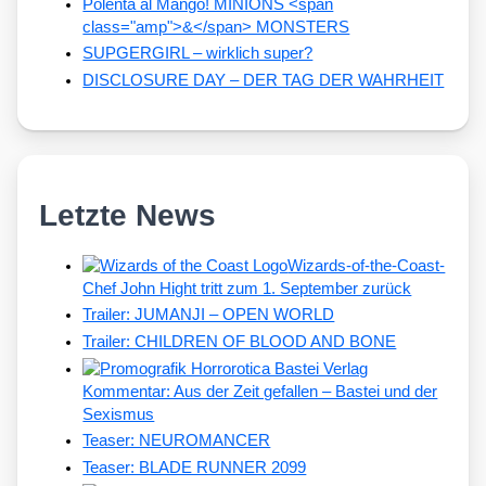
Polenta al Mango! MINIONS <span
class="amp">&</span> MONSTERS
SUPGERGIRL – wirklich super?
DISCLOSURE DAY – DER TAG DER WAHRHEIT
Letzte News
Wizards-of-the-Coast-
Chef John Hight tritt zum 1. September zurück
Trailer: JUMANJI – OPEN WORLD
Trailer: CHILDREN OF BLOOD AND BONE
Kommentar: Aus der Zeit gefallen – Bastei und der
Sexismus
Teaser: NEUROMANCER
Teaser: BLADE RUNNER 2099