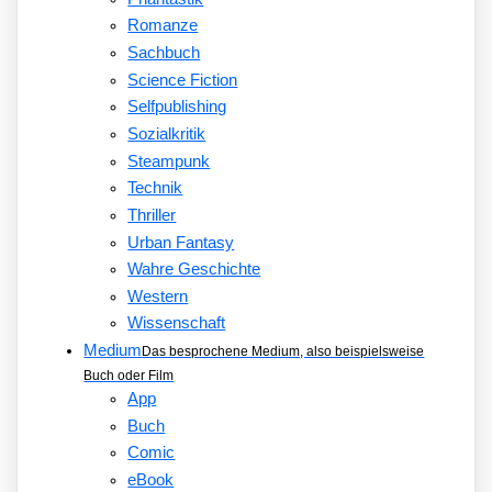
Romanze
Sachbuch
Science Fiction
Selfpublishing
Sozialkritik
Steampunk
Technik
Thriller
Urban Fantasy
Wahre Geschichte
Western
Wissenschaft
Medium
Das besprochene Medium, also beispielsweise
Buch oder Film
App
Buch
Comic
eBook