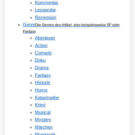
Kommentar
Leseprobe
Rezension
Genre
Die Genres des Artikel, also beispielsweise SF oder
Fantasy
Abenteuer
Action
Comedy
Doku
Drama
Fantasy
Historie
Horror
Katastrophe
Krimi
Musical
Mystery
Märchen
Phantastik