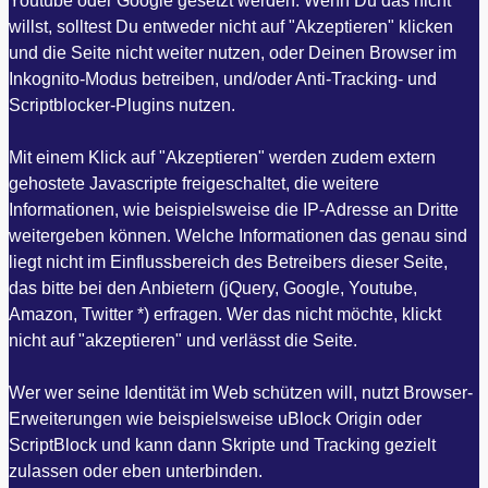
Youtube oder Google gesetzt werden. Wenn Du das nicht
willst, solltest Du entweder nicht auf "Akzeptieren" klicken
und die Seite nicht weiter nutzen, oder Deinen Browser im
Inkognito-Modus betreiben, und/oder Anti-Tracking- und
Scriptblocker-Plugins nutzen.
Mit einem Klick auf "Akzeptieren" werden zudem extern
gehostete Javascripte freigeschaltet, die weitere
Informationen, wie beispielsweise die IP-Adresse an Dritte
weitergeben können. Welche Informationen das genau sind
liegt nicht im Einflussbereich des Betreibers dieser Seite,
das bitte bei den Anbietern (jQuery, Google, Youtube,
Amazon, Twitter *) erfragen. Wer das nicht möchte, klickt
nicht auf "akzeptieren" und verlässt die Seite.
Wer wer seine Identität im Web schützen will, nutzt Browser-
Erweiterungen wie beispielsweise uBlock Origin oder
ScriptBlock und kann dann Skripte und Tracking gezielt
zulassen oder eben unterbinden.