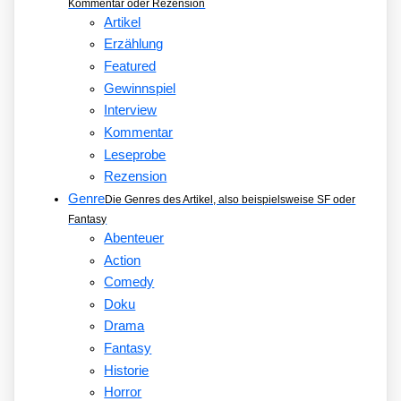
Kommentar oder Rezension
Artikel
Erzählung
Featured
Gewinnspiel
Interview
Kommentar
Leseprobe
Rezension
Genre
Die Genres des Artikel, also beispielsweise SF oder
Fantasy
Abenteuer
Action
Comedy
Doku
Drama
Fantasy
Historie
Horror