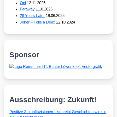
Opi
12.11.2025
Faraway
1.10.2025
28 Years Later
19.06.2025
Joker – Folie à Deux
22.10.2024
Sponsor
Ausschreibung: Zukunft!
Posi­ti­ve Zukunfts­vi­sio­nen – schreibt Geschich­ten wie sie