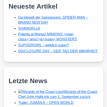
Neueste Artikel
Da klingelt der Spinnensinn: SPIDER-MAN –
BRAND NEW DAY
SHANGRI-LA
Polenta al Mango! MINIONS <span
class="amp">&</span> MONSTERS
SUPGERGIRL – wirklich super?
DISCLOSURE DAY – DER TAG DER WAHRHEIT
Letzte News
Wizards-of-the-Coast-
Chef John Hight tritt zum 1. September zurück
Trailer: JUMANJI – OPEN WORLD