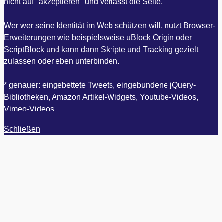
nicht auf "akzeptieren" und verlässt die Seite.
Wer wer seine Identität im Web schützen will, nutzt Browser-
Erweiterungen wie beispielsweise uBlock Origin oder
ScriptBlock und kann dann Skripte und Tracking gezielt
zulassen oder eben unterbinden.
* genauer: eingebettete Tweets, eingebundene jQuery-
Bibliotheken, Amazon Artikel-Widgets, Youtube-Videos,
Vimeo-Videos
Schließen