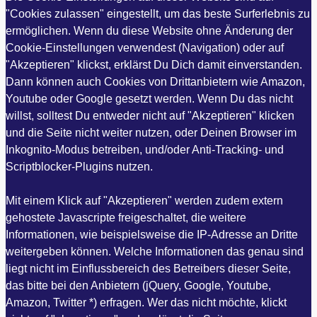
"Cookies zulassen" eingestellt, um das beste Surferlebnis zu
ermöglichen. Wenn du diese Website ohne Änderung der
Cookie-Einstellungen verwendest (Navigation) oder auf
"Akzeptieren" klickst, erklärst Du Dich damit einverstanden.
Dann können auch Cookies von Drittanbietern wie Amazon,
Youtube oder Google gesetzt werden. Wenn Du das nicht
willst, solltest Du entweder nicht auf "Akzeptieren" klicken
und die Seite nicht weiter nutzen, oder Deinen Browser im
Inkognito-Modus betreiben, und/oder Anti-Tracking- und
Scriptblocker-Plugins nutzen.
Mit einem Klick auf "Akzeptieren" werden zudem extern
gehostete Javascripte freigeschaltet, die weitere
Informationen, wie beispielsweise die IP-Adresse an Dritte
weitergeben können. Welche Informationen das genau sind
liegt nicht im Einflussbereich des Betreibers dieser Seite,
das bitte bei den Anbietern (jQuery, Google, Youtube,
Amazon, Twitter *) erfragen. Wer das nicht möchte, klickt