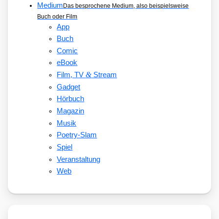
Medium
Das besprochene Medium, also beispielsweise
Buch oder Film
App
Buch
Comic
eBook
&
Film, TV
Stream
Gadget
Hörbuch
Magazin
Musik
Poetry-Slam
Spiel
Veranstaltung
Web