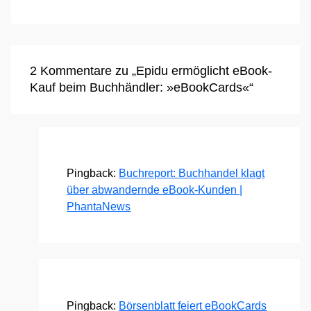
2 Kommentare zu „Epidu ermöglicht eBook-
Kauf beim Buchhändler: »eBookCards«“
Pingback:
Buchreport: Buchhandel klagt
über abwandernde eBook-Kunden |
PhantaNews
Pingback:
Börsenblatt feiert eBookCards