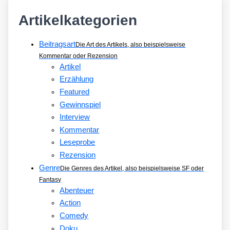
Artikelkategorien
Beitragsart
Die Art des Artikels, also beispielsweise
Kommentar oder Rezension
Artikel
Erzählung
Featured
Gewinnspiel
Interview
Kommentar
Leseprobe
Rezension
Genre
Die Genres des Artikel, also beispielsweise SF oder
Fantasy
Abenteuer
Action
Comedy
Doku