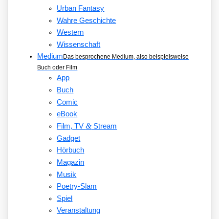
Urban Fantasy
Wahre Geschichte
Western
Wissenschaft
Medium
Das besprochene Medium, also beispielsweise
Buch oder Film
App
Buch
Comic
eBook
&
Film, TV
Stream
Gadget
Hörbuch
Magazin
Musik
Poetry-Slam
Spiel
Veranstaltung