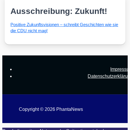
Ausschreibung: Zukunft!
Posi­ti­ve Zukunfts­vi­sio­nen – schreibt Geschich­ten wie sie
die CDU nicht mag!
Impress
Datenschutzerkläru
Copyright © 2026 PhantaNews