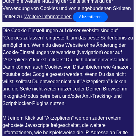
Durch die weitere Nutzung der Seite stimmst du der
Verwendung von Cookies und von eingebundenen Skripten
Dritter zu.
Weitere Informationen
Akzeptieren
Die Cookie-Einstellungen auf dieser Website sind auf
"Cookies zulassen" eingestellt, um das beste Surferlebnis zu
ermöglichen. Wenn du diese Website ohne Änderung der
Cookie-Einstellungen verwendest (Navigation) oder auf
"Akzeptieren" klickst, erklärst Du Dich damit einverstanden.
Dann können auch Cookies von Drittanbietern wie Amazon,
Youtube oder Google gesetzt werden. Wenn Du das nicht
willst, solltest Du entweder nicht auf "Akzeptieren" klicken
und die Seite nicht weiter nutzen, oder Deinen Browser im
Inkognito-Modus betreiben, und/oder Anti-Tracking- und
Scriptblocker-Plugins nutzen.
Mit einem Klick auf "Akzeptieren" werden zudem extern
gehostete Javascripte freigeschaltet, die weitere
Informationen, wie beispielsweise die IP-Adresse an Dritte