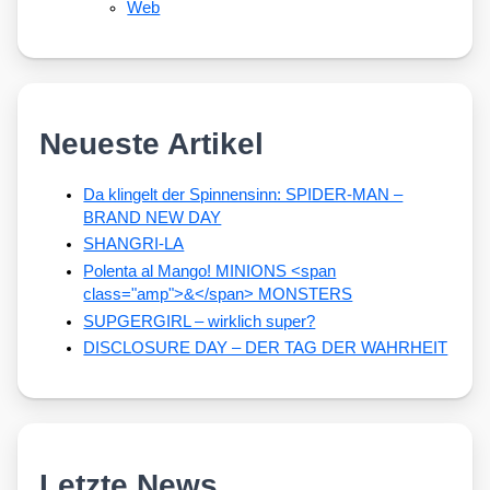
Web
Neueste Artikel
Da klingelt der Spinnensinn: SPIDER-MAN –
BRAND NEW DAY
SHANGRI-LA
Polenta al Mango! MINIONS <span
class="amp">&</span> MONSTERS
SUPGERGIRL – wirklich super?
DISCLOSURE DAY – DER TAG DER WAHRHEIT
Letzte News