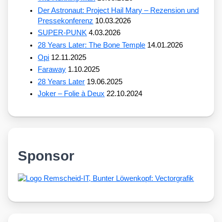
Der Astronaut: Project Hail Mary – Rezension und
Pressekonferenz
10.03.2026
SUPER-PUNK
4.03.2026
28 Years Later: The Bone Temple
14.01.2026
Opi
12.11.2025
Faraway
1.10.2025
28 Years Later
19.06.2025
Joker – Folie à Deux
22.10.2024
Sponsor