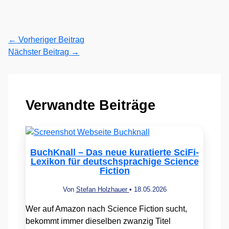
←
Vorheriger Beitrag
Nächster Beitrag
→
Verwandte Beiträge
BuchKnall – Das neue kuratierte SciFi-
Lexikon für deutschsprachige Science
Fiction
Von
Stefan Holzhauer
•
18.05.2026
Wer auf Amazon nach Science Fiction sucht,
bekommt immer dieselben zwanzig Titel