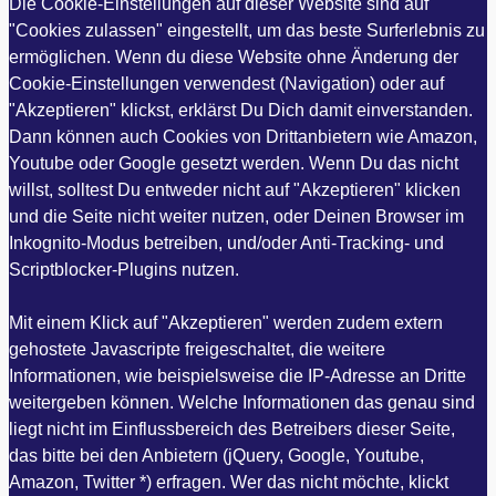
Die Cookie-Einstellungen auf dieser Website sind auf
"Cookies zulassen" eingestellt, um das beste Surferlebnis zu
ermöglichen. Wenn du diese Website ohne Änderung der
Cookie-Einstellungen verwendest (Navigation) oder auf
"Akzeptieren" klickst, erklärst Du Dich damit einverstanden.
Dann können auch Cookies von Drittanbietern wie Amazon,
Youtube oder Google gesetzt werden. Wenn Du das nicht
willst, solltest Du entweder nicht auf "Akzeptieren" klicken
und die Seite nicht weiter nutzen, oder Deinen Browser im
Inkognito-Modus betreiben, und/oder Anti-Tracking- und
Scriptblocker-Plugins nutzen.
Mit einem Klick auf "Akzeptieren" werden zudem extern
gehostete Javascripte freigeschaltet, die weitere
Informationen, wie beispielsweise die IP-Adresse an Dritte
weitergeben können. Welche Informationen das genau sind
liegt nicht im Einflussbereich des Betreibers dieser Seite,
das bitte bei den Anbietern (jQuery, Google, Youtube,
Amazon, Twitter *) erfragen. Wer das nicht möchte, klickt