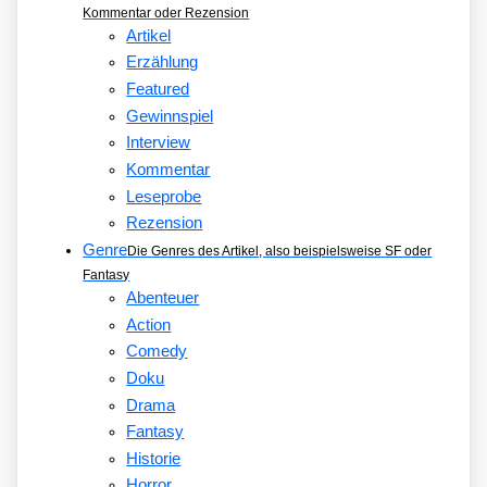
Kommentar oder Rezension
Artikel
Erzählung
Featured
Gewinnspiel
Interview
Kommentar
Leseprobe
Rezension
Genre
Die Genres des Artikel, also beispielsweise SF oder
Fantasy
Abenteuer
Action
Comedy
Doku
Drama
Fantasy
Historie
Horror