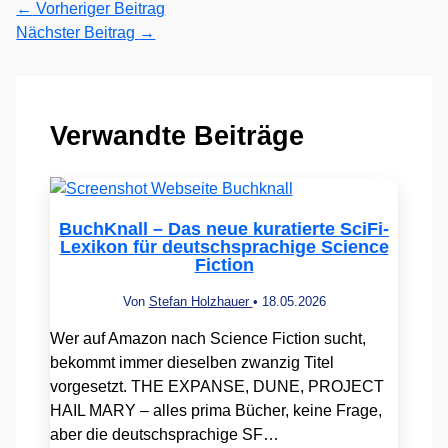
←
Vorheriger Beitrag
Nächster Beitrag
→
Verwandte Beiträge
BuchKnall – Das neue kuratierte SciFi-
Lexikon für deutschsprachige Science
Fiction
Von
Stefan Holzhauer
•
18.05.2026
Wer auf Amazon nach Science Fiction sucht,
bekommt immer dieselben zwanzig Titel
vorgesetzt. THE EXPANSE, DUNE, PROJECT
HAIL MARY – alles prima Bücher, keine Frage,
aber die deutschsprachige SF…