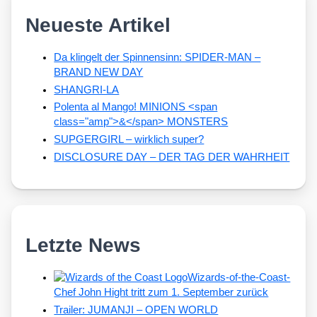
Neueste Artikel
Da klingelt der Spinnensinn: SPIDER-MAN –
BRAND NEW DAY
SHANGRI-LA
Polenta al Mango! MINIONS <span
class="amp">&</span> MONSTERS
SUPGERGIRL – wirklich super?
DISCLOSURE DAY – DER TAG DER WAHRHEIT
Letzte News
Wizards-of-the-Coast-
Chef John Hight tritt zum 1. September zurück
Trailer: JUMANJI – OPEN WORLD