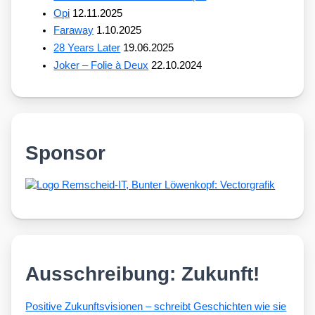
Opi
12.11.2025
Faraway
1.10.2025
28 Years Later
19.06.2025
Joker – Folie à Deux
22.10.2024
Sponsor
Ausschreibung: Zukunft!
Posi­ti­ve Zukunfts­vi­sio­nen – schreibt Geschich­ten wie sie