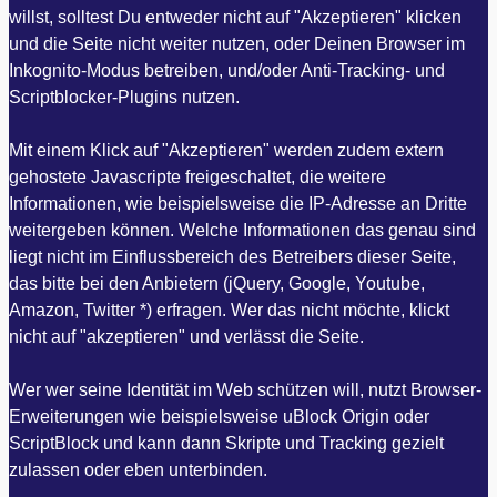
willst, solltest Du entweder nicht auf "Akzeptieren" klicken
und die Seite nicht weiter nutzen, oder Deinen Browser im
Inkognito-Modus betreiben, und/oder Anti-Tracking- und
Scriptblocker-Plugins nutzen.
Mit einem Klick auf "Akzeptieren" werden zudem extern
gehostete Javascripte freigeschaltet, die weitere
Informationen, wie beispielsweise die IP-Adresse an Dritte
weitergeben können. Welche Informationen das genau sind
liegt nicht im Einflussbereich des Betreibers dieser Seite,
das bitte bei den Anbietern (jQuery, Google, Youtube,
Amazon, Twitter *) erfragen. Wer das nicht möchte, klickt
nicht auf "akzeptieren" und verlässt die Seite.
Wer wer seine Identität im Web schützen will, nutzt Browser-
Erweiterungen wie beispielsweise uBlock Origin oder
ScriptBlock und kann dann Skripte und Tracking gezielt
zulassen oder eben unterbinden.