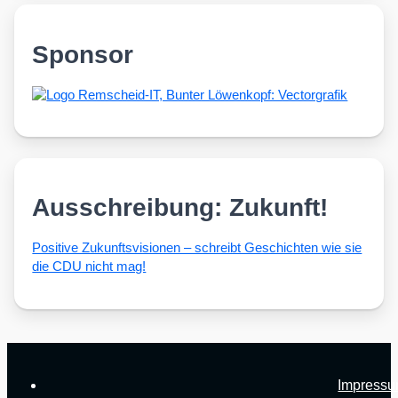
Sponsor
Ausschreibung: Zukunft!
Posi­ti­ve Zukunfts­vi­sio­nen – schreibt Geschich­ten wie sie
die CDU nicht mag!
Impress