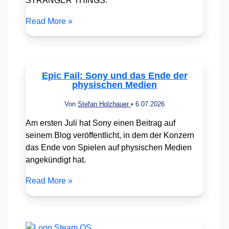
STRANGER THINGS.
Read More »
Epic Fail: Sony und das Ende der
physischen Medien
Von
Stefan Holzhauer
•
6.07.2026
Am ersten Juli hat Sony einen Beitrag auf
seinem Blog veröffentlicht, in dem der Konzern
das Ende von Spielen auf physischen Medien
angekündigt hat.
Read More »