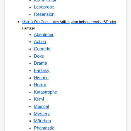
Leseprobe
Rezension
Genre
Die Genres des Artikel, also beispielsweise SF oder
Fantasy
Abenteuer
Action
Comedy
Doku
Drama
Fantasy
Historie
Horror
Katastrophe
Krimi
Musical
Mystery
Märchen
Phantastik