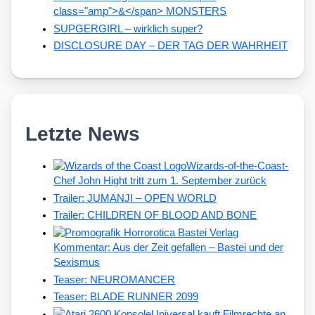
class="amp">&</span> MONSTERS
SUPGERGIRL – wirklich super?
DISCLOSURE DAY – DER TAG DER WAHRHEIT
Letzte News
Wizards-of-the-Coast-
Chef John Hight tritt zum 1. September zurück
Trailer: JUMANJI – OPEN WORLD
Trailer: CHILDREN OF BLOOD AND BONE
Kommentar: Aus der Zeit gefallen – Bastei und der
Sexismus
Teaser: NEUROMANCER
Teaser: BLADE RUNNER 2099
Universal kauft Filmrechte an