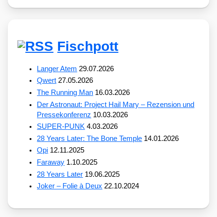
Fischpott
Langer Atem
29.07.2026
Qwert
27.05.2026
The Running Man
16.03.2026
Der Astronaut: Project Hail Mary – Rezension und
Pressekonferenz
10.03.2026
SUPER-PUNK
4.03.2026
28 Years Later: The Bone Temple
14.01.2026
Opi
12.11.2025
Faraway
1.10.2025
28 Years Later
19.06.2025
Joker – Folie à Deux
22.10.2024