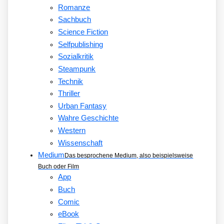
Romanze
Sachbuch
Science Fiction
Selfpublishing
Sozialkritik
Steampunk
Technik
Thriller
Urban Fantasy
Wahre Geschichte
Western
Wissenschaft
Medium
Das besprochene Medium, also beispielsweise
Buch oder Film
App
Buch
Comic
eBook