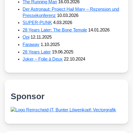
The Running Man
16.03.2026
Der Astronaut: Project Hail Mary – Rezension und
Pressekonferenz
10.03.2026
SUPER-PUNK
4.03.2026
28 Years Later: The Bone Temple
14.01.2026
Opi
12.11.2025
Faraway
1.10.2025
28 Years Later
19.06.2025
Joker – Folie à Deux
22.10.2024
Sponsor