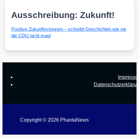
Ausschreibung: Zukunft!
Posi­ti­ve Zukunfts­vi­sio­nen – schreibt Geschich­ten wie sie
die CDU nicht mag!
Impress
Datenschutzerkläru
Copyright © 2026 PhantaNews