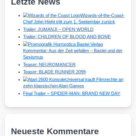
Letzte News
Wizards-of-the-Coast-
Chef John Hight tritt zum 1. September zurück
Trailer: JUMANJI – OPEN WORLD
Trailer: CHILDREN OF BLOOD AND BONE
Kommentar: Aus der Zeit gefallen – Bastei und der
Sexismus
Teaser: NEUROMANCER
Teaser: BLADE RUNNER 2099
Universal kauft Filmrechte an
zehn klassischen Atari-Games
Final Trailer – SPIDER-MAN: BRAND NEW DAY
Neueste Kommentare