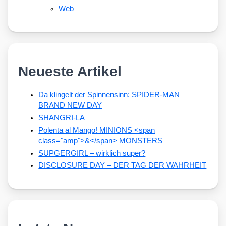
Web
Neueste Artikel
Da klingelt der Spinnensinn: SPIDER-MAN –
BRAND NEW DAY
SHANGRI-LA
Polenta al Mango! MINIONS <span
class="amp">&</span> MONSTERS
SUPGERGIRL – wirklich super?
DISCLOSURE DAY – DER TAG DER WAHRHEIT