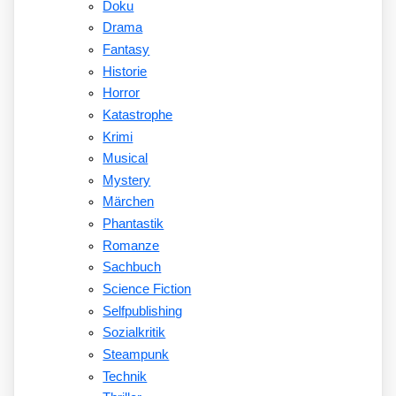
Doku
Drama
Fantasy
Historie
Horror
Katastrophe
Krimi
Musical
Mystery
Märchen
Phantastik
Romanze
Sachbuch
Science Fiction
Selfpublishing
Sozialkritik
Steampunk
Technik