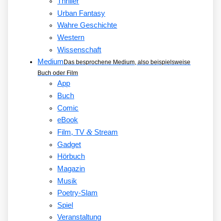
Thriller
Urban Fantasy
Wahre Geschichte
Western
Wissenschaft
Medium
Das besprochene Medium, also beispielsweise
Buch oder Film
App
Buch
Comic
eBook
&
Film, TV
Stream
Gadget
Hörbuch
Magazin
Musik
Poetry-Slam
Spiel
Veranstaltung