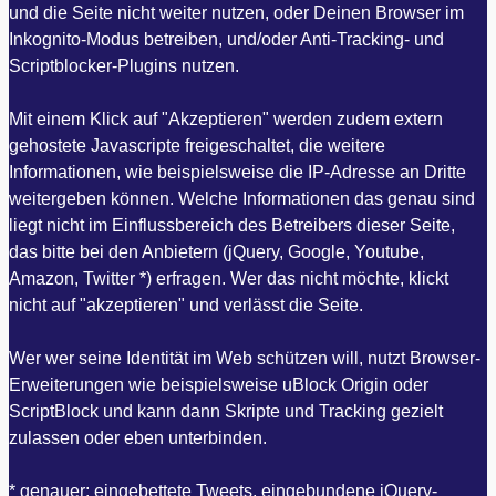
und die Seite nicht weiter nutzen, oder Deinen Browser im
Inkognito-Modus betreiben, und/oder Anti-Tracking- und
Scriptblocker-Plugins nutzen.
Mit einem Klick auf "Akzeptieren" werden zudem extern
gehostete Javascripte freigeschaltet, die weitere
Informationen, wie beispielsweise die IP-Adresse an Dritte
weitergeben können. Welche Informationen das genau sind
liegt nicht im Einflussbereich des Betreibers dieser Seite,
das bitte bei den Anbietern (jQuery, Google, Youtube,
Amazon, Twitter *) erfragen. Wer das nicht möchte, klickt
nicht auf "akzeptieren" und verlässt die Seite.
Wer wer seine Identität im Web schützen will, nutzt Browser-
Erweiterungen wie beispielsweise uBlock Origin oder
ScriptBlock und kann dann Skripte und Tracking gezielt
zulassen oder eben unterbinden.
* genauer: eingebettete Tweets, eingebundene jQuery-