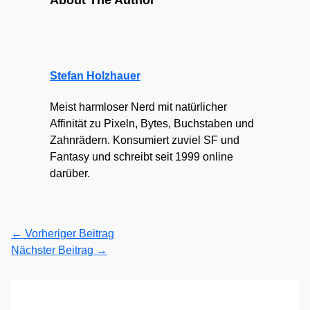
About The Author
Stefan Holzhauer
Meist harmloser Nerd mit natürlicher
Affinität zu Pixeln, Bytes, Buchstaben und
Zahnrädern. Konsumiert zuviel SF und
Fantasy und schreibt seit 1999 online
darüber.
←
Vorheriger Beitrag
Nächster Beitrag
→