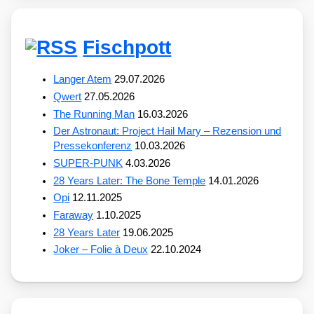
Fischpott
Langer Atem
29.07.2026
Qwert
27.05.2026
The Running Man
16.03.2026
Der Astronaut: Project Hail Mary – Rezension und
Pressekonferenz
10.03.2026
SUPER-PUNK
4.03.2026
28 Years Later: The Bone Temple
14.01.2026
Opi
12.11.2025
Faraway
1.10.2025
28 Years Later
19.06.2025
Joker – Folie à Deux
22.10.2024