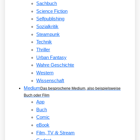
Sachbuch
Science Fiction
Selfpublishing
Sozialkritik
Steampunk
Technik
Thriller
Urban Fantasy
Wahre Geschichte
Western
Wissenschaft
Medium
Das besprochene Medium, also beispielsweise
Buch oder Film
App
Buch
Comic
eBook
&
Film, TV
Stream