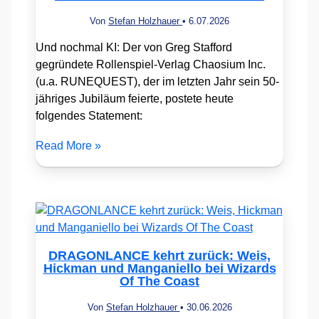
Von
Stefan Holzhauer
•
6.07.2026
Und nochmal KI: Der von Greg Stafford
gegründete Rollenspiel-Verlag Chaosium Inc.
(u.a. RUNEQUEST), der im letzten Jahr sein 50-
jähriges Jubiläum feierte, postete heute
folgendes Statement:
Read More »
DRAGONLANCE kehrt zurück: Weis,
Hickman und Manganiello bei Wizards
Of The Coast
Von
Stefan Holzhauer
•
30.06.2026