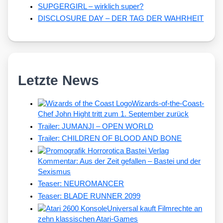
SUPGERGIRL – wirklich super?
DISCLOSURE DAY – DER TAG DER WAHRHEIT
Letzte News
Wizards-of-the-Coast-
Chef John Hight tritt zum 1. September zurück
Trailer: JUMANJI – OPEN WORLD
Trailer: CHILDREN OF BLOOD AND BONE
Kommentar: Aus der Zeit gefallen – Bastei und der
Sexismus
Teaser: NEUROMANCER
Teaser: BLADE RUNNER 2099
Universal kauft Filmrechte an
zehn klassischen Atari-Games