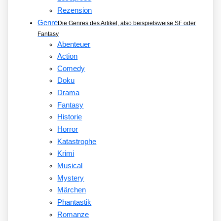
Rezension
Genre
Die Genres des Artikel, also beispielsweise SF oder
Fantasy
Abenteuer
Action
Comedy
Doku
Drama
Fantasy
Historie
Horror
Katastrophe
Krimi
Musical
Mystery
Märchen
Phantastik
Romanze