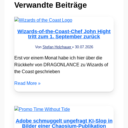
Verwandte Beiträge
Wizards-of-the-Coast-Chef John Hight
tritt zum 1. September zurück
Von
Stefan Holzhauer
•
30.07.2026
Erst vor einem Monat habe ich hier über die
Rückkehr von DRAGONLANCE zu Wizards of
the Coast geschrieben
Read More »
Adobe schmuggelt ungefragt KI-Slop in
Bilder einer Chaosium-Publikation