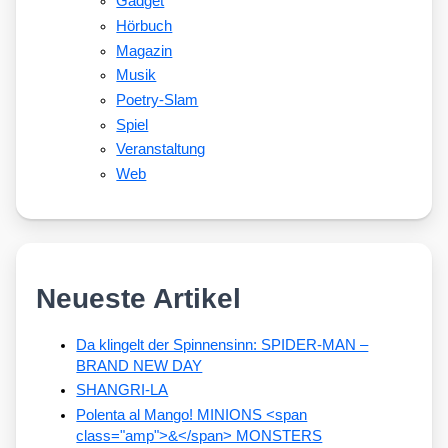
Gadget
Hörbuch
Magazin
Musik
Poetry-Slam
Spiel
Veranstaltung
Web
Neueste Artikel
Da klingelt der Spinnensinn: SPIDER-MAN –
BRAND NEW DAY
SHANGRI-LA
Polenta al Mango! MINIONS <span
class="amp">&</span> MONSTERS