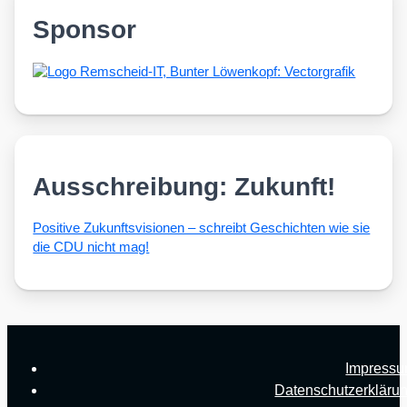
Sponsor
Ausschreibung: Zukunft!
Posi­ti­ve Zukunfts­vi­sio­nen – schreibt Geschich­ten wie sie
die CDU nicht mag!
Impress
Datenschutzerkläru