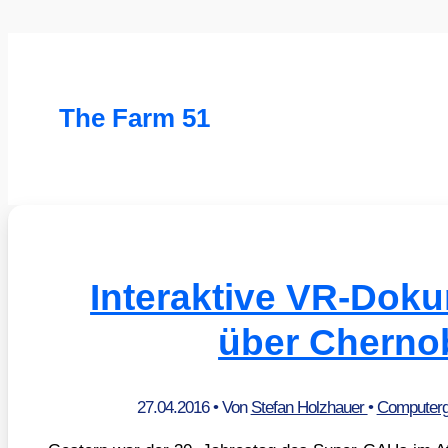
The Farm 51
Interaktive VR-Dok
über Cherno
27.04.2016
• Von
Stefan Holzhauer
•
Computerg