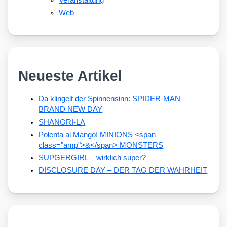
Web
Neueste Artikel
Da klingelt der Spinnensinn: SPIDER-MAN –
BRAND NEW DAY
SHANGRI-LA
Polenta al Mango! MINIONS <span
class="amp">&</span> MONSTERS
SUPGERGIRL – wirklich super?
DISCLOSURE DAY – DER TAG DER WAHRHEIT