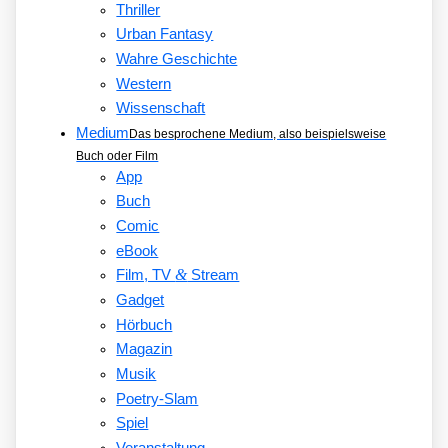
Thriller
Urban Fantasy
Wahre Geschichte
Western
Wissenschaft
Medium
Das besprochene Medium, also beispielsweise
Buch oder Film
App
Buch
Comic
eBook
&
Film, TV
Stream
Gadget
Hörbuch
Magazin
Musik
Poetry-Slam
Spiel
Veranstaltung