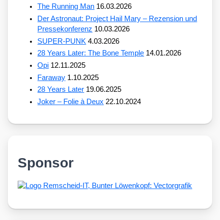
The Running Man
16.03.2026
Der Astronaut: Project Hail Mary – Rezension und
Pressekonferenz
10.03.2026
SUPER-PUNK
4.03.2026
28 Years Later: The Bone Temple
14.01.2026
Opi
12.11.2025
Faraway
1.10.2025
28 Years Later
19.06.2025
Joker – Folie à Deux
22.10.2024
Sponsor