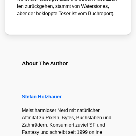
len zurück­ge­hen, stammt von Water­sto­nes,
aber der beklopp­te Teser ist vom Buch­re­port).
About The Author
Stefan Holzhauer
Meist harmloser Nerd mit natürlicher
Affinität zu Pixeln, Bytes, Buchstaben und
Zahnrädern. Konsumiert zuviel SF und
Fantasy und schreibt seit 1999 online