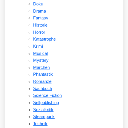
Doku
Drama
Fantasy
Historie
Horror
Katastrophe
Krimi
Musical
Mystery
Märchen
Phantastik
Romanze
Sachbuch
Science Fiction
Selfpublishing
Sozialkritik
Steampunk
Technik