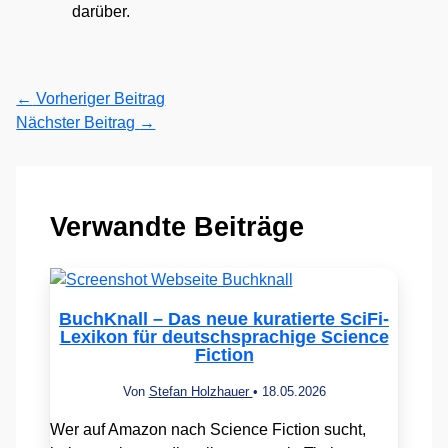
darüber.
←
Vorheriger Beitrag
Nächster Beitrag
→
Verwandte Beiträge
BuchKnall – Das neue kuratierte SciFi-
Lexikon für deutschsprachige Science
Fiction
Von
Stefan Holzhauer
•
18.05.2026
Wer auf Amazon nach Science Fiction sucht,