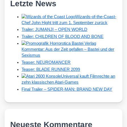
Letzte News
Wizards-of-the-Coast-
Chef John Hight tritt zum 1. September zurück
Trailer: JUMANJI – OPEN WORLD
Trailer: CHILDREN OF BLOOD AND BONE
Kommentar: Aus der Zeit gefallen – Bastei und der
Sexismus
Teaser: NEUROMANCER
Teaser: BLADE RUNNER 2099
Universal kauft Filmrechte an
zehn klassischen Atari-Games
Final Trailer – SPIDER-MAN: BRAND NEW DAY
Neueste Kommentare