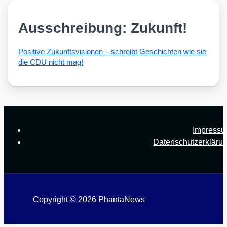
Ausschreibung: Zukunft!
Posi­ti­ve Zukunfts­vi­sio­nen – schreibt Geschich­ten wie sie
die CDU nicht mag!
Impress
Datenschutzerkläru
Copyright © 2026 PhantaNews