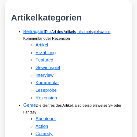
Artikelkategorien
Beitragsart
Die Art des Artikels, also beispielsweise
Kommentar oder Rezension
Artikel
Erzählung
Featured
Gewinnspiel
Interview
Kommentar
Leseprobe
Rezension
Genre
Die Genres des Artikel, also beispielsweise SF oder
Fantasy
Abenteuer
Action
Comedy