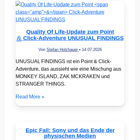
Quality Of Life-Update zum Point
&
Click-Adventure UNUSUAL FINDINGS
Von
Stefan Holzhauer
•
14.07.2026
UNUSUAL FINDINGS ist ein Point & Click-
Adventure, das aussieht wie eine Mischung aus
MONKEY ISLAND, ZAK MCKRAKEN und
STRANGER THINGS.
Read More »
Epic Fail: Sony und das Ende der
physischen Medien