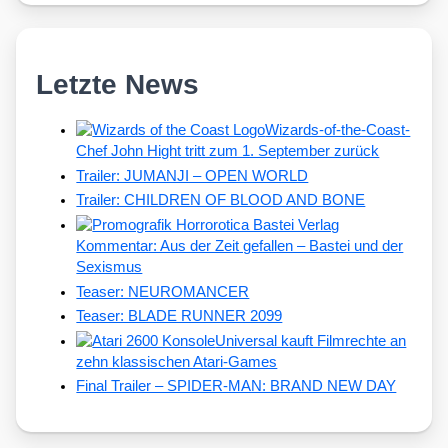
Letzte News
Wizards-of-the-Coast-
Chef John Hight tritt zum 1. September zurück
Trailer: JUMANJI – OPEN WORLD
Trailer: CHILDREN OF BLOOD AND BONE
Kommentar: Aus der Zeit gefallen – Bastei und der
Sexismus
Teaser: NEUROMANCER
Teaser: BLADE RUNNER 2099
Universal kauft Filmrechte an
zehn klassischen Atari-Games
Final Trailer – SPIDER-MAN: BRAND NEW DAY