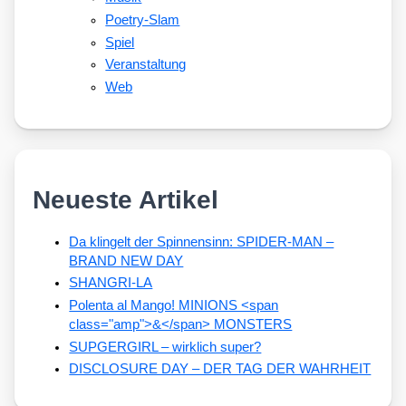
Poetry-Slam
Spiel
Veranstaltung
Web
Neueste Artikel
Da klingelt der Spinnensinn: SPIDER-MAN –
BRAND NEW DAY
SHANGRI-LA
Polenta al Mango! MINIONS <span
class="amp">&</span> MONSTERS
SUPGERGIRL – wirklich super?
DISCLOSURE DAY – DER TAG DER WAHRHEIT