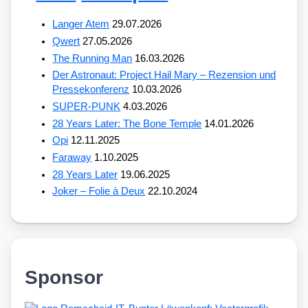
Langer Atem
29.07.2026
Qwert
27.05.2026
The Running Man
16.03.2026
Der Astronaut: Project Hail Mary – Rezension und
Pressekonferenz
10.03.2026
SUPER-PUNK
4.03.2026
28 Years Later: The Bone Temple
14.01.2026
Opi
12.11.2025
Faraway
1.10.2025
28 Years Later
19.06.2025
Joker – Folie à Deux
22.10.2024
Sponsor