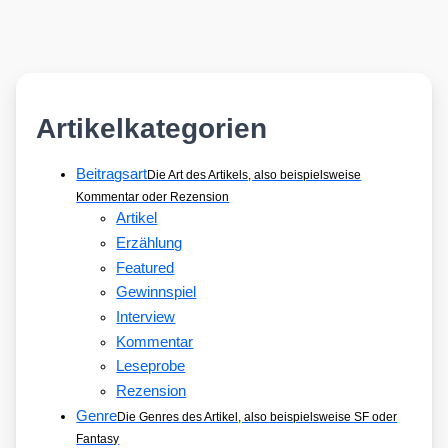
Artikelkategorien
Beitragsart
Die Art des Artikels, also beispielsweise
Kommentar oder Rezension
Artikel
Erzählung
Featured
Gewinnspiel
Interview
Kommentar
Leseprobe
Rezension
Genre
Die Genres des Artikel, also beispielsweise SF oder
Fantasy