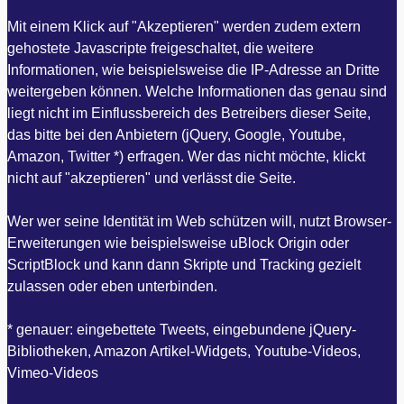
Mit einem Klick auf "Akzeptieren" werden zudem extern
gehostete Javascripte freigeschaltet, die weitere
Informationen, wie beispielsweise die IP-Adresse an Dritte
weitergeben können. Welche Informationen das genau sind
liegt nicht im Einflussbereich des Betreibers dieser Seite,
das bitte bei den Anbietern (jQuery, Google, Youtube,
Amazon, Twitter *) erfragen. Wer das nicht möchte, klickt
nicht auf "akzeptieren" und verlässt die Seite.
Wer wer seine Identität im Web schützen will, nutzt Browser-
Erweiterungen wie beispielsweise uBlock Origin oder
ScriptBlock und kann dann Skripte und Tracking gezielt
zulassen oder eben unterbinden.
* genauer: eingebettete Tweets, eingebundene jQuery-
Bibliotheken, Amazon Artikel-Widgets, Youtube-Videos,
Vimeo-Videos