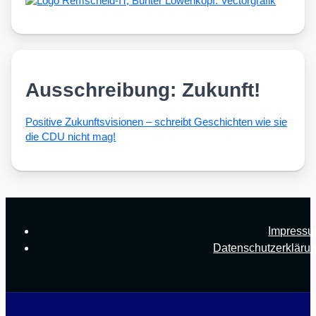
Ausschreibung: Zukunft!
Posi­ti­ve Zukunfts­vi­sio­nen – schreibt Geschich­ten wie sie
die CDU nicht mag!
Impress
Datenschutzerkläru