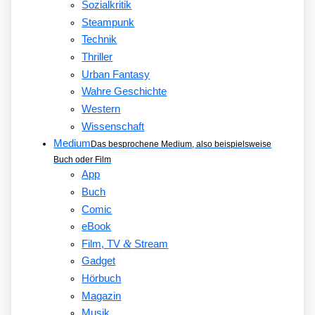
Sozialkritik
Steampunk
Technik
Thriller
Urban Fantasy
Wahre Geschichte
Western
Wissenschaft
Medium
Das besprochene Medium, also beispielsweise
Buch oder Film
App
Buch
Comic
eBook
&
Film, TV
Stream
Gadget
Hörbuch
Magazin
Musik