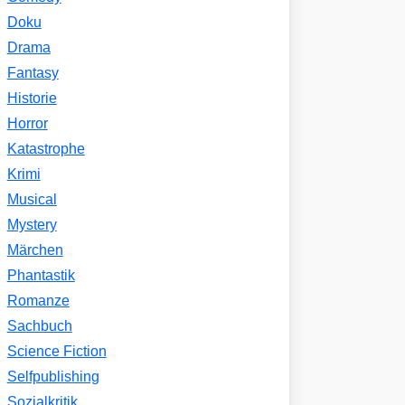
Doku
Drama
Fantasy
Historie
Horror
Katastrophe
Krimi
Musical
Mystery
Märchen
Phantastik
Romanze
Sachbuch
Science Fiction
Selfpublishing
Sozialkritik