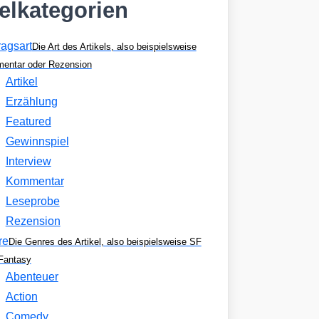
kelkategorien
ragsart
Die Art des Artikels, also beispielsweise
entar oder Rezension
Artikel
Erzählung
Featured
Gewinnspiel
Interview
Kommentar
Leseprobe
Rezension
re
Die Genres des Artikel, also beispielsweise SF
Fantasy
Abenteuer
Action
Comedy