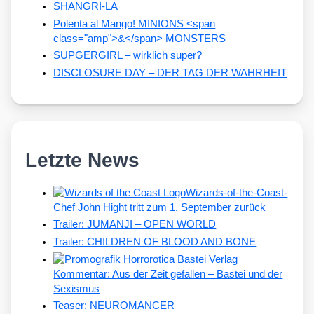
SHANGRI-LA
Polenta al Mango! MINIONS <span
class="amp">&</span> MONSTERS
SUPGERGIRL – wirklich super?
DISCLOSURE DAY – DER TAG DER WAHRHEIT
Letzte News
Wizards-of-the-Coast-
Chef John Hight tritt zum 1. September zurück
Trailer: JUMANJI – OPEN WORLD
Trailer: CHILDREN OF BLOOD AND BONE
Kommentar: Aus der Zeit gefallen – Bastei und der
Sexismus
Teaser: NEUROMANCER