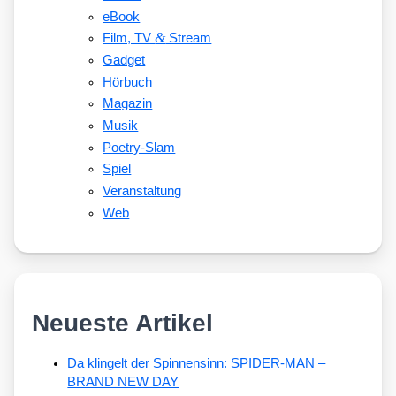
eBook
&
Film, TV
Stream
Gadget
Hörbuch
Magazin
Musik
Poetry-Slam
Spiel
Veranstaltung
Web
Neueste Artikel
Da klingelt der Spinnensinn: SPIDER-MAN –
BRAND NEW DAY