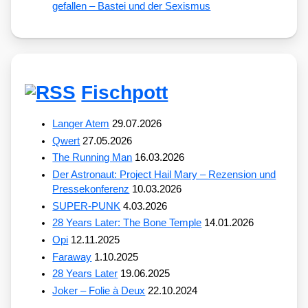
gefallen – Bastei und der Sexismus
Fischpott
Langer Atem
29.07.2026
Qwert
27.05.2026
The Running Man
16.03.2026
Der Astronaut: Project Hail Mary – Rezension und
Pressekonferenz
10.03.2026
SUPER-PUNK
4.03.2026
28 Years Later: The Bone Temple
14.01.2026
Opi
12.11.2025
Faraway
1.10.2025
28 Years Later
19.06.2025
Joker – Folie à Deux
22.10.2024