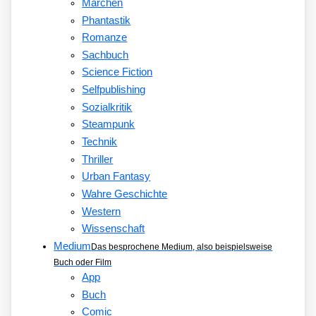
Märchen
Phantastik
Romanze
Sachbuch
Science Fiction
Selfpublishing
Sozialkritik
Steampunk
Technik
Thriller
Urban Fantasy
Wahre Geschichte
Western
Wissenschaft
Medium
Das besprochene Medium, also beispielsweise
Buch oder Film
App
Buch
Comic