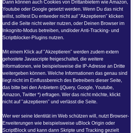
Dann können auch Cookies von Drittanbietern wie Amazon,
Youtube oder Google gesetzt werden. Wenn Du das nicht
willst, solltest Du entweder nicht auf "Akzeptieren" klicken
und die Seite nicht weiter nutzen, oder Deinen Browser im
Inkognito-Modus betreiben, und/oder Anti-Tracking- und
Scriptblocker-Plugins nutzen.
Mit einem Klick auf "Akzeptieren" werden zudem extern
gehostete Javascripte freigeschaltet, die weitere
Informationen, wie beispielsweise die IP-Adresse an Dritte
weitergeben können. Welche Informationen das genau sind
liegt nicht im Einflussbereich des Betreibers dieser Seite,
das bitte bei den Anbietern (jQuery, Google, Youtube,
Amazon, Twitter *) erfragen. Wer das nicht möchte, klickt
nicht auf "akzeptieren" und verlässt die Seite.
Wer wer seine Identität im Web schützen will, nutzt Browser-
Erweiterungen wie beispielsweise uBlock Origin oder
ScriptBlock und kann dann Skripte und Tracking gezielt