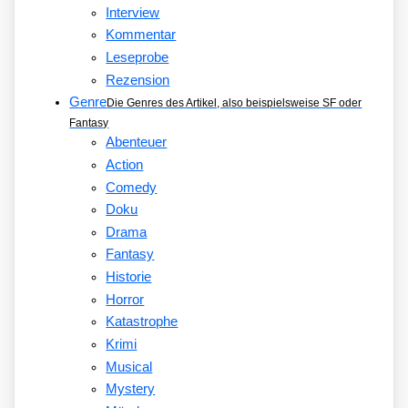
Interview
Kommentar
Leseprobe
Rezension
Genre
Die Genres des Artikel, also beispielsweise SF oder
Fantasy
Abenteuer
Action
Comedy
Doku
Drama
Fantasy
Historie
Horror
Katastrophe
Krimi
Musical
Mystery