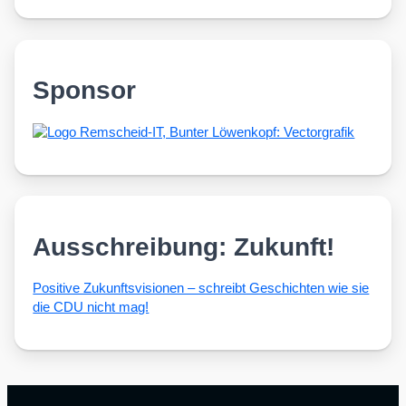
Sponsor
Ausschreibung: Zukunft!
Posi­ti­ve Zukunfts­vi­sio­nen – schreibt Geschich­ten wie sie
die CDU nicht mag!