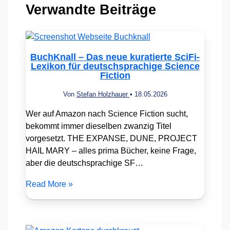
Verwandte Beiträge
BuchKnall – Das neue kuratierte SciFi-
Lexikon für deutschsprachige Science
Fiction
Von
Stefan Holzhauer
•
18.05.2026
Wer auf Amazon nach Science Fiction sucht,
bekommt immer dieselben zwanzig Titel
vorgesetzt. THE EXPANSE, DUNE, PROJECT
HAIL MARY – alles prima Bücher, keine Frage,
aber die deutschsprachige SF…
Read More »