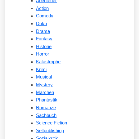
Abenteuer
Action
Comedy
Doku
Drama
Fantasy
Historie
Horror
Katastrophe
Krimi
Musical
Mystery
Märchen
Phantastik
Romanze
Sachbuch
Science Fiction
Selfpublishing
Sozialkritik