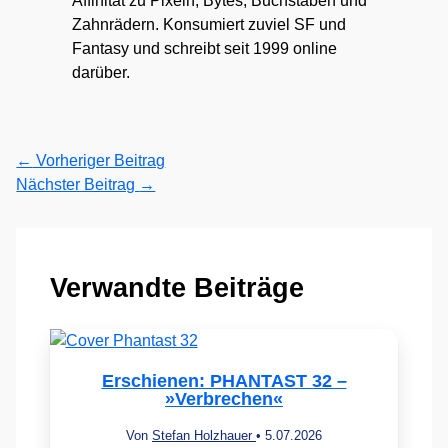
Affinität zu Pixeln, Bytes, Buchstaben und
Zahnrädern. Konsumiert zuviel SF und
Fantasy und schreibt seit 1999 online
darüber.
←
Vorheriger Beitrag
Nächster Beitrag
→
Verwandte Beiträge
Erschienen: PHANTAST 32 –
»Verbrechen«
Von
Stefan Holzhauer
•
5.07.2026