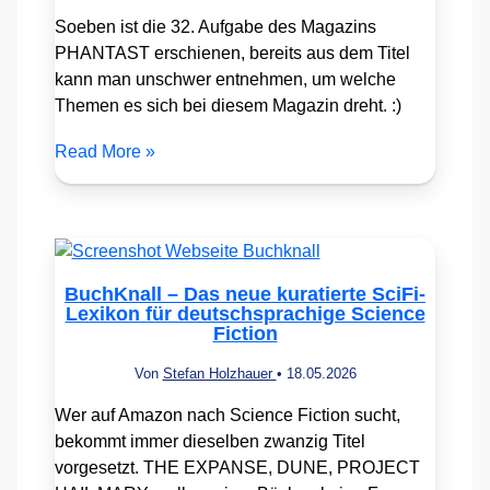
Soeben ist die 32. Aufgabe des Magazins
PHANTAST erschienen, bereits aus dem Titel
kann man unschwer entnehmen, um welche
Themen es sich bei diesem Magazin dreht. :)
Read More »
BuchKnall – Das neue kuratierte SciFi-
Lexikon für deutschsprachige Science
Fiction
Von
Stefan Holzhauer
•
18.05.2026
Wer auf Amazon nach Science Fiction sucht,
bekommt immer dieselben zwanzig Titel
vorgesetzt. THE EXPANSE, DUNE, PROJECT