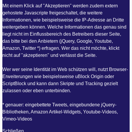
Mit einem Klick auf "Akzeptieren" werden zudem extern
gehostete Javascripte freigeschaltet, die weitere
Informationen, wie beispielsweise die IP-Adresse an Dritte
weitergeben können. Welche Informationen das genau sind
liegt nicht im Einflussbereich des Betreibers dieser Seite,
das bitte bei den Anbietern (jQuery, Google, Youtube,
Amazon, Twitter *) erfragen. Wer das nicht möchte, klickt
nicht auf "akzeptieren" und verlässt die Seite.
Wer wer seine Identität im Web schützen will, nutzt Browser-
Erweiterungen wie beispielsweise uBlock Origin oder
ScriptBlock und kann dann Skripte und Tracking gezielt
zulassen oder eben unterbinden.
* genauer: eingebettete Tweets, eingebundene jQuery-
Bibliotheken, Amazon Artikel-Widgets, Youtube-Videos,
Vimeo-Videos
Schließen