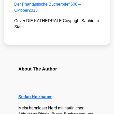
Der Phan­tas­ti­sche Bücher­brief 600 –
Oktober2013
Cover DIE KATHEDRALE Coyp­right Saphir im
Stahl
About The Author
Stefan Holzhauer
Meist harmloser Nerd mit natürlicher