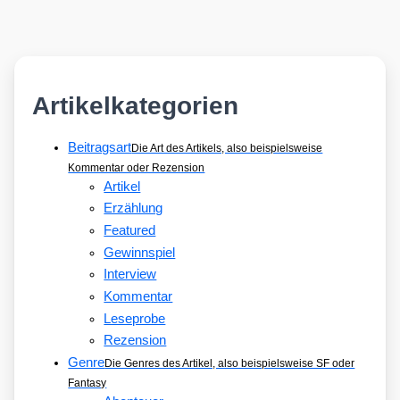
Artikelkategorien
Beitragsart
Die Art des Artikels, also beispielsweise
Kommentar oder Rezension
Artikel
Erzählung
Featured
Gewinnspiel
Interview
Kommentar
Leseprobe
Rezension
Genre
Die Genres des Artikel, also beispielsweise SF oder
Fantasy