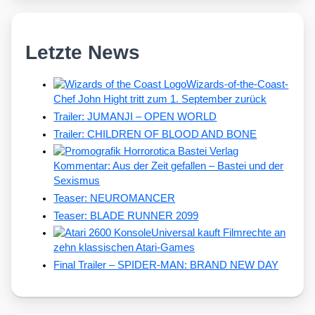
Letzte News
Wizards-of-the-Coast-
Chef John Hight tritt zum 1. September zurück
Trailer: JUMANJI – OPEN WORLD
Trailer: CHILDREN OF BLOOD AND BONE
Kommentar: Aus der Zeit gefallen – Bastei und der
Sexismus
Teaser: NEUROMANCER
Teaser: BLADE RUNNER 2099
Universal kauft Filmrechte an
zehn klassischen Atari-Games
Final Trailer – SPIDER-MAN: BRAND NEW DAY