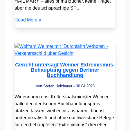
HAIL MARY – alles prima Bücher, keine Frage,
aber die deutschsprachige SF…
Read More »
Gericht untersagt Weimer Extremismus-
Behauptung gegen Berliner
Buchhandlung
Von
Stefan Holzhauer
•
30.04.2026
Wir erinnern uns: Kulturstaatsminister Weimer
hatte den deutschen Buchhandlungspreis
platzen lassen, weil er intransparent, höchst
undemokratisch und ohne nachweisbare Belege
für den behaupteten "Extremismus" drei eher