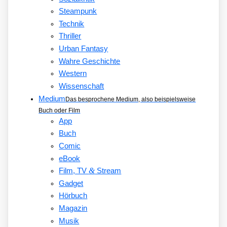
Steampunk
Technik
Thriller
Urban Fantasy
Wahre Geschichte
Western
Wissenschaft
Medium
Das besprochene Medium, also beispielsweise
Buch oder Film
App
Buch
Comic
eBook
&
Film, TV
Stream
Gadget
Hörbuch
Magazin
Musik