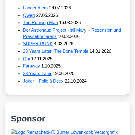
Langer Atem
29.07.2026
Qwert
27.05.2026
The Running Man
16.03.2026
Der Astronaut: Project Hail Mary – Rezension und
Pressekonferenz
10.03.2026
SUPER-PUNK
4.03.2026
28 Years Later: The Bone Temple
14.01.2026
Opi
12.11.2025
Faraway
1.10.2025
28 Years Later
19.06.2025
Joker – Folie à Deux
22.10.2024
Sponsor