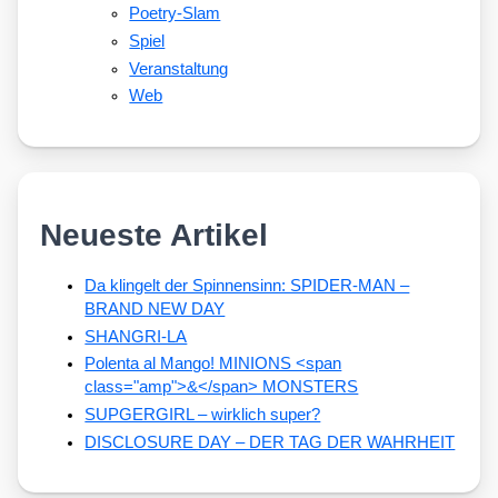
Poetry-Slam
Spiel
Veranstaltung
Web
Neueste Artikel
Da klingelt der Spinnensinn: SPIDER-MAN –
BRAND NEW DAY
SHANGRI-LA
Polenta al Mango! MINIONS <span
class="amp">&</span> MONSTERS
SUPGERGIRL – wirklich super?
DISCLOSURE DAY – DER TAG DER WAHRHEIT