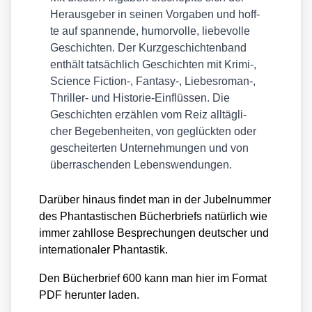
Her­aus­ge­ber in sei­nen Vor­ga­ben und hoff­
te auf span­nen­de, humor­vol­le, lie­be­vol­le
Geschich­ten. Der Kurz­ge­schich­ten­band
ent­hält tat­säch­lich Geschich­ten mit Krimi‑,
Sci­ence Fiction‑, Fantasy‑, Liebesroman‑,
Thril­ler- und His­to­rie-Ein­flüs­sen. Die
Geschich­ten erzäh­len vom Reiz all­täg­li­
cher Bege­ben­hei­ten, von geglück­ten oder
geschei­ter­ten Unter­neh­mun­gen und von
über­ra­schen­den Lebens­wen­dun­gen.
Dar­über hin­aus fin­det man in der Jubel­num­mer
des Phan­tas­ti­schen Bücher­briefs natür­lich wie
immer zahl­lo­se Bespre­chun­gen deut­scher und
inter­na­tio­na­ler Phan­tas­tik.
Den Bücher­brief 600 kann man hier im For­mat
PDF her­un­ter laden.