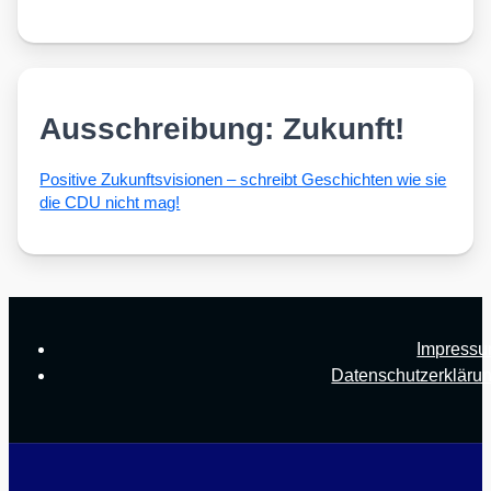
Ausschreibung: Zukunft!
Posi­ti­ve Zukunfts­vi­sio­nen – schreibt Geschich­ten wie sie
die CDU nicht mag!
Impress
Datenschutzerkläru