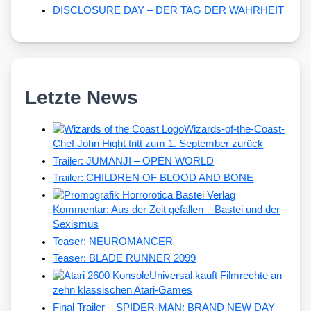
DISCLOSURE DAY – DER TAG DER WAHRHEIT
Letzte News
Wizards-of-the-Coast-
Chef John Hight tritt zum 1. September zurück
Trailer: JUMANJI – OPEN WORLD
Trailer: CHILDREN OF BLOOD AND BONE
Kommentar: Aus der Zeit gefallen – Bastei und der
Sexismus
Teaser: NEUROMANCER
Teaser: BLADE RUNNER 2099
Universal kauft Filmrechte an
zehn klassischen Atari-Games
Final Trailer – SPIDER-MAN: BRAND NEW DAY