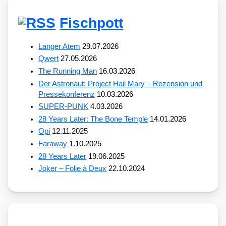
Fischpott
Langer Atem
29.07.2026
Qwert
27.05.2026
The Running Man
16.03.2026
Der Astronaut: Project Hail Mary – Rezension und
Pressekonferenz
10.03.2026
SUPER-PUNK
4.03.2026
28 Years Later: The Bone Temple
14.01.2026
Opi
12.11.2025
Faraway
1.10.2025
28 Years Later
19.06.2025
Joker – Folie à Deux
22.10.2024