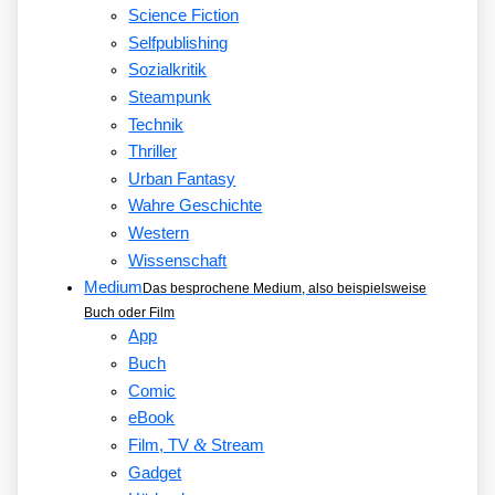
Science Fiction
Selfpublishing
Sozialkritik
Steampunk
Technik
Thriller
Urban Fantasy
Wahre Geschichte
Western
Wissenschaft
Medium
Das besprochene Medium, also beispielsweise
Buch oder Film
App
Buch
Comic
eBook
&
Film, TV
Stream
Gadget