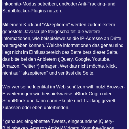
Inkognito-Modus betreiben, und/oder Anti-Tracking- und
Scriptblocker-Plugins nutzen.
Mit einem Klick auf "Akzeptieren" werden zudem extern
gehostete Javascripte freigeschaltet, die weitere
Informationen, wie beispielsweise die IP-Adresse an Dritte
weitergeben können. Welche Informationen das genau sind
liegt nicht im Einflussbereich des Betreibers dieser Seite,
das bitte bei den Anbietern (jQuery, Google, Youtube,
Amazon, Twitter *) erfragen. Wer das nicht möchte, klickt
nicht auf "akzeptieren" und verlässt die Seite.
Wer wer seine Identität im Web schützen will, nutzt Browser-
Erweiterungen wie beispielsweise uBlock Origin oder
ScriptBlock und kann dann Skripte und Tracking gezielt
zulassen oder eben unterbinden.
* genauer: eingebettete Tweets, eingebundene jQuery-
Bibliotheken, Amazon Artikel-Widgets, Youtube-Videos,