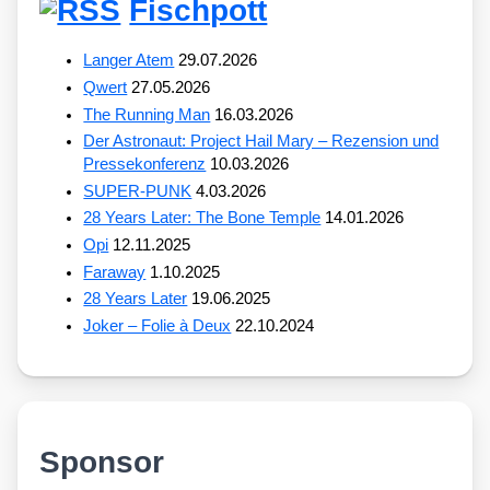
Fischpott
Langer Atem
29.07.2026
Qwert
27.05.2026
The Running Man
16.03.2026
Der Astronaut: Project Hail Mary – Rezension und
Pressekonferenz
10.03.2026
SUPER-PUNK
4.03.2026
28 Years Later: The Bone Temple
14.01.2026
Opi
12.11.2025
Faraway
1.10.2025
28 Years Later
19.06.2025
Joker – Folie à Deux
22.10.2024
Sponsor