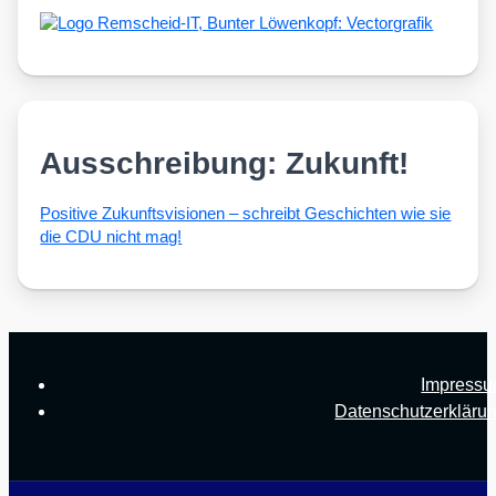
Ausschreibung: Zukunft!
Posi­ti­ve Zukunfts­vi­sio­nen – schreibt Geschich­ten wie sie
die CDU nicht mag!
Impress
Datenschutzerkläru