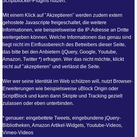
Scriptblocker-Plugins nutzen.
Mit einem Klick auf "Akzeptieren" werden zudem extern
gehostete Javascripte freigeschaltet, die weitere
Informationen, wie beispielsweise die IP-Adresse an Dritte
weitergeben können. Welche Informationen das genau sind
liegt nicht im Einflussbereich des Betreibers dieser Seite,
das bitte bei den Anbietern (jQuery, Google, Youtube,
Amazon, Twitter *) erfragen. Wer das nicht möchte, klickt
nicht auf "akzeptieren" und verlässt die Seite.
Wer wer seine Identität im Web schützen will, nutzt Browser-
Erweiterungen wie beispielsweise uBlock Origin oder
ScriptBlock und kann dann Skripte und Tracking gezielt
zulassen oder eben unterbinden.
* genauer: eingebettete Tweets, eingebundene jQuery-
Bibliotheken, Amazon Artikel-Widgets, Youtube-Videos,
Vimeo-Videos