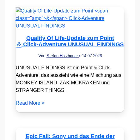
Quality Of Life-Update zum Point
&
Click-Adventure UNUSUAL FINDINGS
Von
Stefan Holzhauer
•
14.07.2026
UNUSUAL FINDINGS ist ein Point & Click-
Adventure, das aussieht wie eine Mischung aus
MONKEY ISLAND, ZAK MCKRAKEN und
STRANGER THINGS.
Read More »
Epic Fail: Sony und das Ende der