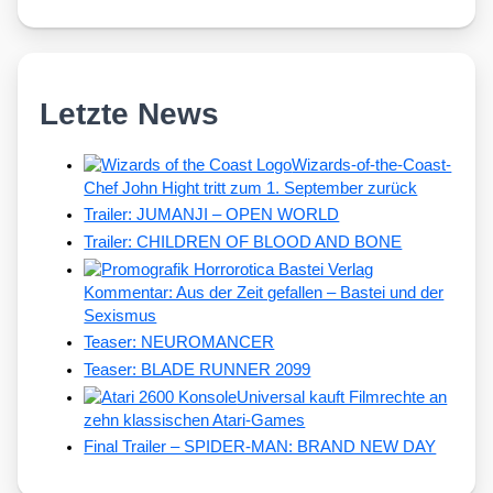
Letzte News
Wizards-of-the-Coast-
Chef John Hight tritt zum 1. September zurück
Trailer: JUMANJI – OPEN WORLD
Trailer: CHILDREN OF BLOOD AND BONE
Kommentar: Aus der Zeit gefallen – Bastei und der
Sexismus
Teaser: NEUROMANCER
Teaser: BLADE RUNNER 2099
Universal kauft Filmrechte an
zehn klassischen Atari-Games
Final Trailer – SPIDER-MAN: BRAND NEW DAY