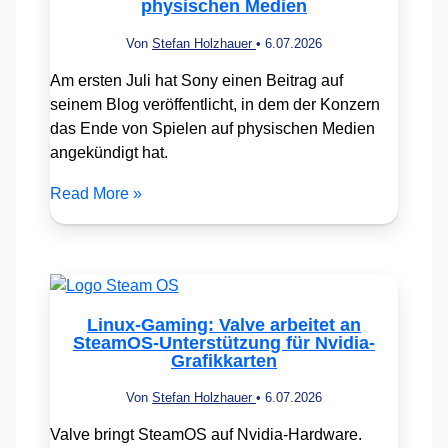
physischen Medien
Von
Stefan Holzhauer
•
6.07.2026
Am ersten Juli hat Sony einen Beitrag auf
seinem Blog veröffentlicht, in dem der Konzern
das Ende von Spielen auf physischen Medien
angekündigt hat.
Read More »
Linux-Gaming: Valve arbeitet an
SteamOS-Unterstützung für Nvidia-
Grafikkarten
Von
Stefan Holzhauer
•
6.07.2026
Valve bringt SteamOS auf Nvidia-Hardware.