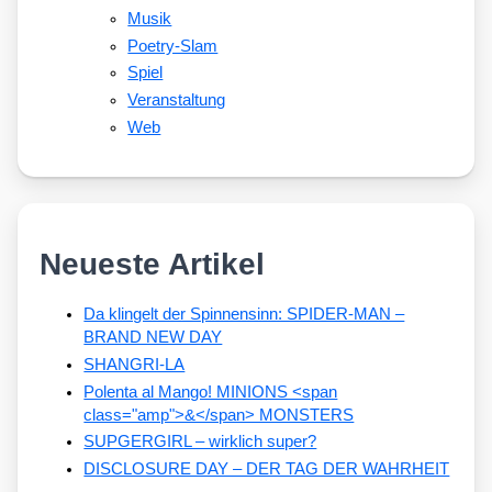
Musik
Poetry-Slam
Spiel
Veranstaltung
Web
Neueste Artikel
Da klingelt der Spinnensinn: SPIDER-MAN –
BRAND NEW DAY
SHANGRI-LA
Polenta al Mango! MINIONS <span
class="amp">&</span> MONSTERS
SUPGERGIRL – wirklich super?
DISCLOSURE DAY – DER TAG DER WAHRHEIT