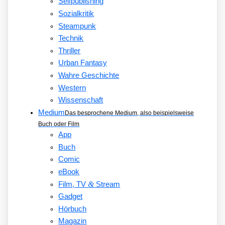
Selfpublishing
Sozialkritik
Steampunk
Technik
Thriller
Urban Fantasy
Wahre Geschichte
Western
Wissenschaft
Medium
Das besprochene Medium, also beispielsweise
Buch oder Film
App
Buch
Comic
eBook
&
Film, TV
Stream
Gadget
Hörbuch
Magazin