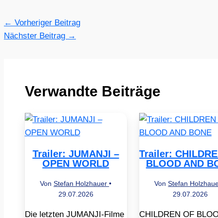
←
Vorheriger Beitrag
Nächster Beitrag
→
Verwandte Beiträge
Trailer: JUMANJI –
Trailer: CHILDR
OPEN WORLD
BLOOD AND B
Von
Stefan Holzhauer
•
Von
Stefan Holzhau
29.07.2026
29.07.2026
Die letzten JUMANJI-Filme
CHILDREN OF BLO