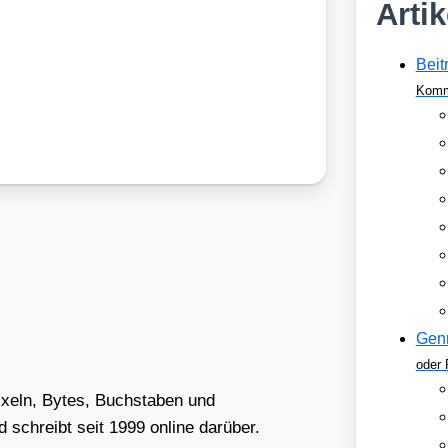
Arti
Beit
Komm
Gen
oder 
Pixeln, Bytes, Buchstaben und
schreibt seit 1999 online darüber.