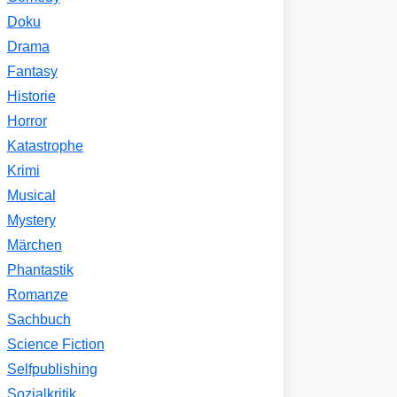
Doku
Drama
Fantasy
Historie
Horror
Katastrophe
Krimi
Musical
Mystery
Märchen
Phantastik
Romanze
Sachbuch
Science Fiction
Selfpublishing
Sozialkritik