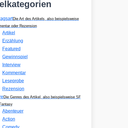
kelkategorien
ragsart
Die Art des Artikels, also beispielsweise
entar oder Rezension
Artikel
Erzählung
Featured
Gewinnspiel
Interview
Kommentar
Leseprobe
Rezension
re
Die Genres des Artikel, also beispielsweise SF
Fantasy
Abenteuer
Action
Comedy