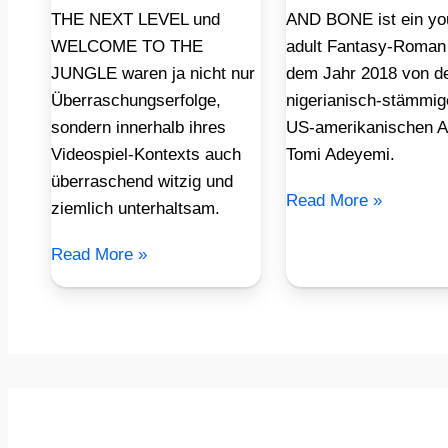
THE NEXT LEVEL und
AND BONE ist ein yo
WELCOME TO THE
adult Fantasy-Roman
JUNGLE waren ja nicht nur
dem Jahr 2018 von d
Überraschungserfolge,
nigerianisch-stämmig
sondern innerhalb ihres
US-amerikanischen A
Videospiel-Kontexts auch
Tomi Adeyemi.
überraschend witzig und
Read More »
ziemlich unterhaltsam.
Read More »