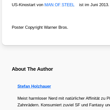
US-Kino­start von
MAN OF STEEL
ist im Juni 2013.
Pos­ter Copy­right War­ner Bros.
About The Author
Stefan Holzhauer
Meist harmloser Nerd mit natürlicher Affinität zu 
Zahnrädern. Konsumiert zuviel SF und Fantasy und 