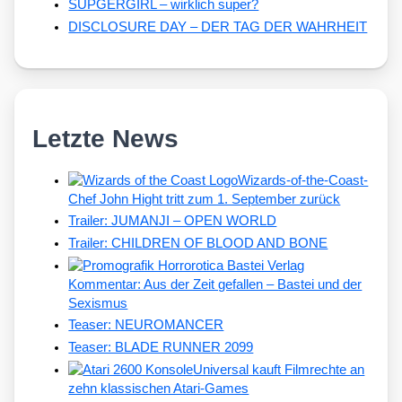
SUPGERGIRL – wirklich super?
DISCLOSURE DAY – DER TAG DER WAHRHEIT
Letzte News
Wizards-of-the-Coast-
Chef John Hight tritt zum 1. September zurück
Trailer: JUMANJI – OPEN WORLD
Trailer: CHILDREN OF BLOOD AND BONE
Kommentar: Aus der Zeit gefallen – Bastei und der
Sexismus
Teaser: NEUROMANCER
Teaser: BLADE RUNNER 2099
Universal kauft Filmrechte an
zehn klassischen Atari-Games