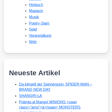
Hörbuch
Magazin
Musik
Poetry-Slam
Spiel
Veranstaltung
Web
Neueste Artikel
Da klingelt der Spinnensinn: SPIDER-MAN –
BRAND NEW DAY
SHANGRI-LA
Polenta al Mango! MINIONS <span
class="amp">&</span> MONSTERS