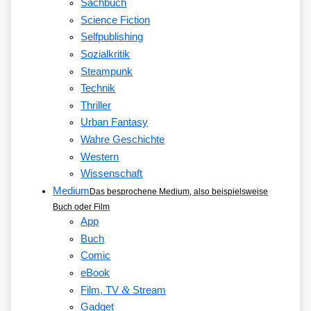
Sachbuch
Science Fiction
Selfpublishing
Sozialkritik
Steampunk
Technik
Thriller
Urban Fantasy
Wahre Geschichte
Western
Wissenschaft
Medium
Das besprochene Medium, also beispielsweise
Buch oder Film
App
Buch
Comic
eBook
&
Film, TV
Stream
Gadget