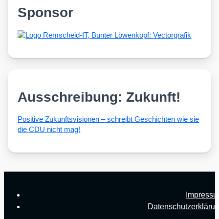
Sponsor
Ausschreibung: Zukunft!
Posi­ti­ve Zukunfts­vi­sio­nen – schreibt Geschich­ten wie sie
die CDU nicht mag!
Impress
Datenschutzerkläru