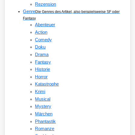
Rezension
Genre
Die Genres des Artikel, also beispielsweise SF oder
Fantasy
Abenteuer
Action
Comedy
Doku
Drama
Fantasy
Historie
Horror
Katastrophe
Krimi
Musical
Mystery
Märchen
Phantastik
Romanze