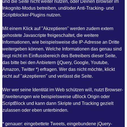
und die Seite nicht weiter nutzen, oder Deinen Browser im
Inkognito-Modus betreiben, und/oder Anti-Tracking- und
Scriptblocker-Plugins nutzen.
Mit einem Klick auf "Akzeptieren" werden zudem extern
gehostete Javascripte freigeschaltet, die weitere
Informationen, wie beispielsweise die IP-Adresse an Dritte
weitergeben können. Welche Informationen das genau sind
liegt nicht im Einflussbereich des Betreibers dieser Seite,
das bitte bei den Anbietern (jQuery, Google, Youtube,
Amazon, Twitter *) erfragen. Wer das nicht möchte, klickt
nicht auf "akzeptieren" und verlässt die Seite.
Wer wer seine Identität im Web schützen will, nutzt Browser-
Erweiterungen wie beispielsweise uBlock Origin oder
ScriptBlock und kann dann Skripte und Tracking gezielt
zulassen oder eben unterbinden.
* genauer: eingebettete Tweets, eingebundene jQuery-