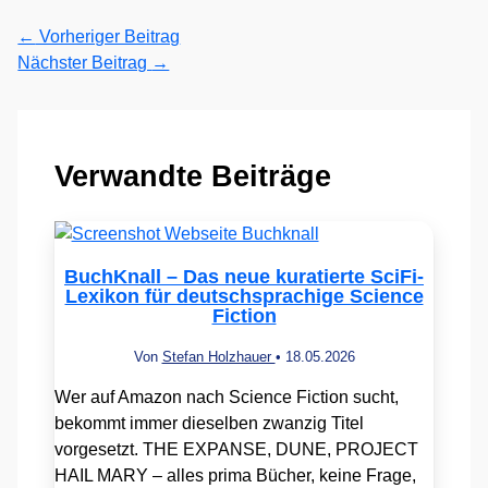
←
Vorheriger Beitrag
Nächster Beitrag
→
Verwandte Beiträge
BuchKnall – Das neue kuratierte SciFi-
Lexikon für deutschsprachige Science
Fiction
Von
Stefan Holzhauer
•
18.05.2026
Wer auf Amazon nach Science Fiction sucht,
bekommt immer dieselben zwanzig Titel
vorgesetzt. THE EXPANSE, DUNE, PROJECT
HAIL MARY – alles prima Bücher, keine Frage,