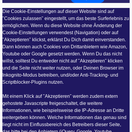
Die Cookie-Einstellungen auf dieser Website sind auf
"Cookies zulassen" eingestellt, um das beste Surferlebnis zu
ermöglichen. Wenn du diese Website ohne Änderung der
Cookie-Einstellungen verwendest (Navigation) oder auf
"Akzeptieren" klickst, erklärst Du Dich damit einverstanden.
Dann können auch Cookies von Drittanbietern wie Amazon,
Youtube oder Google gesetzt werden. Wenn Du das nicht
willst, solltest Du entweder nicht auf "Akzeptieren" klicken
und die Seite nicht weiter nutzen, oder Deinen Browser im
Inkognito-Modus betreiben, und/oder Anti-Tracking- und
Scriptblocker-Plugins nutzen.
Mit einem Klick auf "Akzeptieren" werden zudem extern
gehostete Javascripte freigeschaltet, die weitere
Informationen, wie beispielsweise die IP-Adresse an Dritte
weitergeben können. Welche Informationen das genau sind
liegt nicht im Einflussbereich des Betreibers dieser Seite,
das bitte bei den Anbietern (jQuery, Google, Youtube,