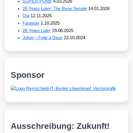
SUPER-PUNK
4.03.2026
28 Years Later: The Bone Temple
14.01.2026
Opi
12.11.2025
Faraway
1.10.2025
28 Years Later
19.06.2025
Joker – Folie à Deux
22.10.2024
Sponsor
Ausschreibung: Zukunft!