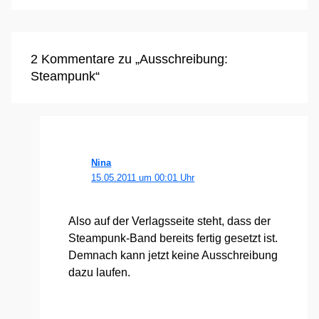
2 Kommentare zu „Ausschreibung:
Steampunk“
Nina
15.05.2011 um 00:01 Uhr
Also auf der Ver­lags­sei­te steht, dass der
Steam­punk-Band bereits fer­tig gesetzt ist.
Dem­nach kann jetzt kei­ne Aus­schrei­bung
dazu lau­fen.