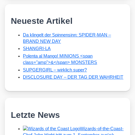
Neueste Artikel
Da klingelt der Spinnensinn: SPIDER-MAN –
BRAND NEW DAY
SHANGRI-LA
Polenta al Mango! MINIONS <span
class="amp">&</span> MONSTERS
SUPGERGIRL – wirklich super?
DISCLOSURE DAY – DER TAG DER WAHRHEIT
Letzte News
Wizards-of-the-Coast-