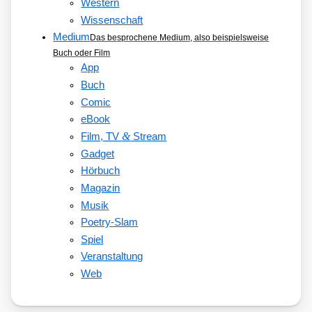
Western
Wissenschaft
Medium
Das besprochene Medium, also beispielsweise
Buch oder Film
App
Buch
Comic
eBook
&
Film, TV
Stream
Gadget
Hörbuch
Magazin
Musik
Poetry-Slam
Spiel
Veranstaltung
Web