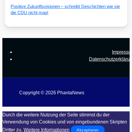
Posi­ti­ve Zukunfts­vi­sio­nen – schreibt Geschich­ten wie sie
die CDU nicht mag!
Impress
Datenschutzerkläru
Copyright © 2026 PhantaNews
Durch die weitere Nutzung der Seite stimmst du der
Verwendung von Cookies und von eingebundenen Skripten
Dritter zu.
Weitere Informationen
Akzeptieren