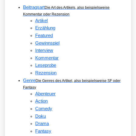
Beitragsart
Die Art des Artikels, also beispielsweise
Kommentar oder Rezension
Artikel
Erzählung
Featured
Gewinnspiel
Interview
Kommentar
Leseprobe
Rezension
Genre
Die Genres des Artikel, also beispielsweise SF oder
Fantasy
Abenteuer
Action
Comedy
Doku
Drama
Fantasy