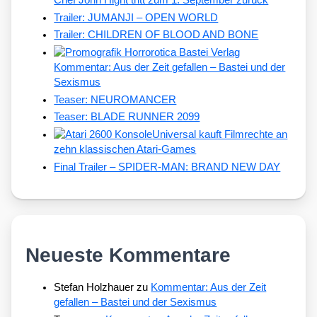
Chef John Hight tritt zum 1. September zurück
Trailer: JUMANJI – OPEN WORLD
Trailer: CHILDREN OF BLOOD AND BONE
Kommentar: Aus der Zeit gefallen – Bastei und der
Sexismus
Teaser: NEUROMANCER
Teaser: BLADE RUNNER 2099
Universal kauft Filmrechte an
zehn klassischen Atari-Games
Final Trailer – SPIDER-MAN: BRAND NEW DAY
Neueste Kommentare
Stefan Holzhauer
zu
Kommentar: Aus der Zeit
gefallen – Bastei und der Sexismus