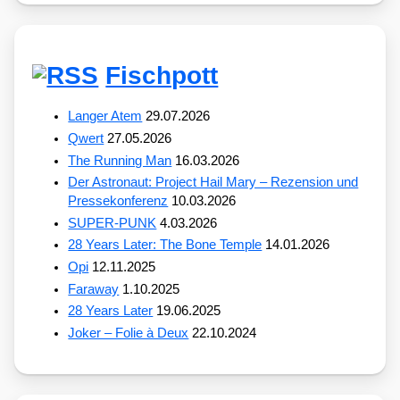
Fischpott
Langer Atem
29.07.2026
Qwert
27.05.2026
The Running Man
16.03.2026
Der Astronaut: Project Hail Mary – Rezension und
Pressekonferenz
10.03.2026
SUPER-PUNK
4.03.2026
28 Years Later: The Bone Temple
14.01.2026
Opi
12.11.2025
Faraway
1.10.2025
28 Years Later
19.06.2025
Joker – Folie à Deux
22.10.2024