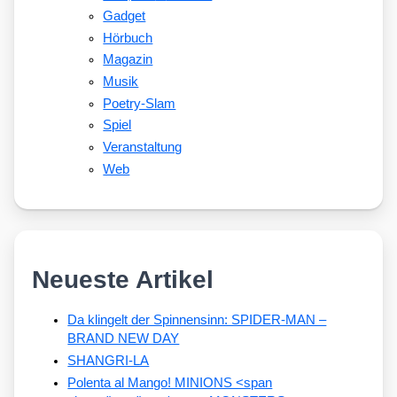
Gadget
Hörbuch
Magazin
Musik
Poetry-Slam
Spiel
Veranstaltung
Web
Neueste Artikel
Da klingelt der Spinnensinn: SPIDER-MAN –
BRAND NEW DAY
SHANGRI-LA
Polenta al Mango! MINIONS <span