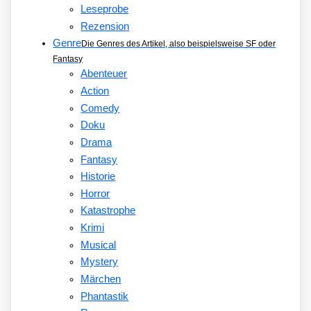
Leseprobe
Rezension
Genre
Die Genres des Artikel, also beispielsweise SF oder
Fantasy
Abenteuer
Action
Comedy
Doku
Drama
Fantasy
Historie
Horror
Katastrophe
Krimi
Musical
Mystery
Märchen
Phantastik