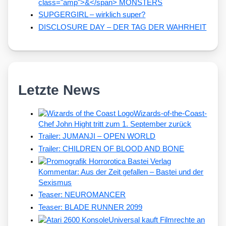
class="amp">&</span> MONSTERS
SUPGERGIRL – wirklich super?
DISCLOSURE DAY – DER TAG DER WAHRHEIT
Letzte News
Wizards-of-the-Coast-
Chef John Hight tritt zum 1. September zurück
Trailer: JUMANJI – OPEN WORLD
Trailer: CHILDREN OF BLOOD AND BONE
Kommentar: Aus der Zeit gefallen – Bastei und der
Sexismus
Teaser: NEUROMANCER
Teaser: BLADE RUNNER 2099
Universal kauft Filmrechte an