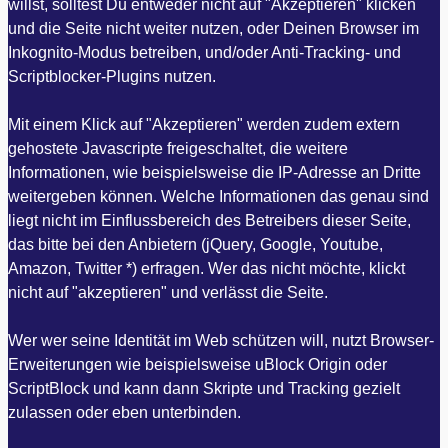
willst, solltest Du entweder nicht auf "Akzeptieren" klicken
und die Seite nicht weiter nutzen, oder Deinen Browser im
Inkognito-Modus betreiben, und/oder Anti-Tracking- und
Scriptblocker-Plugins nutzen.
Mit einem Klick auf "Akzeptieren" werden zudem extern
gehostete Javascripte freigeschaltet, die weitere
Informationen, wie beispielsweise die IP-Adresse an Dritte
weitergeben können. Welche Informationen das genau sind
liegt nicht im Einflussbereich des Betreibers dieser Seite,
das bitte bei den Anbietern (jQuery, Google, Youtube,
Amazon, Twitter *) erfragen. Wer das nicht möchte, klickt
nicht auf "akzeptieren" und verlässt die Seite.
Wer wer seine Identität im Web schützen will, nutzt Browser-
Erweiterungen wie beispielsweise uBlock Origin oder
ScriptBlock und kann dann Skripte und Tracking gezielt
zulassen oder eben unterbinden.