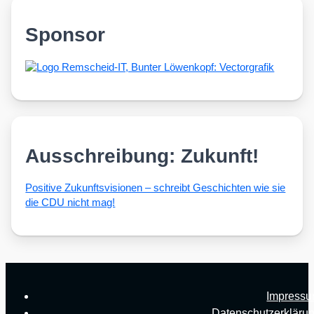
Sponsor
Ausschreibung: Zukunft!
Posi­ti­ve Zukunfts­vi­sio­nen – schreibt Geschich­ten wie sie
die CDU nicht mag!
Impress
Datenschutzerkläru