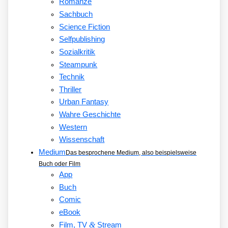
Romanze
Sachbuch
Science Fiction
Selfpublishing
Sozialkritik
Steampunk
Technik
Thriller
Urban Fantasy
Wahre Geschichte
Western
Wissenschaft
Medium
Das besprochene Medium, also beispielsweise
Buch oder Film
App
Buch
Comic
eBook
&
Film, TV
Stream