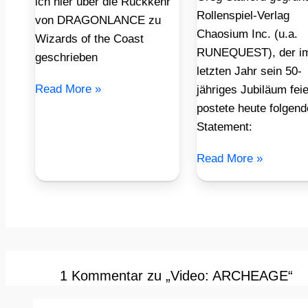
ich hier über die Rückkehr
Rollenspiel-Verlag
von DRAGONLANCE zu
Chaosium Inc. (u.a.
Wizards of the Coast
RUNEQUEST), der i
geschrieben
letzten Jahr sein 50-
Read More »
jähriges Jubiläum feie
postete heute folgen
Statement:
Read More »
1 Kommentar zu „Video: ARCHEAGE“