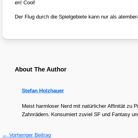
en! Cool!
Der Flug durch die Spiel­ge­bie­te kann nur als atem­be­
About The Author
Stefan Holzhauer
Meist harmloser Nerd mit natürlicher Affinität zu 
Zahnrädern. Konsumiert zuviel SF und Fantasy und 
←
Vorheriger Beitrag