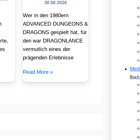
30.06.2026
Wer in den 1980ern
m
ADVANCED DUNGEONS &
DRAGONS gespielt hat, für
rte,
den war DRAGONLANCE
des
vermutlich eines der
prägenden Erlebnisse
Med
Read More »
Buch 