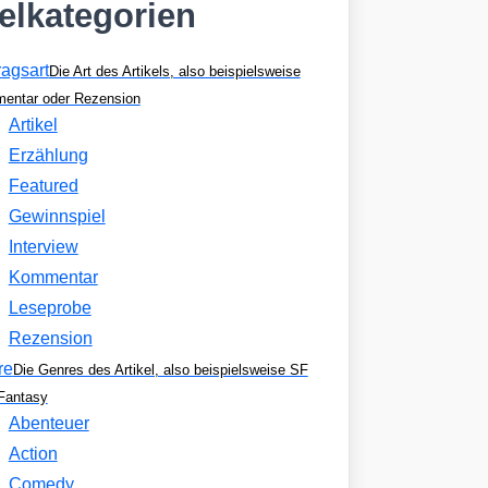
kelkategorien
ragsart
Die Art des Artikels, also beispielsweise
entar oder Rezension
Artikel
Erzählung
Featured
Gewinnspiel
Interview
Kommentar
Leseprobe
Rezension
re
Die Genres des Artikel, also beispielsweise SF
Fantasy
Abenteuer
Action
Comedy