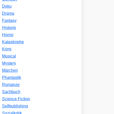
Doku
Drama
Fantasy
Historie
Horror
Katastrophe
Krimi
Musical
Mystery
Märchen
Phantastik
Romanze
Sachbuch
Science Fiction
Selfpublishing
Sozialkritik