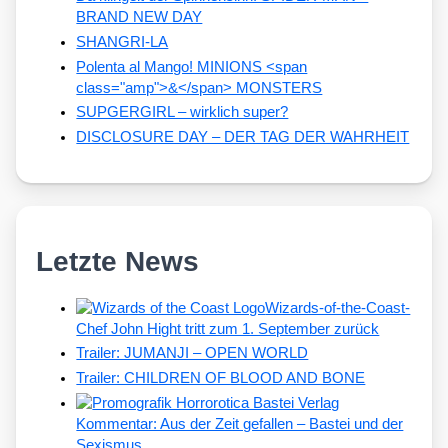
BRAND NEW DAY
SHANGRI-LA
Polenta al Mango! MINIONS <span
class="amp">&</span> MONSTERS
SUPGERGIRL – wirklich super?
DISCLOSURE DAY – DER TAG DER WAHRHEIT
Letzte News
Wizards-of-the-Coast-
Chef John Hight tritt zum 1. September zurück
Trailer: JUMANJI – OPEN WORLD
Trailer: CHILDREN OF BLOOD AND BONE
Kommentar: Aus der Zeit gefallen – Bastei und der
Sexismus