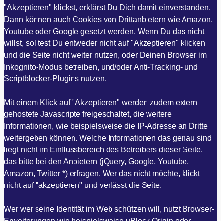
"Akzeptieren" klickst, erklärst Du Dich damit einverstanden.
Dann können auch Cookies von Drittanbietern wie Amazon,
Youtube oder Google gesetzt werden. Wenn Du das nicht
willst, solltest Du entweder nicht auf "Akzeptieren" klicken
und die Seite nicht weiter nutzen, oder Deinen Browser im
Inkognito-Modus betreiben, und/oder Anti-Tracking- und
Scriptblocker-Plugins nutzen.
Mit einem Klick auf "Akzeptieren" werden zudem extern
gehostete Javascripte freigeschaltet, die weitere
Informationen, wie beispielsweise die IP-Adresse an Dritte
weitergeben können. Welche Informationen das genau sind
liegt nicht im Einflussbereich des Betreibers dieser Seite,
das bitte bei den Anbietern (jQuery, Google, Youtube,
Amazon, Twitter *) erfragen. Wer das nicht möchte, klickt
nicht auf "akzeptieren" und verlässt die Seite.
Wer wer seine Identität im Web schützen will, nutzt Browser-
Erweiterungen wie beispielsweise uBlock Origin oder