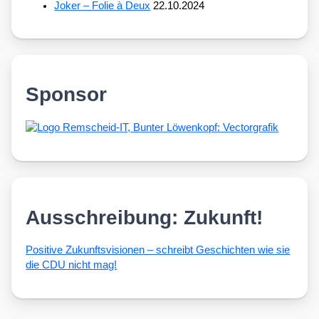
Joker – Folie à Deux
22.10.2024
Sponsor
Ausschreibung: Zukunft!
Posi­ti­ve Zukunfts­vi­sio­nen – schreibt Geschich­ten wie sie
die CDU nicht mag!