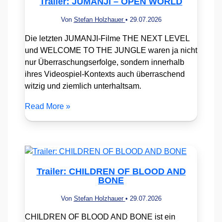
Trailer: JUMANJI – OPEN WORLD
Von
Stefan Holzhauer
•
29.07.2026
Die letzten JUMANJI-Filme THE NEXT LEVEL
und WELCOME TO THE JUNGLE waren ja nicht
nur Überraschungserfolge, sondern innerhalb
ihres Videospiel-Kontexts auch überraschend
witzig und ziemlich unterhaltsam.
Read More »
Trailer: CHILDREN OF BLOOD AND
BONE
Von
Stefan Holzhauer
•
29.07.2026
CHILDREN OF BLOOD AND BONE ist ein