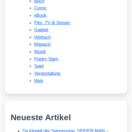
Buch
Comic
eBook
&
Film, TV
Stream
Gadget
Hörbuch
Magazin
Musik
Poetry-Slam
Spiel
Veranstaltung
Web
Neueste Artikel
Da klingelt der Spinnensinn: SPIDER-MAN –