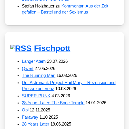
Stefan Holzhauer
zu
Kommentar: Aus der Zeit
gefallen – Bastei und der Sexismus
Fischpott
Langer Atem
29.07.2026
Qwert
27.05.2026
The Running Man
16.03.2026
Der Astronaut: Project Hail Mary – Rezension und
Pressekonferenz
10.03.2026
SUPER-PUNK
4.03.2026
28 Years Later: The Bone Temple
14.01.2026
Opi
12.11.2025
Faraway
1.10.2025
28 Years Later
19.06.2025