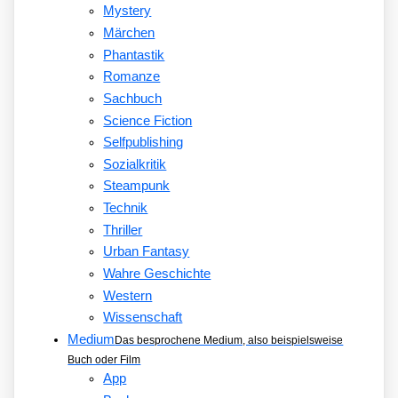
Mystery
Märchen
Phantastik
Romanze
Sachbuch
Science Fiction
Selfpublishing
Sozialkritik
Steampunk
Technik
Thriller
Urban Fantasy
Wahre Geschichte
Western
Wissenschaft
Medium
Das besprochene Medium, also beispielsweise
Buch oder Film
App