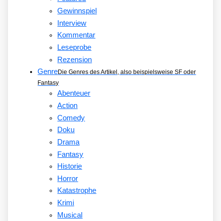
Gewinnspiel
Interview
Kommentar
Leseprobe
Rezension
Genre
Die Genres des Artikel, also beispielsweise SF oder
Fantasy
Abenteuer
Action
Comedy
Doku
Drama
Fantasy
Historie
Horror
Katastrophe
Krimi
Musical