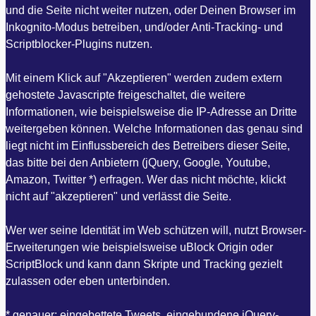
und die Seite nicht weiter nutzen, oder Deinen Browser im
Inkognito-Modus betreiben, und/oder Anti-Tracking- und
Scriptblocker-Plugins nutzen.
Mit einem Klick auf "Akzeptieren" werden zudem extern
gehostete Javascripte freigeschaltet, die weitere
Informationen, wie beispielsweise die IP-Adresse an Dritte
weitergeben können. Welche Informationen das genau sind
liegt nicht im Einflussbereich des Betreibers dieser Seite,
das bitte bei den Anbietern (jQuery, Google, Youtube,
Amazon, Twitter *) erfragen. Wer das nicht möchte, klickt
nicht auf "akzeptieren" und verlässt die Seite.
Wer wer seine Identität im Web schützen will, nutzt Browser-
Erweiterungen wie beispielsweise uBlock Origin oder
ScriptBlock und kann dann Skripte und Tracking gezielt
zulassen oder eben unterbinden.
* genauer: eingebettete Tweets, eingebundene jQuery-