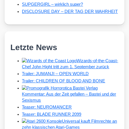
SUPGERGIRL – wirklich super?
DISCLOSURE DAY – DER TAG DER WAHRHEIT
Letzte News
Wizards-of-the-Coast-
Chef John Hight tritt zum 1. September zurück
Trailer: JUMANJI – OPEN WORLD
Trailer: CHILDREN OF BLOOD AND BONE
Kommentar: Aus der Zeit gefallen – Bastei und der
Sexismus
Teaser: NEUROMANCER
Teaser: BLADE RUNNER 2099
Universal kauft Filmrechte an
zehn klassischen Atari-Games