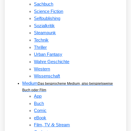
Sachbuch
Science Fiction
Selfpublishing
Sozialkritik
Steampunk
Technik
Thriller
Urban Fantasy
Wahre Geschichte
Western
Wissenschaft
Medium
Das besprochene Medium, also beispielsweise
Buch oder Film
App
Buch
Comic
eBook
&
Film, TV
Stream