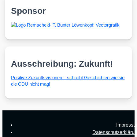
Sponsor
Ausschreibung: Zukunft!
Posi­ti­ve Zukunfts­vi­sio­nen – schreibt Geschich­ten wie sie
die CDU nicht mag!
Impress
Datenschutzerkläru