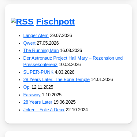
Fischpott
Langer Atem
29.07.2026
Qwert
27.05.2026
The Running Man
16.03.2026
Der Astronaut: Project Hail Mary – Rezension und
Pressekonferenz
10.03.2026
SUPER-PUNK
4.03.2026
28 Years Later: The Bone Temple
14.01.2026
Opi
12.11.2025
Faraway
1.10.2025
28 Years Later
19.06.2025
Joker – Folie à Deux
22.10.2024