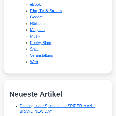
eBook
&
Film, TV
Stream
Gadget
Hörbuch
Magazin
Musik
Poetry-Slam
Spiel
Veranstaltung
Web
Neueste Artikel
Da klingelt der Spinnensinn: SPIDER-MAN –
BRAND NEW DAY