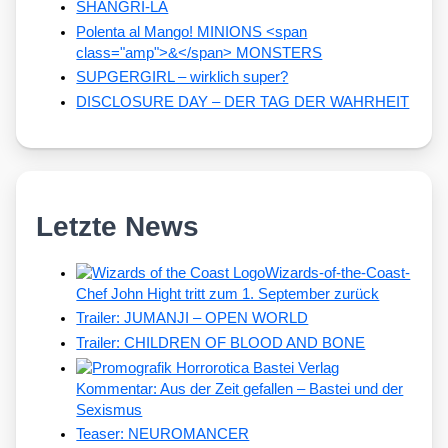
SHANGRI-LA
Polenta al Mango! MINIONS <span
class="amp">&</span> MONSTERS
SUPGERGIRL – wirklich super?
DISCLOSURE DAY – DER TAG DER WAHRHEIT
Letzte News
Wizards-of-the-Coast-
Chef John Hight tritt zum 1. September zurück
Trailer: JUMANJI – OPEN WORLD
Trailer: CHILDREN OF BLOOD AND BONE
Kommentar: Aus der Zeit gefallen – Bastei und der
Sexismus
Teaser: NEUROMANCER