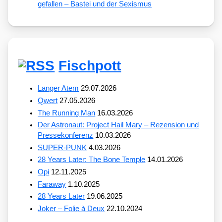
gefallen – Bastei und der Sexismus
Fischpott
Langer Atem
29.07.2026
Qwert
27.05.2026
The Running Man
16.03.2026
Der Astronaut: Project Hail Mary – Rezension und
Pressekonferenz
10.03.2026
SUPER-PUNK
4.03.2026
28 Years Later: The Bone Temple
14.01.2026
Opi
12.11.2025
Faraway
1.10.2025
28 Years Later
19.06.2025
Joker – Folie à Deux
22.10.2024