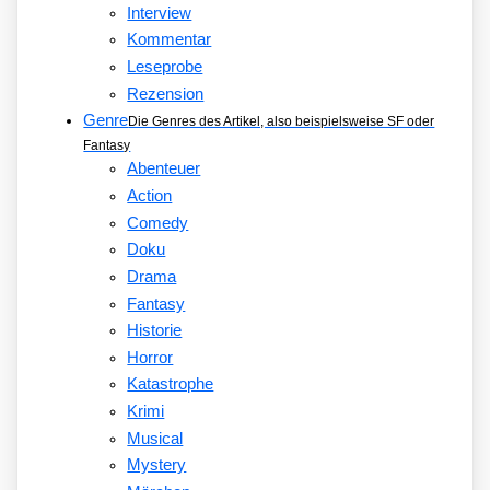
Interview
Kommentar
Leseprobe
Rezension
Genre
Die Genres des Artikel, also beispielsweise SF oder
Fantasy
Abenteuer
Action
Comedy
Doku
Drama
Fantasy
Historie
Horror
Katastrophe
Krimi
Musical
Mystery