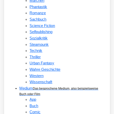
Märchen
Phantastik
Romanze
Sachbuch
Science Fiction
Selfpublishing
Sozialkritik
Steampunk
Technik
Thriller
Urban Fantasy
Wahre Geschichte
Western
Wissenschaft
Medium
Das besprochene Medium, also beispielsweise
Buch oder Film
App
Buch
Comic