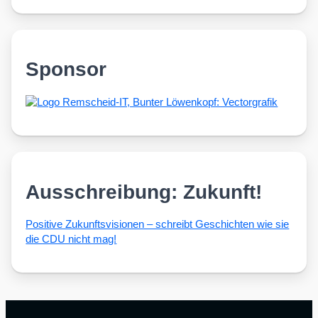
Sponsor
Ausschreibung: Zukunft!
Posi­ti­ve Zukunfts­vi­sio­nen – schreibt Geschich­ten wie sie
die CDU nicht mag!