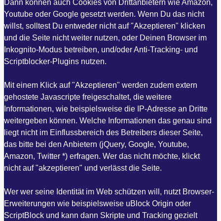
Dann können auch Cookies von Drittanbietern wie Amazon,
Youtube oder Google gesetzt werden. Wenn Du das nicht
willst, solltest Du entweder nicht auf "Akzeptieren" klicken
und die Seite nicht weiter nutzen, oder Deinen Browser im
Inkognito-Modus betreiben, und/oder Anti-Tracking- und
Scriptblocker-Plugins nutzen.
Mit einem Klick auf "Akzeptieren" werden zudem extern
gehostete Javascripte freigeschaltet, die weitere
Informationen, wie beispielsweise die IP-Adresse an Dritte
weitergeben können. Welche Informationen das genau sind
liegt nicht im Einflussbereich des Betreibers dieser Seite,
das bitte bei den Anbietern (jQuery, Google, Youtube,
Amazon, Twitter *) erfragen. Wer das nicht möchte, klickt
nicht auf "akzeptieren" und verlässt die Seite.
Wer wer seine Identität im Web schützen will, nutzt Browser-
Erweiterungen wie beispielsweise uBlock Origin oder
ScriptBlock und kann dann Skripte und Tracking gezielt