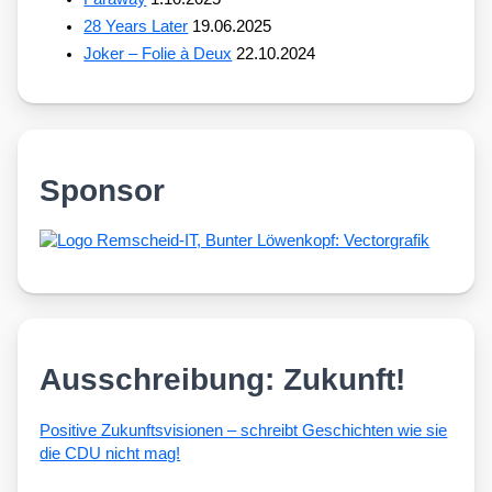
28 Years Later
19.06.2025
Joker – Folie à Deux
22.10.2024
Sponsor
Ausschreibung: Zukunft!
Posi­ti­ve Zukunfts­vi­sio­nen – schreibt Geschich­ten wie sie
die CDU nicht mag!