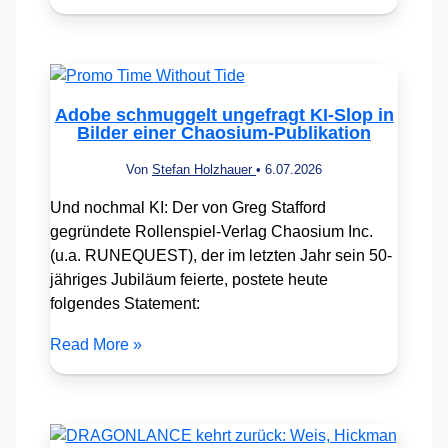
Adobe schmuggelt ungefragt KI-Slop in
Bilder einer Chaosium-Publikation
Von
Stefan Holzhauer
•
6.07.2026
Und nochmal KI: Der von Greg Stafford
gegründete Rollenspiel-Verlag Chaosium Inc.
(u.a. RUNEQUEST), der im letzten Jahr sein 50-
jähriges Jubiläum feierte, postete heute
folgendes Statement:
Read More »