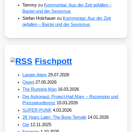
Tammy
zu
Kommentar: Aus der Zeit gefallen –
Bastei und der Sexismus
Stefan Holzhauer
zu
Kommentar: Aus der Zeit
gefallen – Bastei und der Sexismus
Fischpott
Langer Atem
29.07.2026
Qwert
27.05.2026
The Running Man
16.03.2026
Der Astronaut: Project Hail Mary – Rezension und
Pressekonferenz
10.03.2026
SUPER-PUNK
4.03.2026
28 Years Later: The Bone Temple
14.01.2026
Opi
12.11.2025
Faraway
1.10.2025