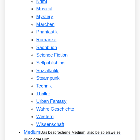
Krimi
Musical
Mystery
Märchen
Phantastik
Romanze
Sachbuch
Science Fiction
Selfpublishing
Sozialkritik
Steampunk
Technik
Thriller
Urban Fantasy
Wahre Geschichte
Western
Wissenschaft
Medium
Das besprochene Medium, also beispielsweise
Buch oder Film