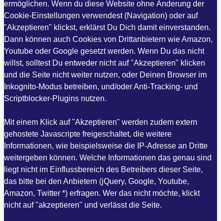
ermöglichen. Wenn du diese Website ohne Änderung der
Cookie-Einstellungen verwendest (Navigation) oder auf
"Akzeptieren" klickst, erklärst Du Dich damit einverstanden.
Dann können auch Cookies von Drittanbietern wie Amazon,
Youtube oder Google gesetzt werden. Wenn Du das nicht
willst, solltest Du entweder nicht auf "Akzeptieren" klicken
und die Seite nicht weiter nutzen, oder Deinen Browser im
Inkognito-Modus betreiben, und/oder Anti-Tracking- und
Scriptblocker-Plugins nutzen.
Mit einem Klick auf "Akzeptieren" werden zudem extern
gehostete Javascripte freigeschaltet, die weitere
Informationen, wie beispielsweise die IP-Adresse an Dritte
weitergeben können. Welche Informationen das genau sind
liegt nicht im Einflussbereich des Betreibers dieser Seite,
das bitte bei den Anbietern (jQuery, Google, Youtube,
Amazon, Twitter *) erfragen. Wer das nicht möchte, klickt
nicht auf "akzeptieren" und verlässt die Seite.