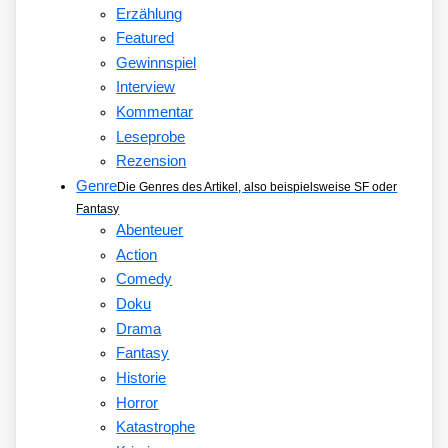
Erzählung
Featured
Gewinnspiel
Interview
Kommentar
Leseprobe
Rezension
Genre
Die Genres des Artikel, also beispielsweise SF oder
Fantasy
Abenteuer
Action
Comedy
Doku
Drama
Fantasy
Historie
Horror
Katastrophe