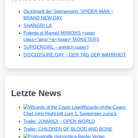
Da klingelt der Spinnensinn: SPIDER-MAN –
BRAND NEW DAY
SHANGRI-LA
Polenta al Mango! MINIONS <span
class="amp">&</span> MONSTERS
SUPGERGIRL – wirklich super?
DISCLOSURE DAY – DER TAG DER WAHRHEIT
Letzte News
Wizards-of-the-Coast-
Chef John Hight tritt zum 1. September zurück
Trailer: JUMANJI – OPEN WORLD
Trailer: CHILDREN OF BLOOD AND BONE