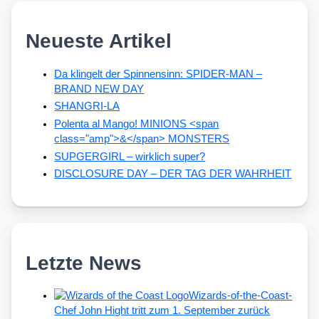
Neueste Artikel
Da klingelt der Spinnensinn: SPIDER-MAN –
BRAND NEW DAY
SHANGRI-LA
Polenta al Mango! MINIONS <span
class="amp">&</span> MONSTERS
SUPGERGIRL – wirklich super?
DISCLOSURE DAY – DER TAG DER WAHRHEIT
Letzte News
Wizards-of-the-Coast-
Chef John Hight tritt zum 1. September zurück