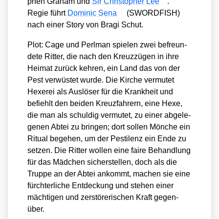
phen Gra­ham und
Sir Chris­to­pher Lee
.
Regie führt
Domi­nic Sena
(SWORDFISH)
nach einer Sto­ry von Bra­gi Schut.
Plot: Cage und Perl­man spie­len zwei befreun­
de­te Rit­ter, die nach den Kreuz­zü­gen in ihre
Hei­mat zurück keh­ren, ein Land das von der
Pest ver­wüs­tet wur­de. Die Kir­che ver­mu­tet
Hexe­rei als Aus­lö­ser für die Krank­heit und
befiehlt den bei­den Kreuz­fah­rern, eine Hexe,
die man als schul­dig ver­mu­tet, zu einer abge­le­
ge­nen Abtei zu brin­gen; dort sol­len Mön­che ein
Ritu­al bege­hen, um der Pesti­lenz ein Ende zu
set­zen. Die Rit­ter wol­len eine fai­re Behand­lung
für das Mäd­chen sicher­stel­len, doch als die
Trup­pe an der Abtei ankommt, machen sie eine
fürch­ter­li­che Ent­de­ckung und ste­hen einer
mäch­ti­gen und zer­stö­re­ri­schen Kraft gegen­
über.