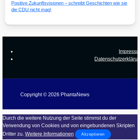
Posi­ti­ve Zukunfts­vi­sio­nen – schreibt Geschich­ten wie sie
die CDU nicht mag!
Impress
Datenschutzerkläru
Copyright © 2026 PhantaNews
Durch die weitere Nutzung der Seite stimmst du der
Verwendung von Cookies und von eingebundenen Skripten
Dritter zu.
Weitere Informationen
Akzeptieren