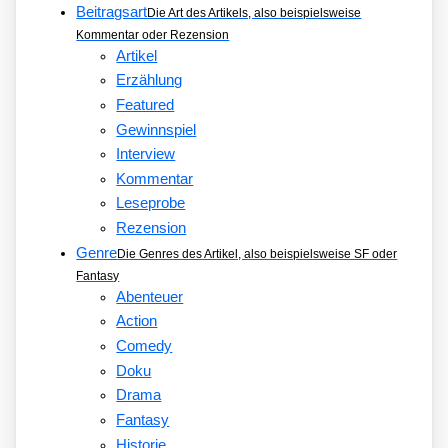
Beitragsart
Die Art des Artikels, also beispielsweise
Kommentar oder Rezension
Artikel
Erzählung
Featured
Gewinnspiel
Interview
Kommentar
Leseprobe
Rezension
Genre
Die Genres des Artikel, also beispielsweise SF oder
Fantasy
Abenteuer
Action
Comedy
Doku
Drama
Fantasy
Historie