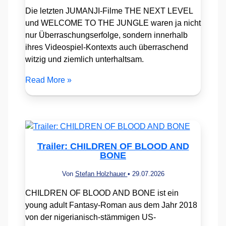
Die letzten JUMANJI-Filme THE NEXT LEVEL
und WELCOME TO THE JUNGLE waren ja nicht
nur Überraschungserfolge, sondern innerhalb
ihres Videospiel-Kontexts auch überraschend
witzig und ziemlich unterhaltsam.
Read More »
Trailer: CHILDREN OF BLOOD AND
BONE
Von
Stefan Holzhauer
•
29.07.2026
CHILDREN OF BLOOD AND BONE ist ein
young adult Fantasy-Roman aus dem Jahr 2018
von der nigerianisch-stämmigen US-