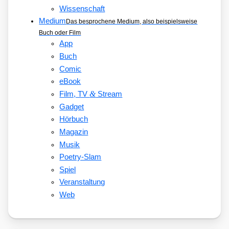
Wissenschaft
Medium
Das besprochene Medium, also beispielsweise
Buch oder Film
App
Buch
Comic
eBook
&
Film, TV
Stream
Gadget
Hörbuch
Magazin
Musik
Poetry-Slam
Spiel
Veranstaltung
Web