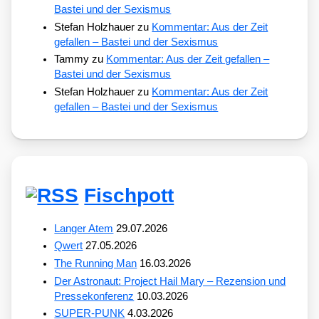
Bastei und der Sexismus
Stefan Holzhauer
zu
Kommentar: Aus der Zeit
gefallen – Bastei und der Sexismus
Tammy
zu
Kommentar: Aus der Zeit gefallen –
Bastei und der Sexismus
Stefan Holzhauer
zu
Kommentar: Aus der Zeit
gefallen – Bastei und der Sexismus
Fischpott
Langer Atem
29.07.2026
Qwert
27.05.2026
The Running Man
16.03.2026
Der Astronaut: Project Hail Mary – Rezension und
Pressekonferenz
10.03.2026
SUPER-PUNK
4.03.2026