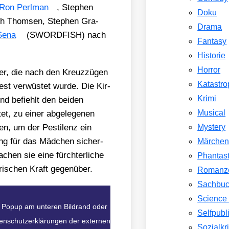
Ron Perl­man
, Ste­phen
Doku
ch Thom­sen, Ste­phen Gra­
Drama
Sena
(SWORDFISH) nach
Fantasy
Historie
Horror
ter, die nach den Kreuz­zü­gen
Katastr
st ver­wüs­tet wur­de. Die Kir­
Krimi
und befiehlt den bei­den
Musical
et, zu einer abge­le­ge­nen
hen, um der Pesti­lenz ein
Mystery
lung für das Mäd­chen sicher­
Märche
hen sie eine fürch­ter­li­che
Phantast
­ri­schen Kraft gegen­über.
Romanz
Sachbu
Science 
im Popup am unteren Bildrand oder
Selfpubl
atenschutzerklärungen der externen
Sozialkri