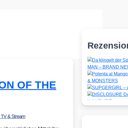
Rezensio
ASON OF THE
, TV & Stream