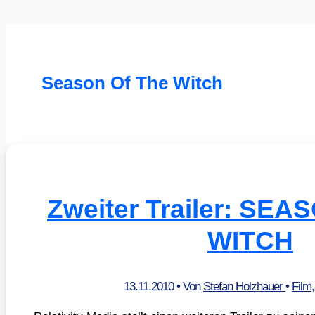
Season Of The Witch
Zweiter Trailer: SE
WITCH
13.11.2010
• Von
Stefan Holzhauer
•
Film