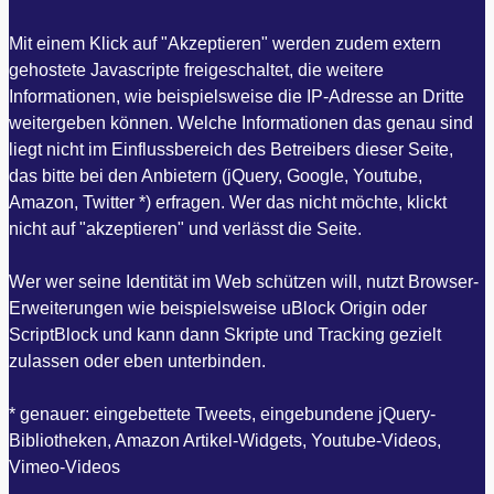
Mit einem Klick auf "Akzeptieren" werden zudem extern
gehostete Javascripte freigeschaltet, die weitere
Informationen, wie beispielsweise die IP-Adresse an Dritte
weitergeben können. Welche Informationen das genau sind
liegt nicht im Einflussbereich des Betreibers dieser Seite,
das bitte bei den Anbietern (jQuery, Google, Youtube,
Amazon, Twitter *) erfragen. Wer das nicht möchte, klickt
nicht auf "akzeptieren" und verlässt die Seite.
Wer wer seine Identität im Web schützen will, nutzt Browser-
Erweiterungen wie beispielsweise uBlock Origin oder
ScriptBlock und kann dann Skripte und Tracking gezielt
zulassen oder eben unterbinden.
* genauer: eingebettete Tweets, eingebundene jQuery-
Bibliotheken, Amazon Artikel-Widgets, Youtube-Videos,
Vimeo-Videos