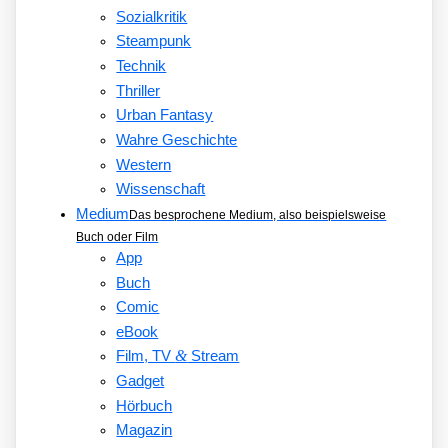
Sozialkritik
Steampunk
Technik
Thriller
Urban Fantasy
Wahre Geschichte
Western
Wissenschaft
Medium
Das besprochene Medium, also beispielsweise
Buch oder Film
App
Buch
Comic
eBook
&
Film, TV
Stream
Gadget
Hörbuch
Magazin