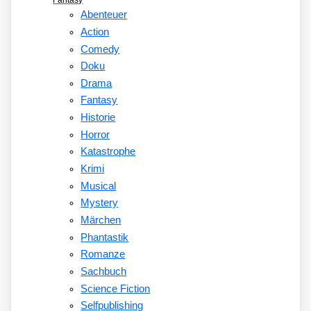
Fantasy
Abenteuer
Action
Comedy
Doku
Drama
Fantasy
Historie
Horror
Katastrophe
Krimi
Musical
Mystery
Märchen
Phantastik
Romanze
Sachbuch
Science Fiction
Selfpublishing