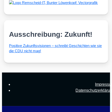
Ausschreibung: Zukunft!
Posi­ti­ve Zukunfts­vi­sio­nen – schreibt Geschich­ten wie sie
die CDU nicht mag!
Impress
Datenschutzerkläru