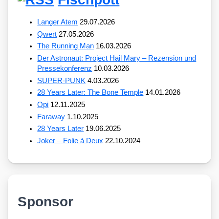
Langer Atem
29.07.2026
Qwert
27.05.2026
The Running Man
16.03.2026
Der Astronaut: Project Hail Mary – Rezension und
Pressekonferenz
10.03.2026
SUPER-PUNK
4.03.2026
28 Years Later: The Bone Temple
14.01.2026
Opi
12.11.2025
Faraway
1.10.2025
28 Years Later
19.06.2025
Joker – Folie à Deux
22.10.2024
Sponsor