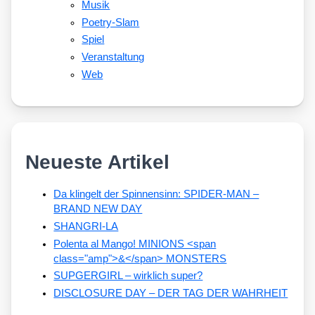
Musik
Poetry-Slam
Spiel
Veranstaltung
Web
Neueste Artikel
Da klingelt der Spinnensinn: SPIDER-MAN –
BRAND NEW DAY
SHANGRI-LA
Polenta al Mango! MINIONS <span
class="amp">&</span> MONSTERS
SUPGERGIRL – wirklich super?
DISCLOSURE DAY – DER TAG DER WAHRHEIT