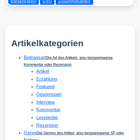
Börsenverein
GVU
Zusammenarbeit
Artikelkategorien
Beitragsart
Die Art des Artikels, also beispielsweise
Kommentar oder Rezension
Artikel
Erzählung
Featured
Gewinnspiel
Interview
Kommentar
Leseprobe
Rezension
Genre
Die Genres des Artikel, also beispielsweise SF oder