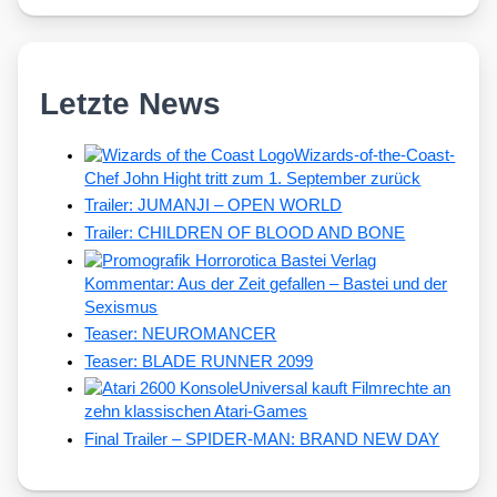
Letzte News
Wizards-of-the-Coast-
Chef John Hight tritt zum 1. September zurück
Trailer: JUMANJI – OPEN WORLD
Trailer: CHILDREN OF BLOOD AND BONE
Kommentar: Aus der Zeit gefallen – Bastei und der
Sexismus
Teaser: NEUROMANCER
Teaser: BLADE RUNNER 2099
Universal kauft Filmrechte an
zehn klassischen Atari-Games
Final Trailer – SPIDER-MAN: BRAND NEW DAY