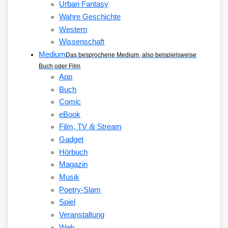
Urban Fantasy
Wahre Geschichte
Western
Wissenschaft
Medium
Das besprochene Medium, also beispielsweise
Buch oder Film
App
Buch
Comic
eBook
&
Film, TV
Stream
Gadget
Hörbuch
Magazin
Musik
Poetry-Slam
Spiel
Veranstaltung
Web