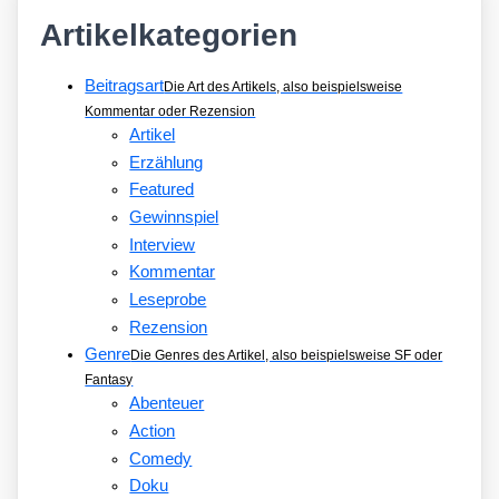
Artikelkategorien
Beitragsart
Die Art des Artikels, also beispielsweise
Kommentar oder Rezension
Artikel
Erzählung
Featured
Gewinnspiel
Interview
Kommentar
Leseprobe
Rezension
Genre
Die Genres des Artikel, also beispielsweise SF oder
Fantasy
Abenteuer
Action
Comedy
Doku