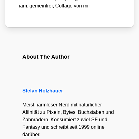
ham, gemein­frei, Col­la­ge von mir
About The Author
Stefan Holzhauer
Meist harmloser Nerd mit natürlicher
Affinität zu Pixeln, Bytes, Buchstaben und
Zahnrädern. Konsumiert zuviel SF und
Fantasy und schreibt seit 1999 online
darüber.