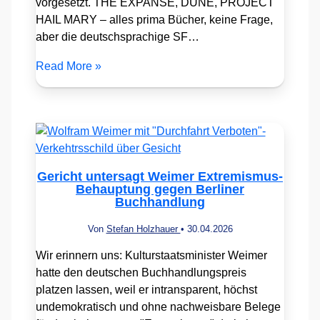
vorgesetzt. THE EXPANSE, DUNE, PROJECT
HAIL MARY – alles prima Bücher, keine Frage,
aber die deutschsprachige SF…
Read More »
Gericht untersagt Weimer Extremismus-
Behauptung gegen Berliner
Buchhandlung
Von
Stefan Holzhauer
•
30.04.2026
Wir erinnern uns: Kulturstaatsminister Weimer
hatte den deutschen Buchhandlungspreis
platzen lassen, weil er intransparent, höchst
undemokratisch und ohne nachweisbare Belege