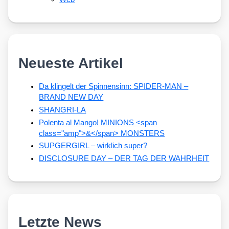
Neueste Artikel
Da klingelt der Spinnensinn: SPIDER-MAN –
BRAND NEW DAY
SHANGRI-LA
Polenta al Mango! MINIONS <span
class="amp">&</span> MONSTERS
SUPGERGIRL – wirklich super?
DISCLOSURE DAY – DER TAG DER WAHRHEIT
Letzte News