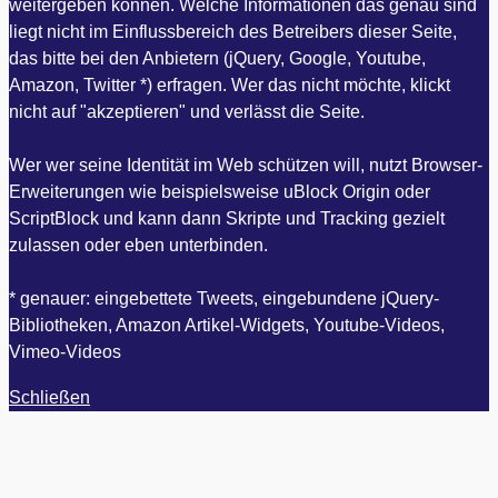
weitergeben können. Welche Informationen das genau sind
liegt nicht im Einflussbereich des Betreibers dieser Seite,
das bitte bei den Anbietern (jQuery, Google, Youtube,
Amazon, Twitter *) erfragen. Wer das nicht möchte, klickt
nicht auf "akzeptieren" und verlässt die Seite.
Wer wer seine Identität im Web schützen will, nutzt Browser-
Erweiterungen wie beispielsweise uBlock Origin oder
ScriptBlock und kann dann Skripte und Tracking gezielt
zulassen oder eben unterbinden.
* genauer: eingebettete Tweets, eingebundene jQuery-
Bibliotheken, Amazon Artikel-Widgets, Youtube-Videos,
Vimeo-Videos
Schließen