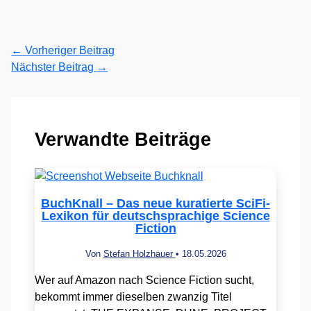
←
Vorheriger Beitrag
Nächster Beitrag
→
Verwandte Beiträge
BuchKnall – Das neue kuratierte SciFi-
Lexikon für deutschsprachige Science
Fiction
Von
Stefan Holzhauer
•
18.05.2026
Wer auf Amazon nach Science Fiction sucht,
bekommt immer dieselben zwanzig Titel