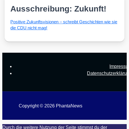
Ausschreibung: Zukunft!
Posi­ti­ve Zukunfts­vi­sio­nen – schreibt Geschich­ten wie sie
die CDU nicht mag!
Impress
Datenschutzerkläru
Copyright © 2026 PhantaNews
Durch die weitere Nutzung der Seite stimmst du der