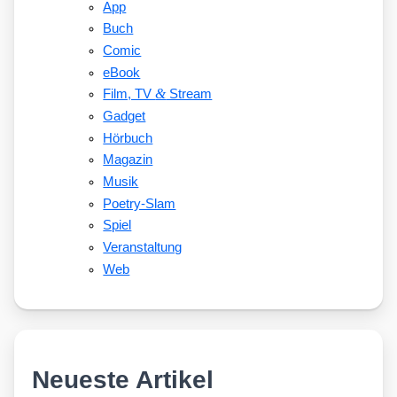
App
Buch
Comic
eBook
&
Film, TV
Stream
Gadget
Hörbuch
Magazin
Musik
Poetry-Slam
Spiel
Veranstaltung
Web
Neueste Artikel