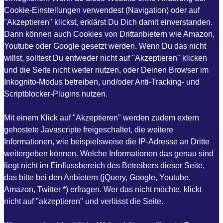
Cookie-Einstellungen verwendest (Navigation) oder auf
"Akzeptieren" klickst, erklärst Du Dich damit einverstanden.
Dann können auch Cookies von Drittanbietern wie Amazon,
Youtube oder Google gesetzt werden. Wenn Du das nicht
willst, solltest Du entweder nicht auf "Akzeptieren" klicken
und die Seite nicht weiter nutzen, oder Deinen Browser im
Inkognito-Modus betreiben, und/oder Anti-Tracking- und
Scriptblocker-Plugins nutzen.
Mit einem Klick auf "Akzeptieren" werden zudem extern
gehostete Javascripte freigeschaltet, die weitere
Informationen, wie beispielsweise die IP-Adresse an Dritte
weitergeben können. Welche Informationen das genau sind
liegt nicht im Einflussbereich des Betreibers dieser Seite,
das bitte bei den Anbietern (jQuery, Google, Youtube,
Amazon, Twitter *) erfragen. Wer das nicht möchte, klickt
nicht auf "akzeptieren" und verlässt die Seite.