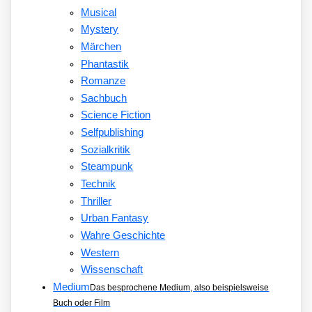
Musical
Mystery
Märchen
Phantastik
Romanze
Sachbuch
Science Fiction
Selfpublishing
Sozialkritik
Steampunk
Technik
Thriller
Urban Fantasy
Wahre Geschichte
Western
Wissenschaft
Medium
Das besprochene Medium, also beispielsweise
Buch oder Film