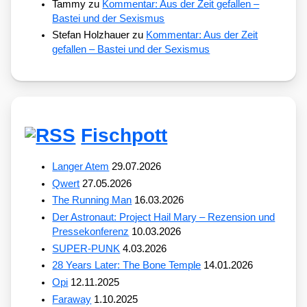
Tammy
zu
Kommentar: Aus der Zeit gefallen –
Bastei und der Sexismus
Stefan Holzhauer
zu
Kommentar: Aus der Zeit
gefallen – Bastei und der Sexismus
Fischpott
Langer Atem
29.07.2026
Qwert
27.05.2026
The Running Man
16.03.2026
Der Astronaut: Project Hail Mary – Rezension und
Pressekonferenz
10.03.2026
SUPER-PUNK
4.03.2026
28 Years Later: The Bone Temple
14.01.2026
Opi
12.11.2025
Faraway
1.10.2025