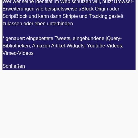
Wer wer seine Identität im Web schützen will, nutzt Browser-
Erweiterungen wie beispielsweise uBlock Origin oder
ScriptBlock und kann dann Skripte und Tracking gezielt
zulassen oder eben unterbinden.
* genauer: eingebettete Tweets, eingebundene jQuery-
Bibliotheken, Amazon Artikel-Widgets, Youtube-Videos,
Vimeo-Videos
Schließen