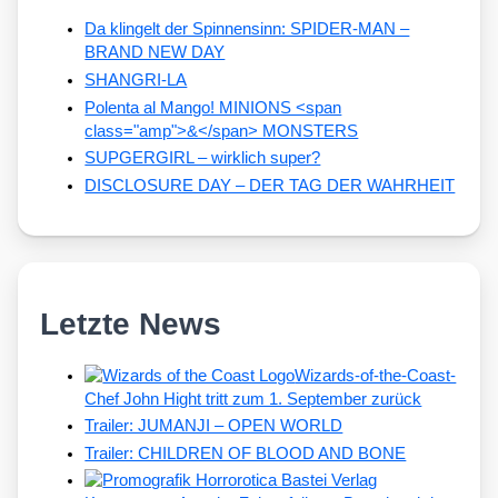
Da klingelt der Spinnensinn: SPIDER-MAN –
BRAND NEW DAY
SHANGRI-LA
Polenta al Mango! MINIONS <span
class="amp">&</span> MONSTERS
SUPGERGIRL – wirklich super?
DISCLOSURE DAY – DER TAG DER WAHRHEIT
Letzte News
Wizards-of-the-Coast-
Chef John Hight tritt zum 1. September zurück
Trailer: JUMANJI – OPEN WORLD
Trailer: CHILDREN OF BLOOD AND BONE