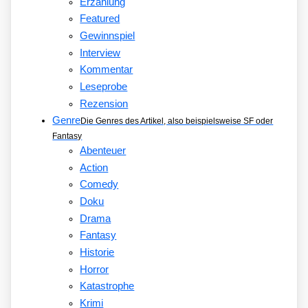
Erzählung
Featured
Gewinnspiel
Interview
Kommentar
Leseprobe
Rezension
Genre
Die Genres des Artikel, also beispielsweise SF oder
Fantasy
Abenteuer
Action
Comedy
Doku
Drama
Fantasy
Historie
Horror
Katastrophe
Krimi