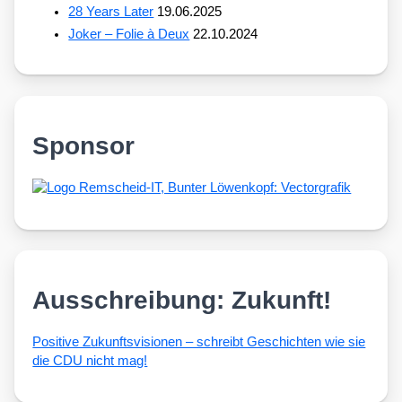
28 Years Later
19.06.2025
Joker – Folie à Deux
22.10.2024
Sponsor
Ausschreibung: Zukunft!
Posi­ti­ve Zukunfts­vi­sio­nen – schreibt Geschich­ten wie sie
die CDU nicht mag!