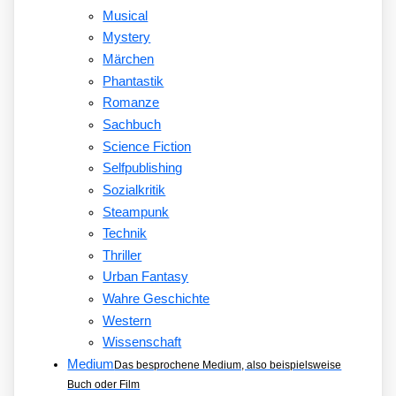
Musical
Mystery
Märchen
Phantastik
Romanze
Sachbuch
Science Fiction
Selfpublishing
Sozialkritik
Steampunk
Technik
Thriller
Urban Fantasy
Wahre Geschichte
Western
Wissenschaft
Medium
Das besprochene Medium, also beispielsweise
Buch oder Film