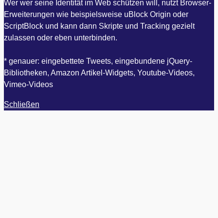
Wer wer seine Identität im Web schützen will, nutzt Browser-
Erweiterungen wie beispielsweise uBlock Origin oder
ScriptBlock und kann dann Skripte und Tracking gezielt
zulassen oder eben unterbinden.
* genauer: eingebettete Tweets, eingebundene jQuery-
Bibliotheken, Amazon Artikel-Widgets, Youtube-Videos,
Vimeo-Videos
Schließen