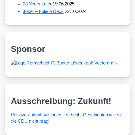
28 Years Later
19.06.2025
Joker – Folie à Deux
22.10.2024
Sponsor
Ausschreibung: Zukunft!
Posi­ti­ve Zukunfts­vi­sio­nen – schreibt Geschich­ten wie sie
die CDU nicht mag!