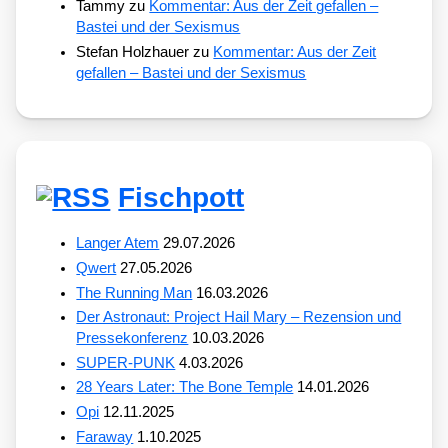
Tammy
zu
Kommentar: Aus der Zeit gefallen –
Bastei und der Sexismus
Stefan Holzhauer
zu
Kommentar: Aus der Zeit
gefallen – Bastei und der Sexismus
Fischpott
Langer Atem
29.07.2026
Qwert
27.05.2026
The Running Man
16.03.2026
Der Astronaut: Project Hail Mary – Rezension und
Pressekonferenz
10.03.2026
SUPER-PUNK
4.03.2026
28 Years Later: The Bone Temple
14.01.2026
Opi
12.11.2025
Faraway
1.10.2025