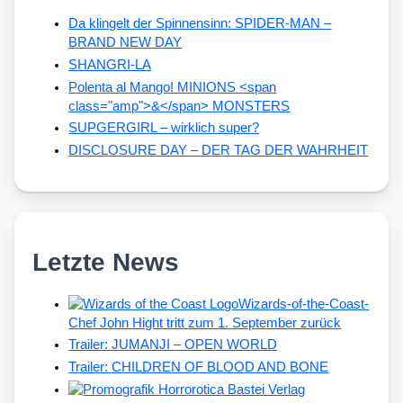
Da klingelt der Spinnensinn: SPIDER-MAN –
BRAND NEW DAY
SHANGRI-LA
Polenta al Mango! MINIONS <span
class="amp">&</span> MONSTERS
SUPGERGIRL – wirklich super?
DISCLOSURE DAY – DER TAG DER WAHRHEIT
Letzte News
Wizards-of-the-Coast-
Chef John Hight tritt zum 1. September zurück
Trailer: JUMANJI – OPEN WORLD
Trailer: CHILDREN OF BLOOD AND BONE