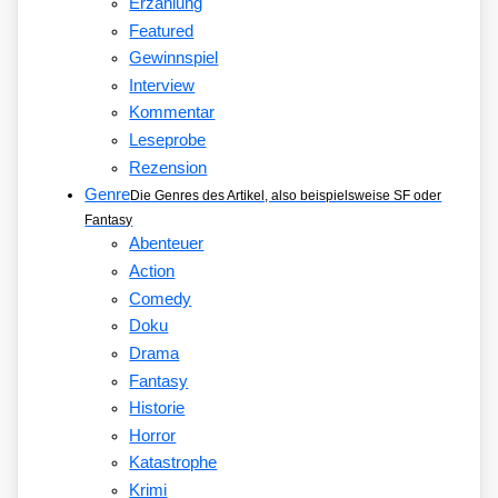
Erzählung
Featured
Gewinnspiel
Interview
Kommentar
Leseprobe
Rezension
Genre
Die Genres des Artikel, also beispielsweise SF oder
Fantasy
Abenteuer
Action
Comedy
Doku
Drama
Fantasy
Historie
Horror
Katastrophe
Krimi