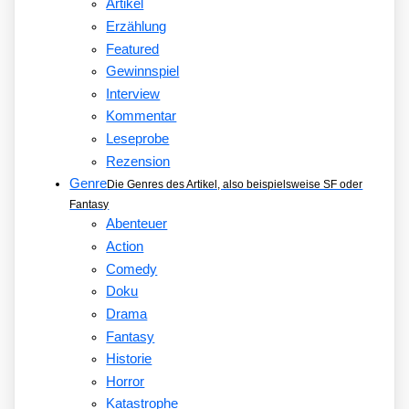
Artikel
Erzählung
Featured
Gewinnspiel
Interview
Kommentar
Leseprobe
Rezension
Genre
Die Genres des Artikel, also beispielsweise SF oder
Fantasy
Abenteuer
Action
Comedy
Doku
Drama
Fantasy
Historie
Horror
Katastrophe