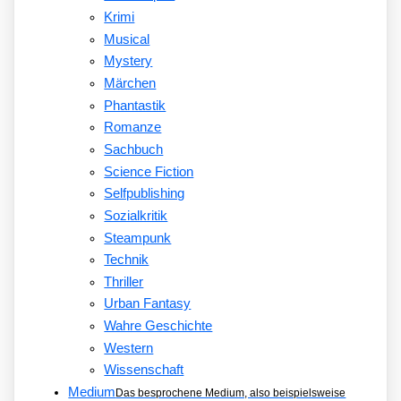
Krimi
Musical
Mystery
Märchen
Phantastik
Romanze
Sachbuch
Science Fiction
Selfpublishing
Sozialkritik
Steampunk
Technik
Thriller
Urban Fantasy
Wahre Geschichte
Western
Wissenschaft
Medium
Das besprochene Medium, also beispielsweise