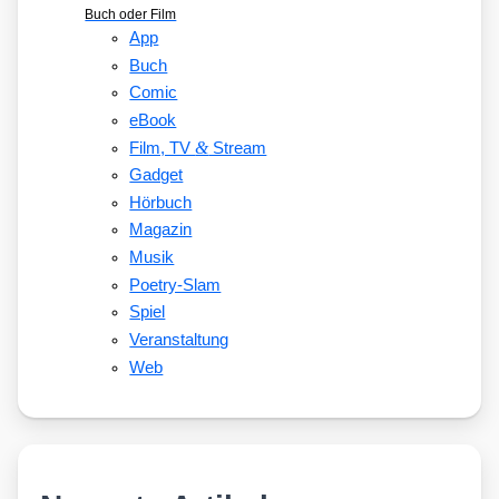
Buch oder Film
App
Buch
Comic
eBook
&
Film, TV
Stream
Gadget
Hörbuch
Magazin
Musik
Poetry-Slam
Spiel
Veranstaltung
Web