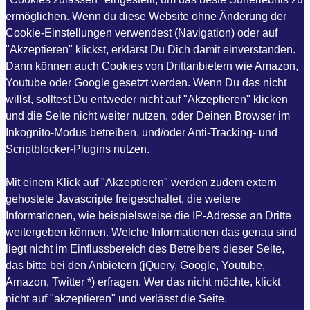
ermöglichen. Wenn du diese Website ohne Änderung der
Cookie-Einstellungen verwendest (Navigation) oder auf
"Akzeptieren" klickst, erklärst Du Dich damit einverstanden.
Dann können auch Cookies von Drittanbietern wie Amazon,
Youtube oder Google gesetzt werden. Wenn Du das nicht
willst, solltest Du entweder nicht auf "Akzeptieren" klicken
und die Seite nicht weiter nutzen, oder Deinen Browser im
Inkognito-Modus betreiben, und/oder Anti-Tracking- und
Scriptblocker-Plugins nutzen.
Mit einem Klick auf "Akzeptieren" werden zudem extern
gehostete Javascripte freigeschaltet, die weitere
Informationen, wie beispielsweise die IP-Adresse an Dritte
weitergeben können. Welche Informationen das genau sind
liegt nicht im Einflussbereich des Betreibers dieser Seite,
das bitte bei den Anbietern (jQuery, Google, Youtube,
Amazon, Twitter *) erfragen. Wer das nicht möchte, klickt
nicht auf "akzeptieren" und verlässt die Seite.