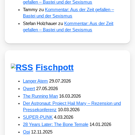
gefallen – Bastei und der Sexismus
Tammy
zu
Kommentar: Aus der Zeit gefallen –
Bastei und der Sexismus
Stefan Holzhauer
zu
Kommentar: Aus der Zeit
gefallen – Bastei und der Sexismus
Fischpott
Langer Atem
29.07.2026
Qwert
27.05.2026
The Running Man
16.03.2026
Der Astronaut: Project Hail Mary – Rezension und
Pressekonferenz
10.03.2026
SUPER-PUNK
4.03.2026
28 Years Later: The Bone Temple
14.01.2026
Opi
12.11.2025