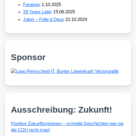
Faraway
1.10.2025
28 Years Later
19.06.2025
Joker – Folie à Deux
22.10.2024
Sponsor
Ausschreibung: Zukunft!
Posi­ti­ve Zukunfts­vi­sio­nen – schreibt Geschich­ten wie sie
die CDU nicht mag!