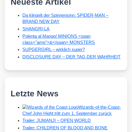
Neueste Artikel
Da klingelt der Spinnensinn: SPIDER-MAN –
BRAND NEW DAY
SHANGRI-LA
Polenta al Mango! MINIONS <span
class="amp">&</span> MONSTERS
SUPGERGIRL – wirklich super?
DISCLOSURE DAY – DER TAG DER WAHRHEIT
Letzte News
Wizards-of-the-Coast-
Chef John Hight tritt zum 1. September zurück
Trailer: JUMANJI – OPEN WORLD
Trailer: CHILDREN OF BLOOD AND BONE