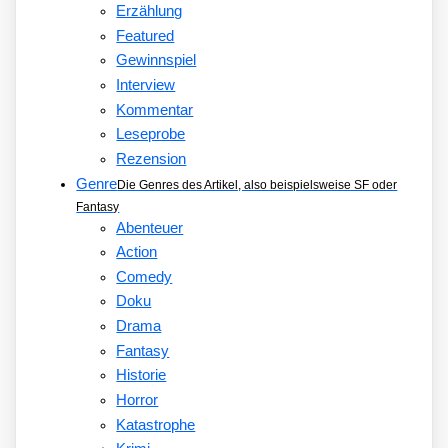
Erzählung
Featured
Gewinnspiel
Interview
Kommentar
Leseprobe
Rezension
Genre
Die Genres des Artikel, also beispielsweise SF oder
Fantasy
Abenteuer
Action
Comedy
Doku
Drama
Fantasy
Historie
Horror
Katastrophe