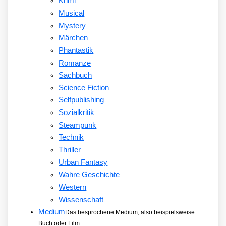
Krimi
Musical
Mystery
Märchen
Phantastik
Romanze
Sachbuch
Science Fiction
Selfpublishing
Sozialkritik
Steampunk
Technik
Thriller
Urban Fantasy
Wahre Geschichte
Western
Wissenschaft
Medium
Das besprochene Medium, also beispielsweise
Buch oder Film