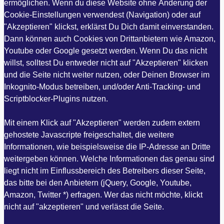
ermöglichen. Wenn du diese Website ohne Änderung der
Cookie-Einstellungen verwendest (Navigation) oder auf
"Akzeptieren" klickst, erklärst Du Dich damit einverstanden.
Dann können auch Cookies von Drittanbietern wie Amazon,
Youtube oder Google gesetzt werden. Wenn Du das nicht
willst, solltest Du entweder nicht auf "Akzeptieren" klicken
und die Seite nicht weiter nutzen, oder Deinen Browser im
Inkognito-Modus betreiben, und/oder Anti-Tracking- und
Scriptblocker-Plugins nutzen.
Mit einem Klick auf "Akzeptieren" werden zudem extern
gehostete Javascripte freigeschaltet, die weitere
Informationen, wie beispielsweise die IP-Adresse an Dritte
weitergeben können. Welche Informationen das genau sind
liegt nicht im Einflussbereich des Betreibers dieser Seite,
das bitte bei den Anbietern (jQuery, Google, Youtube,
Amazon, Twitter *) erfragen. Wer das nicht möchte, klickt
nicht auf "akzeptieren" und verlässt die Seite.