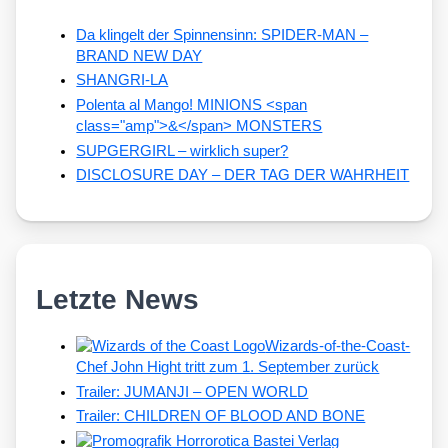
Da klingelt der Spinnensinn: SPIDER-MAN –
BRAND NEW DAY
SHANGRI-LA
Polenta al Mango! MINIONS <span
class="amp">&</span> MONSTERS
SUPGERGIRL – wirklich super?
DISCLOSURE DAY – DER TAG DER WAHRHEIT
Letzte News
Wizards-of-the-Coast-
Chef John Hight tritt zum 1. September zurück
Trailer: JUMANJI – OPEN WORLD
Trailer: CHILDREN OF BLOOD AND BONE