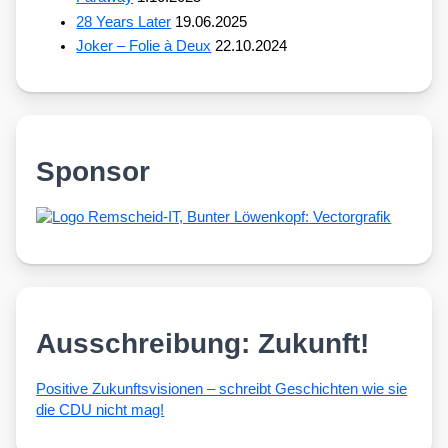
28 Years Later
19.06.2025
Joker – Folie à Deux
22.10.2024
Sponsor
Ausschreibung: Zukunft!
Posi­ti­ve Zukunfts­vi­sio­nen – schreibt Geschich­ten wie sie
die CDU nicht mag!