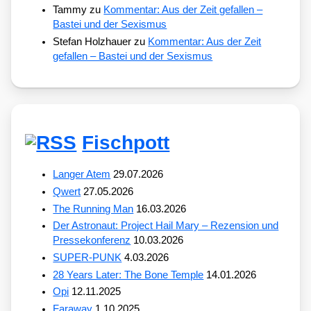
Tammy
zu
Kommentar: Aus der Zeit gefallen –
Bastei und der Sexismus
Stefan Holzhauer
zu
Kommentar: Aus der Zeit
gefallen – Bastei und der Sexismus
Fischpott
Langer Atem
29.07.2026
Qwert
27.05.2026
The Running Man
16.03.2026
Der Astronaut: Project Hail Mary – Rezension und
Pressekonferenz
10.03.2026
SUPER-PUNK
4.03.2026
28 Years Later: The Bone Temple
14.01.2026
Opi
12.11.2025
Faraway
1.10.2025