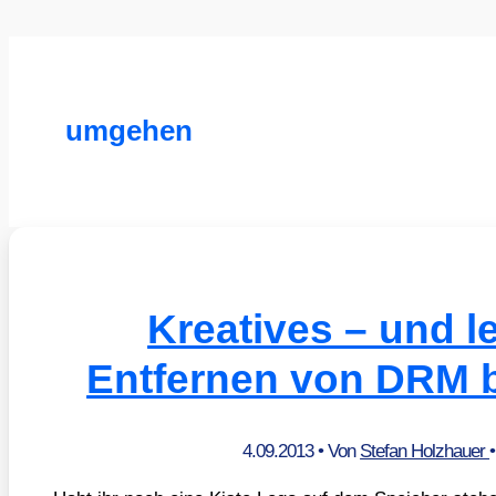
umgehen
Kreatives – und l
Entfernen von DRM 
4.09.2013
• Von
Stefan Holzhauer