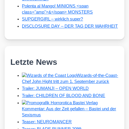
Polenta al Mango! MINIONS <span
class="amp">&</span> MONSTERS
SUPGERGIRL – wirklich super?
DISCLOSURE DAY – DER TAG DER WAHRHEIT
Letzte News
Wizards-of-the-Coast-
Chef John Hight tritt zum 1. September zurück
Trailer: JUMANJI – OPEN WORLD
Trailer: CHILDREN OF BLOOD AND BONE
Kommentar: Aus der Zeit gefallen – Bastei und der
Sexismus
Teaser: NEUROMANCER
Teaser: BLADE RUNNER 2099