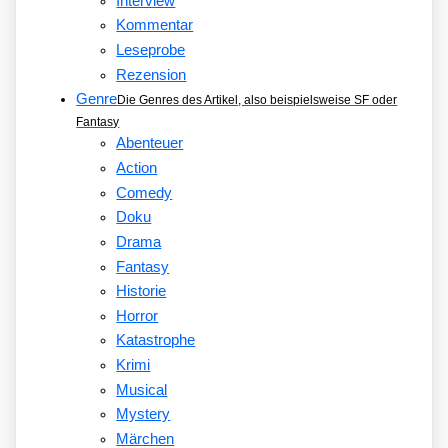
Interview
Kommentar
Leseprobe
Rezension
Genre
Die Genres des Artikel, also beispielsweise SF oder
Fantasy
Abenteuer
Action
Comedy
Doku
Drama
Fantasy
Historie
Horror
Katastrophe
Krimi
Musical
Mystery
Märchen