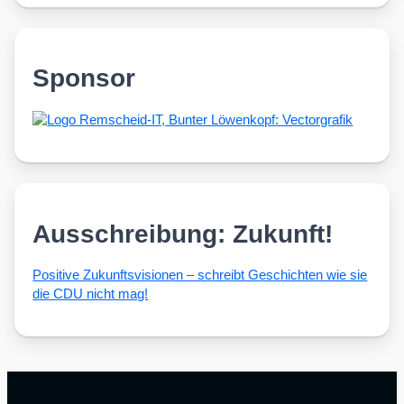
Sponsor
Ausschreibung: Zukunft!
Posi­ti­ve Zukunfts­vi­sio­nen – schreibt Geschich­ten wie sie
die CDU nicht mag!