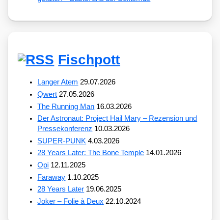
Fischpott
Langer Atem
29.07.2026
Qwert
27.05.2026
The Running Man
16.03.2026
Der Astronaut: Project Hail Mary – Rezension und
Pressekonferenz
10.03.2026
SUPER-PUNK
4.03.2026
28 Years Later: The Bone Temple
14.01.2026
Opi
12.11.2025
Faraway
1.10.2025
28 Years Later
19.06.2025
Joker – Folie à Deux
22.10.2024