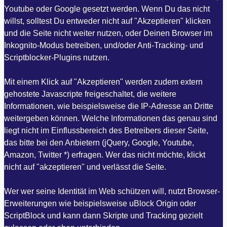
Youtube oder Google gesetzt werden. Wenn Du das nicht
willst, solltest Du entweder nicht auf "Akzeptieren" klicken
und die Seite nicht weiter nutzen, oder Deinen Browser im
Inkognito-Modus betreiben, und/oder Anti-Tracking- und
Scriptblocker-Plugins nutzen.
Mit einem Klick auf "Akzeptieren" werden zudem extern
gehostete Javascripte freigeschaltet, die weitere
Informationen, wie beispielsweise die IP-Adresse an Dritte
weitergeben können. Welche Informationen das genau sind
liegt nicht im Einflussbereich des Betreibers dieser Seite,
das bitte bei den Anbietern (jQuery, Google, Youtube,
Amazon, Twitter *) erfragen. Wer das nicht möchte, klickt
nicht auf "akzeptieren" und verlässt die Seite.
Wer wer seine Identität im Web schützen will, nutzt Browser-
Erweiterungen wie beispielsweise uBlock Origin oder
ScriptBlock und kann dann Skripte und Tracking gezielt