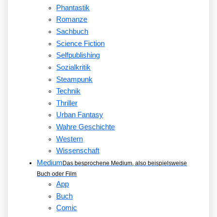
Phantastik
Romanze
Sachbuch
Science Fiction
Selfpublishing
Sozialkritik
Steampunk
Technik
Thriller
Urban Fantasy
Wahre Geschichte
Western
Wissenschaft
Medium
Das besprochene Medium, also beispielsweise
Buch oder Film
App
Buch
Comic