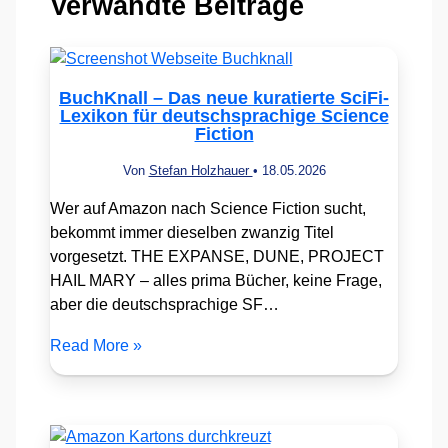
Verwandte Beiträge
BuchKnall – Das neue kuratierte SciFi-
Lexikon für deutschsprachige Science
Fiction
Von
Stefan Holzhauer
•
18.05.2026
Wer auf Amazon nach Science Fiction sucht,
bekommt immer dieselben zwanzig Titel
vorgesetzt. THE EXPANSE, DUNE, PROJECT
HAIL MARY – alles prima Bücher, keine Frage,
aber die deutschsprachige SF…
Read More »