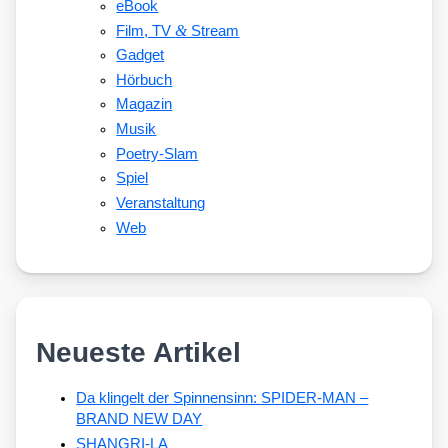
eBook
&
Film, TV
Stream
Gadget
Hörbuch
Magazin
Musik
Poetry-Slam
Spiel
Veranstaltung
Web
Neueste Artikel
Da klingelt der Spinnensinn: SPIDER-MAN –
BRAND NEW DAY
SHANGRI-LA