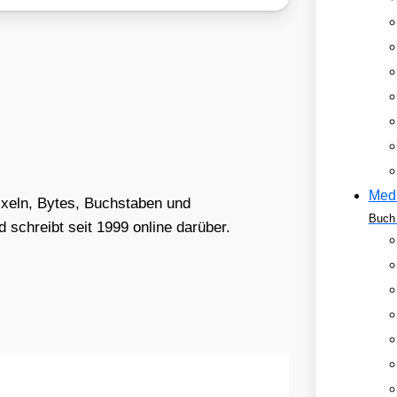
Med
Pixeln, Bytes, Buchstaben und
Buch 
schreibt seit 1999 online darüber.