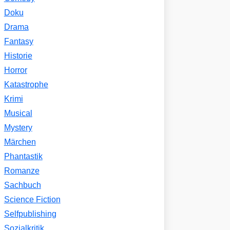
Doku
Drama
Fantasy
Historie
Horror
Katastrophe
Krimi
Musical
Mystery
Märchen
Phantastik
Romanze
Sachbuch
Science Fiction
Selfpublishing
Sozialkritik