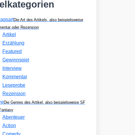
kelkategorien
ragsart
Die Art des Artikels, also beispielsweise
entar oder Rezension
Artikel
Erzählung
Featured
Gewinnspiel
Interview
Kommentar
Leseprobe
Rezension
re
Die Genres des Artikel, also beispielsweise SF
Fantasy
Abenteuer
Action
Comedy